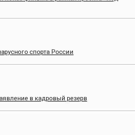
парусного спорта России
заявление в кадровый резерв