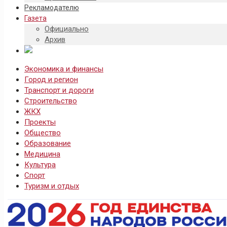
Рекламодателю
Газета
Официально
Архив
Экономика и финансы
Город и регион
Транспорт и дороги
Строительство
ЖКХ
Проекты
Общество
Образование
Медицина
Культура
Спорт
Туризм и отдых