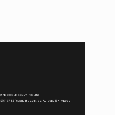
 и массовых коммуникаций.
)54-37-52 Главный редактор: Автаева Е.Н. Адрес