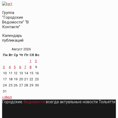
Группа
“Городские
Ведомости” “В
Контакте”
Календарь
публикаций
Август 2026
Пн
Вт
Ср
Чт
Пт
Сб
Вс
1
2
3
4
5
6
7
8
9
10
11
12
13
14
15
16
17
18
19
20
21
22
23
24
25
26
27
28
29
30
31
« Июл
Городские
Ведомости
всегда актуальные новости Тольятти