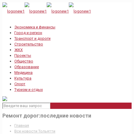
Экономика и финансы
Город и регион
Транспорт и дороги
Строительство
ЖКХ
Проекты
Общество
Образование
Медицина
Культура
Спорт
Туризм и отдых
Ремонт дорог:последние новости
Главная
Все новости Тольятти