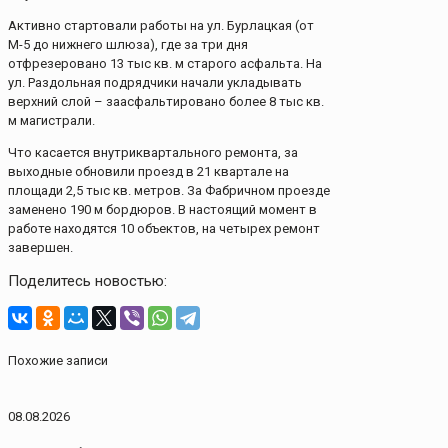
Активно стартовали работы на ул. Бурлацкая (от
М-5 до нижнего шлюза), где за три дня
отфрезеровано 13 тыс кв. м старого асфальта. На
ул. Раздольная подрядчики начали укладывать
верхний слой – заасфальтировано более 8 тыс кв.
м магистрали.
Что касается внутриквартального ремонта, за
выходные обновили проезд в 21 квартале на
площади 2,5 тыс кв. метров. За Фабричном проезде
заменено 190 м бордюров. В настоящий момент в
работе находятся 10 объектов, на четырех ремонт
завершен.
Поделитесь новостью:
Похожие записи
08.08.2026