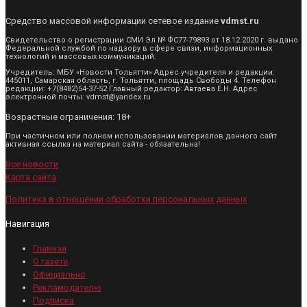
Средство массовой информации сетевое издание
vdmst.ru
Свидетельство о регистрации СМИ Эл № ФС77-79893 от 18.12.2020 г. выдано
Федеральной службой по надзору в сфере связи, информационных
технологий и массовых коммуникаций.
Учредитель: МБУ «Новости Тольятти» Адрес учредителя и редакции:
445011, Самарская область, г. Тольятти, площадь Свободы 4. Телефон
редакции: +7(8482)54-37-52 Главный редактор: Автаева Е.Н. Адрес
электронной почты: vdmst@yandex.ru
Возрастные ограничения: 18+
При частичном или полном использовании материалов данного сайт
активная ссылка на материал сайта - обязательна!
Все новости
Карта сайта
Политика в отношении обработки персональных данных
Навигация
Главная
О газете
Официально
Рекламодателю
Подписка