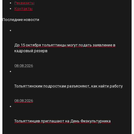
Реквизиты
Контакты
Последние новости
До 15 октября тольяттинцы могут подать заявление в
кадровый резерв
08.08.2026
Тольяттинским подросткам разъясняют, как найти работу
08.08.2026
Тольяттинцев приглашают на День Физкультурника