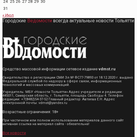
24
25
26
27
28
29
30
31
« Июл
Городские
Ведомости
всегда актуальные новости Тольятти
Средство массовой информации сетевое издание
vdmst.ru
Свидетельство о регистрации СМИ Эл № ФС77-79893 от 18.12.2020 г. выдано
Федеральной службой по надзору в сфере связи, информационных
технологий и массовых коммуникаций.
Учредитель: МБУ «Новости Тольятти» Адрес учредителя и редакции:
445011, Самарская область, г. Тольятти, площадь Свободы 4. Телефон
редакции: +7(8482)54-37-52 Главный редактор: Автаева Е.Н. Адрес
электронной почты: vdmst@yandex.ru
Возрастные ограничения: 18+
При частичном или полном использовании материалов данного сайт
активная ссылка на материал сайта - обязательна!
Все новости