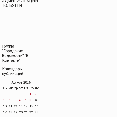
АДМИНИСТРАЦИИ
ТОЛЬЯТТИ
Группа
“Городские
Ведомости” “В
Контакте”
Календарь
публикаций
Август 2026
Пн
Вт
Ср
Чт
Пт
Сб
Вс
1
2
3
4
5
6
7
8
9
10
11
12
13
14
15
16
17
18
19
20
21
22
23