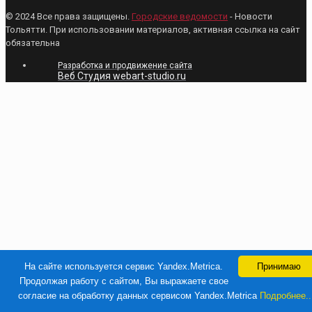
© 2024 Все права защищены.
Городские ведомости
- Новости
Тольятти. При использовании материалов, активная ссылка на сайт
обязательна
Разработка и продвижение сайта
Веб Студия webart-studio.ru
На сайте используется сервис Yandex.Metrica.
Принимаю
Продолжая работу с сайтом, Вы выражаете свое
согласие на обработку данных сервисом Yandex.Metrica
Подробнее..