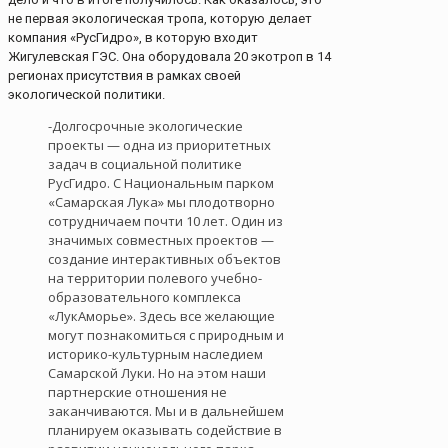
не первая экологическая тропа, которую делает
компания «РусГидро», в которую входит
Жигулевская ГЭС. Она оборудовала 20 экотроп в 14
регионах присутствия в рамках своей
экологической политики.
-Долгосрочные экологические
проекты — одна из приоритетных
задач в социальной политике
РусГидро. С Национальным парком
«Самарская Лука» мы плодотворно
сотрудничаем почти 10 лет. Один из
значимых совместных проектов —
создание интерактивных объектов
на территории полевого учебно-
образовательного комплекса
«ЛукАморье». Здесь все желающие
могут познакомиться с природным и
историко-культурным наследием
Самарской Луки. Но на этом наши
партнерские отношения не
заканчиваются. Мы и в дальнейшем
планируем оказывать содействие в