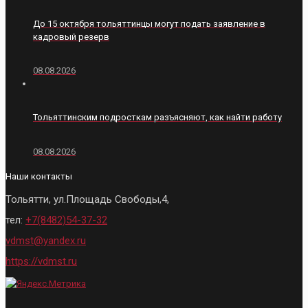
До 15 октября тольяттинцы могут подать заявление в
кадровый резерв
08.08.2026
Тольяттинским подросткам разъясняют, как найти работу
08.08.2026
Наши контакты
Тольятти, ул.Площадь Свободы,4,
тел:
+7(8482)54-37-32
vdmst@yandex.ru
https://vdmst.ru