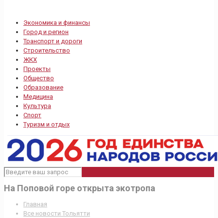
Экономика и финансы
Город и регион
Транспорт и дороги
Строительство
ЖКХ
Проекты
Общество
Образование
Медицина
Культура
Спорт
Туризм и отдых
На Поповой горе открыта экотропа
Главная
Все новости Тольятти