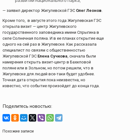
развитии национального парка,
— заявил директор Жигулевской ГЭС
Олег Леонов
.
Кроме того, в августе этого года Жигулевская ГЭС
открыла визит — центр Жигулевского
государственного заповедника имени Спрыгина в
селе Солнечная поляна. И в ее планах открытие еще
одного на сей раз в Жигулевске. Как рассказала
специалист по связям с общественностью
Жигулевской ГЭС
Елена Сучкова
, сначала были
намерения открыть визит-центр в Бахиловой
поляне или в Зольном, но потом решили, что в
Жигулевске для людей все-таки будет удобнее.
Точная дата открытия пока неизвестна, но
известно, что событие произойдет до конца года.
Поделитесь новостью:
Похожие записи