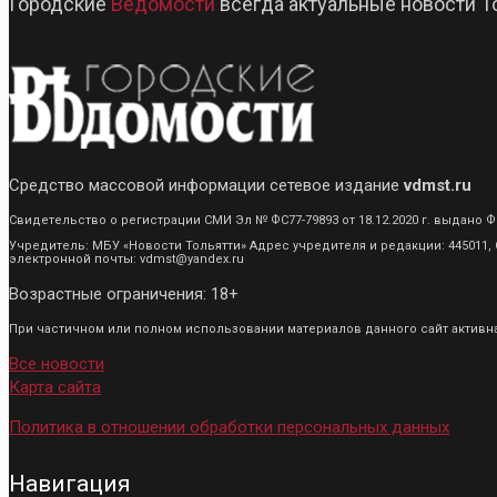
Городские
Ведомости
всегда актуальные новости Т
Средство массовой информации сетевое издание
vdmst.ru
Свидетельство о регистрации СМИ Эл № ФС77-79893 от 18.12.2020 г. выдан
Учредитель: МБУ «Новости Тольятти» Адрес учредителя и редакции: 445011, С
электронной почты: vdmst@yandex.ru
Возрастные ограничения: 18+
При частичном или полном использовании материалов данного сайт активная
Все новости
Карта сайта
Политика в отношении обработки персональных данных
Навигация