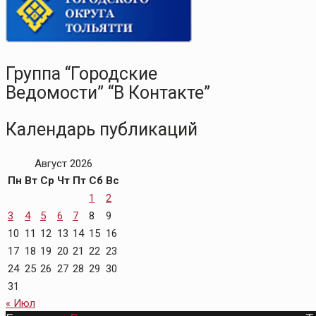
Группа “Городские
Ведомости” “В Контакте”
Календарь публикаций
Август 2026
Пн
Вт
Ср
Чт
Пт
Сб
Вс
1
2
3
4
5
6
7
8
9
10
11
12
13
14
15
16
17
18
19
20
21
22
23
24
25
26
27
28
29
30
31
« Июл