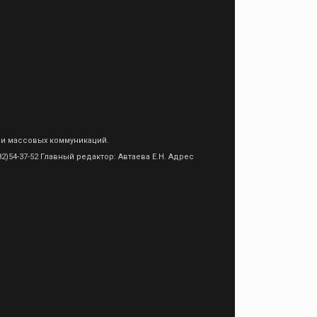
 и массовых коммуникаций.
)54-37-52 Главный редактор: Автаева Е.Н. Адрес