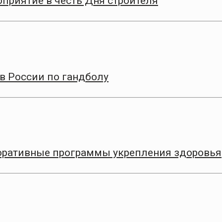
приятие в честь Дня строителя
в России по гандболу
оративные программы укрепления здоровья