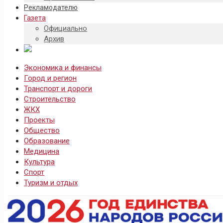
Рекламодателю
Газета
Официально
Архив
Экономика и финансы
Город и регион
Транспорт и дороги
Строительство
ЖКХ
Проекты
Общество
Образование
Медицина
Культура
Спорт
Туризм и отдых