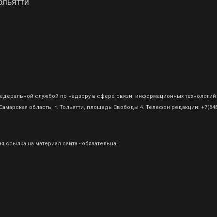
ольятти
о Федеральной службой по надзору в сфере связи, информационных технологий
амарская область, г. Тольятти, площадь Свободы 4. Телефон редакции: +7(8482
 ссылка на материал сайта - обязательна!