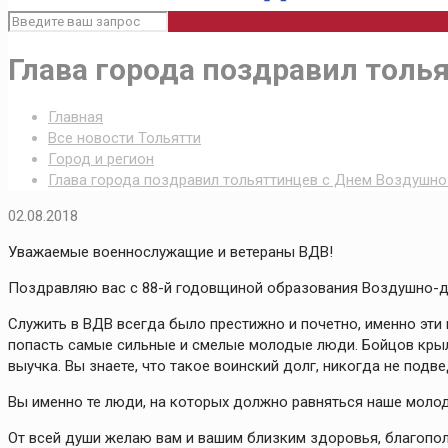
Глава города поздравил толь
Главная
Все новости Тольятти
Город и регион
Глава города поздравил тольяттинцев с Днем Воздушно
02.08.2018
Уважаемые военнослужащие и ветераны ВДВ!
Поздравляю вас с 88-й годовщиной образования Воздушно-д
Служить в ВДВ всегда было престижно и почетно, именно эти
попасть самые сильные и смелые молодые люди. Бойцов крыл
выучка. Вы знаете, что такое воинский долг, никогда не подв
Вы именно те люди, на которых должно равняться наше моло
От всей души желаю вам и вашим близким здоровья, благополу