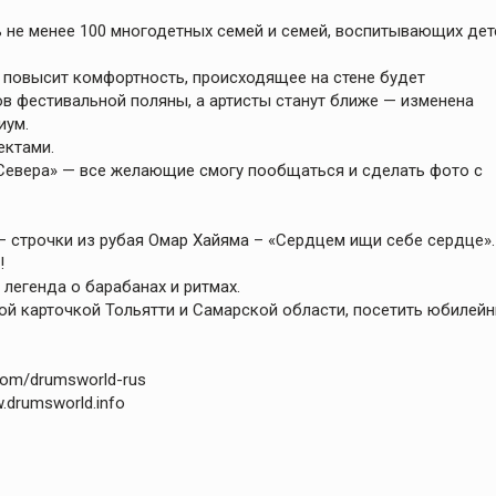
ь не менее 100 многодетных семей и семей, воспитывающих дет
, повысит комфортность, происходящее на стене будет
ов фестивальной поляны, а артисты станут ближе — изменена
иум.
ектами.
Севера» — все желающие смогу пообщаться и сделать фото с
– строчки из рубая Омар Хайяма – «Сердцем ищи себе сердце».
!
 легенда о барабанах и ритмах.
ой карточкой Тольятти и Самарской области, посетить юбилей
com/drumsworld-rus
.drumsworld.info