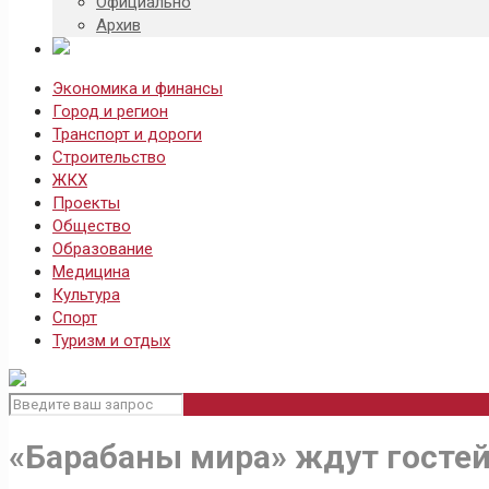
Официально
Архив
Экономика и финансы
Город и регион
Транспорт и дороги
Строительство
ЖКХ
Проекты
Общество
Образование
Медицина
Культура
Спорт
Туризм и отдых
«Барабаны мира» ждут госте