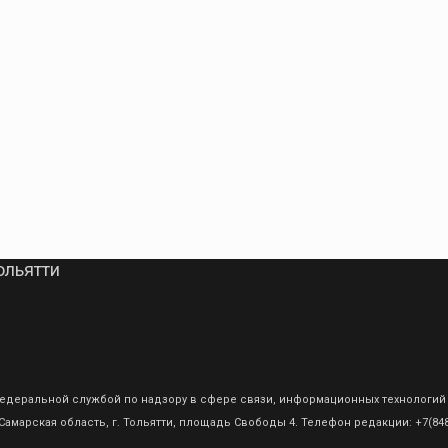
ольятти
о Федеральной службой по надзору в сфере связи, информационных технологий
амарская область, г. Тольятти, площадь Свободы 4. Телефон редакции: +7(8482