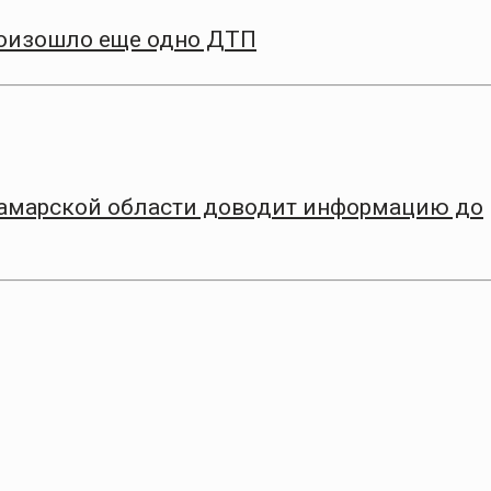
роизошло еще одно ДТП
амарской области доводит информацию до