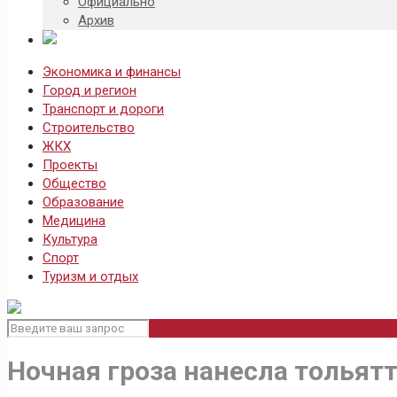
Официально
Архив
Экономика и финансы
Город и регион
Транспорт и дороги
Строительство
ЖКХ
Проекты
Общество
Образование
Медицина
Культура
Спорт
Туризм и отдых
Ночная гроза нанесла тольят