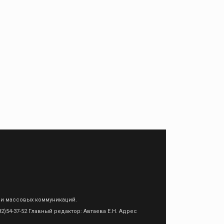
 и массовых коммуникаций.
)54-37-52 Главный редактор: Автаева Е.Н. Адрес