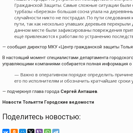
Гражданской Защиты. Самые сложные ситуации были 
турбазы «Березка» большая сосна упала на деревянны
случайности никто не пострадал. По пути следования
пути, так как несколько упавших деревьев перекрыли
данном месте были зафиксированы повреждения прип
ещё привлекаются к работам по устранению последст
— сообщил директор МКУ «Центр гражданской защиты Толья
В настоящий момент специалистами департамента городского
управляющими компаниями собирается полная информация о 
— Важно в оперативном порядке определить причин
его по исполнителям и обозначить кратчайшие сроки 
— подчеркнул глава города
Сергей Анташев
.
Новости Тольятти Городские ведомости
Поделитесь новостью: