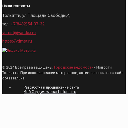
Наши контакты
Тольятти, ул.Площадь Свободы,4,
тел:
+7(8482)54-37-32
vdmst@yandex.ru
https://vdmst.ru
© 2024 Все права защищены.
Городские ведомости
- Новости
Тольятти. При использовании материалов, активная ссылка на сайт
обязательна
Разработка и продвижение сайта
Веб Студия webart-studio.ru