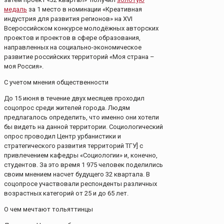
медаль
за 1 место в номинации «Креативная
индустрия для развития регионов» на XVI
Всероссийском конкурсе молодёжных авторских
проектов и проектов в сфере образования,
направленных на социально-экономическое
развитие российских территорий «Моя страна –
моя Россия».
С учетом мнения общественности
До 15 июня в течение двух месяцев проходил
соцопрос среди жителей города. Людям
предлагалось определить, что именно они хотели
бы видеть на данной территории. Социологический
опрос проводил Центр урбанистики и
стратегического развития территорий ТГУ] с
привлечением кафедры «Социологии» и, конечно,
студентов. За это время 1 975 человек поделились
своим мнением насчет будущего 32 квартала. В
соцопросе участвовали респонденты различных
возрастных категорий от 25 и до 65 лет.
О чем мечтают тольяттинцы