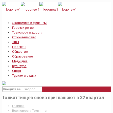
Экономика и финансы
Город и регион
Транспорт и дороги
Строительство
ЖКХ
Проекты
Общество
Образование
Медицина
Культура
Спорт
Туризм и отдых
Тольяттинцев снова приглашают в 32 квартал
Главная
Все новости Тольятти