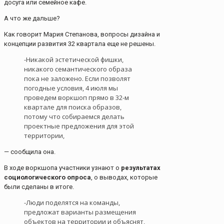
досуга или семейное кафе.
А что же дальше?
Как говорит Мария Степанова, вопросы дизайна и
концепции развития 32 квартала еще не решены.
-Никакой эстетической фишки,
никакого семантического образа
пока не заложено. Если позволят
погодные условия, 4 июля мы
проведем воркшоп прямо в 32-м
квартале для поиска образов,
потому что собираемся делать
проектные предложения для этой
территории,
— сообщила она.
В ходе воркшопа участники узнают о
результатах
социологического опроса
, о выводах, которые
были сделаны в итоге.
-Люди поделятся на команды,
предложат варианты размещения
объектов на территории и объяснят,