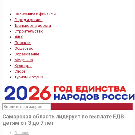
Экономика и финансы
Город и регион
Транспорт и дороги
Строительство
ЖКХ
Проекты
Общество
Образование
Медицина
Культура
Спорт
Туризм и отдых
Самарская область лидирует по выплате ЕДВ
детям от 3 до 7 лет
Главная