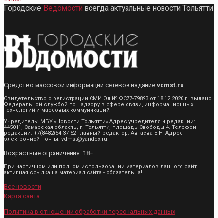
Городские
Ведомости
всегда актуальные новости Тольятти
Средство массовой информации сетевое издание
vdmst.ru
Свидетельство о регистрации СМИ Эл № ФС77-79893 от 18.12.2020 г. выдано
Федеральной службой по надзору в сфере связи, информационных
технологий и массовых коммуникаций.
Учредитель: МБУ «Новости Тольятти» Адрес учредителя и редакции:
445011, Самарская область, г. Тольятти, площадь Свободы 4. Телефон
редакции: +7(8482)54-37-52 Главный редактор: Автаева Е.Н. Адрес
электронной почты: vdmst@yandex.ru
Возрастные ограничения: 18+
При частичном или полном использовании материалов данного сайт
активная ссылка на материал сайта - обязательна!
Все новости
Карта сайта
Политика в отношении обработки персональных данных