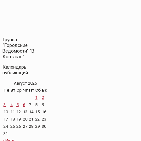
Группа
“Городские
Ведомости” “В
Контакте”
Календарь
публикаций
Август 2026
Пн
Вт
Ср
Чт
Пт
Сб
Вс
1
2
3
4
5
6
7
8
9
10
11
12
13
14
15
16
17
18
19
20
21
22
23
24
25
26
27
28
29
30
31
« Июл