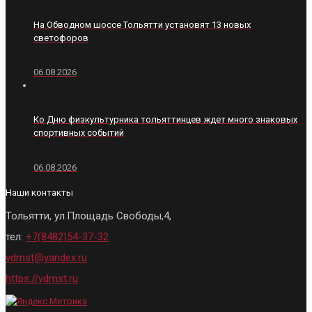
На Обводном шоссе Тольятти установят 13 новых
светофоров
06.08.2026
Ко Дню физкультурника тольяттинцев ждет много знаковых
спортивных событий
06.08.2026
Наши контакты
Тольятти, ул.Площадь Свободы,4,
тел:
+7(8482)54-37-32
vdmst@yandex.ru
https://vdmst.ru