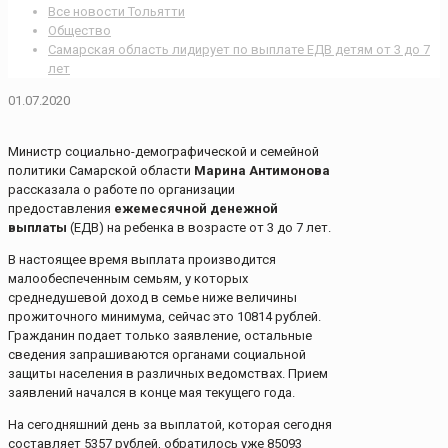
Все новости Тольятти
Общество
Самарская область лидирует по выплате ЕДВ детям от 3 до 7
лет
01.07.2020
Министр социально-демографической и семейной
политики Самарской области
Марина Антимонова
рассказала о работе по организации
предоставления
ежемесячной денежной
выплаты
(ЕДВ) на ребенка в возрасте от 3 до 7 лет.
В настоящее время выплата производится
малообеспеченным семьям, у которых
среднедушевой доход в семье ниже величины
прожиточного минимума, сейчас это 10814 рублей.
Гражданин подает только заявление, остальные
сведения запрашиваются органами социальной
защиты населения в различных ведомствах. Прием
заявлений начался в конце мая текущего года.
На сегодняшний день за выплатой, которая сегодня
составляет 5357 рублей, обратилось уже 85093