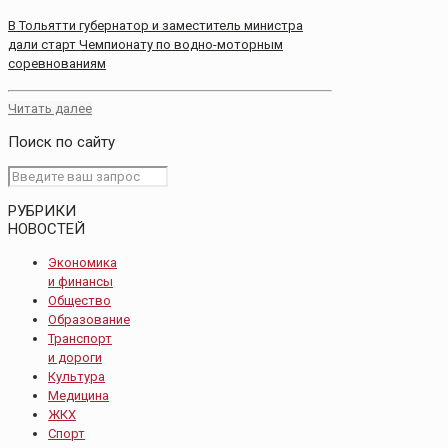
В Тольятти губернатор и заместитель министра
дали старт Чемпионату по водно-моторным
соревнованиям
Читать далее
Поиск по сайту
РУБРИКИ
НОВОСТЕЙ
Экономика
и финансы
Общество
Образование
Транспорт
и дороги
Культура
Медицина
ЖКХ
Спорт