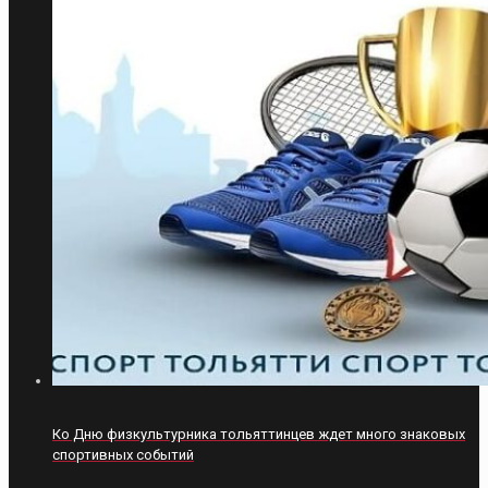
Ко Дню физкультурника тольяттинцев ждет много знаковых
спортивных событий