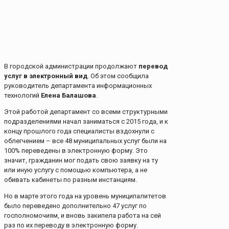
В городской администрации продолжают
перевод
услуг в электронный вид
. Об этом сообщила
руководитель департамента информационных
технологий
Елена Балашова
.
Этой работой департамент со всеми структурными
подразделениями начал заниматься с 2015 года, и к
концу прошлого года специалисты вздохнули с
облегчением – все 48 муниципальных услуг были на
100% переведены в электронную форму. Это
значит, гражданин мог подать свою заявку на ту
или иную услугу с помощью компьютера, а не
обивать кабинеты по разным инстанциям.
Но в марте этого года на уровень муниципалитетов
было переведено дополнительно 47 услуг по
госполномочиям, и вновь закипела работа на сей
раз по их переводу в электронную форму.