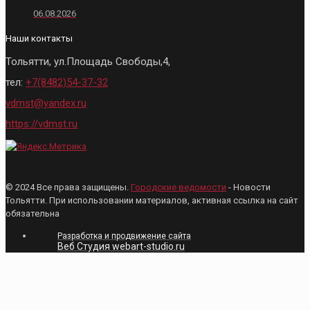
06.08.2026
Наши контакты
Тольятти, ул.Площадь Свободы,4,
тел:
+7(8482)54-37-32
vdmst@yandex.ru
https://vdmst.ru
© 2024 Все права защищены.
Городские ведомости
- Новости
Тольятти. При использовании материалов, активная ссылка на сайт
обязательна
Разработка и продвижение сайта
Веб Студия webart-studio.ru