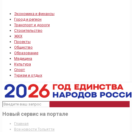
Экономика и финансы
Город и регион
Транспорт и дороги
Строительство
ЖКХ
Проекты
Общество
Образование
Медицина
Культура
Спорт
Туризм и отдых
Новый сервис на портале
Главная
Все новости Тольятти