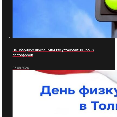
На Обводном шоссе Тольятти установят 13 новых
светофоров
06.08.2026