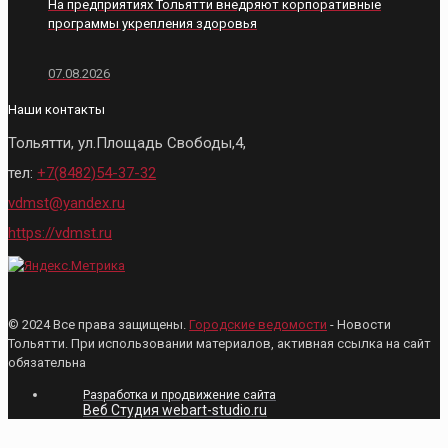
На предприятиях Тольятти внедряют корпоративные
программы укрепления здоровья
07.08.2026
Наши контакты
Тольятти, ул.Площадь Свободы,4,
тел:
+7(8482)54-37-32
vdmst@yandex.ru
https://vdmst.ru
© 2024 Все права защищены.
Городские ведомости
- Новости
Тольятти. При использовании материалов, активная ссылка на сайт
обязательна
Разработка и продвижение сайта
Веб Студия webart-studio.ru