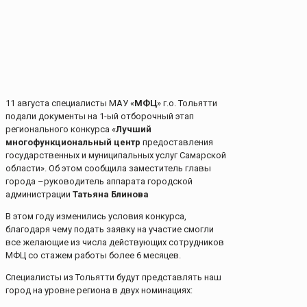
11 августа специалисты МАУ «
МФЦ
» г.о. Тольятти
подали документы на 1-ый отборочный этап
регионального конкурса «
Лучший
многофункциональный центр
предоставления
государственных и муниципальных услуг Самарской
области». Об этом сообщила заместитель главы
города –руководитель аппарата городской
администрации
Татьяна Блинова
В этом году изменились условия конкурса,
благодаря чему подать заявку на участие смогли
все желающие из числа действующих сотрудников
МФЦ со стажем работы более 6 месяцев.
Специалисты из Тольятти будут представлять наш
город на уровне региона в двух номинациях: