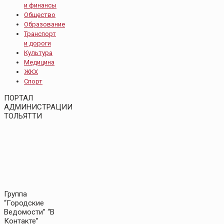
и финансы
Общество
Образование
Транспорт
и дороги
Культура
Медицина
ЖКХ
Спорт
ПОРТАЛ
АДМИНИСТРАЦИИ
ТОЛЬЯТТИ
Группа
“Городские
Ведомости” “В
Контакте”