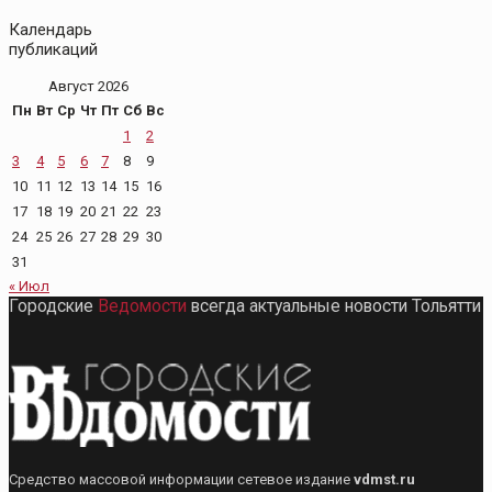
Календарь
публикаций
Август 2026
Пн
Вт
Ср
Чт
Пт
Сб
Вс
1
2
3
4
5
6
7
8
9
10
11
12
13
14
15
16
17
18
19
20
21
22
23
24
25
26
27
28
29
30
31
« Июл
Городские
Ведомости
всегда актуальные новости Тольятти
Средство массовой информации сетевое издание
vdmst.ru