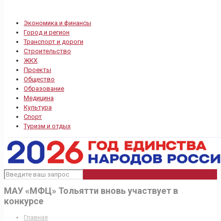
Экономика и финансы
Город и регион
Транспорт и дороги
Строительство
ЖКХ
Проекты
Общество
Образование
Медицина
Культура
Спорт
Туризм и отдых
МАУ «МФЦ» Тольятти вновь участвует в
конкурсе
Главная