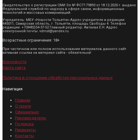
Свидетельство о регистрации СМИ Эл № ФС77-79893 от 18.12.2020 г. выдано
Федеральной службой по надзору в сфере связи, информационных
технологий и массовых коммуникаций.
Учредитель: МБУ «Новости Тольятти» Адрес учредителя и редакции:
445011, Самарская область, г. Тольятти, площадь Свободы 4. Телефон
редакции: +7(8482)54-37-52 Главный редактор: Автаева Е.Н. Адрес
электронной почты: vdmst@yandex.ru
Возрастные ограничения: 18+
При частичном или полном использовании материалов данного сайт
активная ссылка на материал сайта - обязательна!
Все новости
Карта сайта
Политика в отношении обработки персональных данных
Навигация
Главная
О газете
Официально
Рекламодателю
Подписка
Реквизиты
Контакты