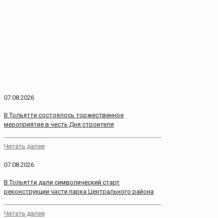
07.08.2026
В Тольятти состоялось торжественное
мероприятие в честь Дня строителя
Читать далее
07.08.2026
В Тольятти дали символический старт
реконструкции части парка Центрального района
Читать далее