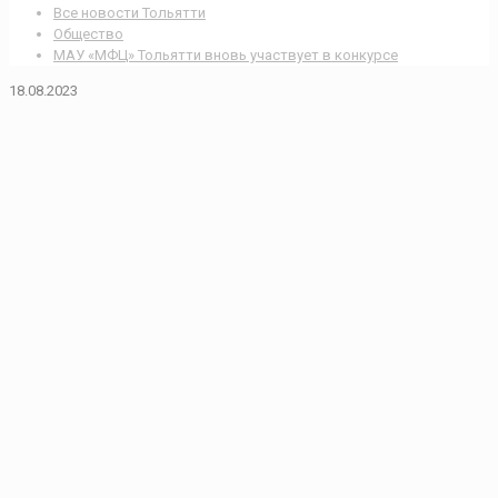
Все новости Тольятти
Общество
МАУ «МФЦ» Тольятти вновь участвует в конкурсе
18.08.2023