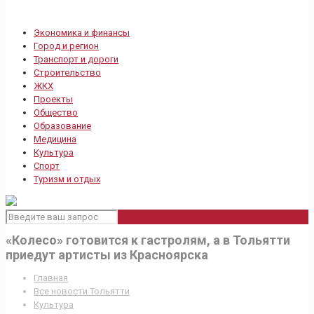
Экономика и финансы
Город и регион
Транспорт и дороги
Строительство
ЖКХ
Проекты
Общество
Образование
Медицина
Культура
Спорт
Туризм и отдых
«Колесо» готовится к гастролям, а в Тольятти
приедут артисты из Красноярска
Главная
Все новости Тольятти
Культура