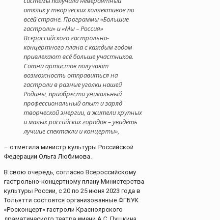
системы получила невероятный
отклик у творческих коллективов по
всей стране. Программы «Большие
гастроли» и «Мы – Россия»
Всероссийского гастрольно-
концертного плана с каждым годом
привлекают всё больше участников.
Сотни артистов получают
возможность отправиться на
гастроли в разные уголки нашей
Родины, приобрести уникальный
профессиональный опыт и заряд
творческой энергии, а жители крупных
и малых российских городов – увидеть
лучшие спектакли и концерты»,
– отметила министр культуры Российской
Федерации Ольга Любимова.
В свою очередь, согласно Всероссийскому
гастрольно-концертному плану Министерства
культуры России, с 20 по 25 июня 2023 года в
Тольятти состоятся организованные ФГБУК
«Росконцерт» гастроли Красноярского
драматического театра имени А.С. Пушкина.