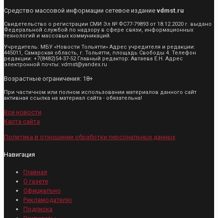
Средство массовой информации сетевое издание
vdmst.ru
Свидетельство о регистрации СМИ Эл № ФС77-79893 от 18.12.2020 г. выдано
Федеральной службой по надзору в сфере связи, информационных
технологий и массовых коммуникаций.
Учредитель: МБУ «Новости Тольятти» Адрес учредителя и редакции:
445011, Самарская область, г. Тольятти, площадь Свободы 4. Телефон
редакции: +7(8482)54-37-52 Главный редактор: Автаева Е.Н. Адрес
электронной почты: vdmst@yandex.ru
Возрастные ограничения: 18+
При частичном или полном использовании материалов данного сайт
активная ссылка на материал сайта - обязательна!
Все новости
Карта сайта
Политика в отношении обработки персональных данных
Навигация
Главная
О газете
Официально
Рекламодателю
Подписка