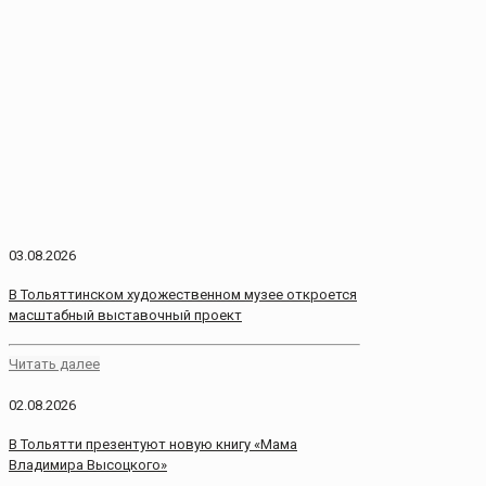
03.08.2026
В Тольяттинском художественном музее откроется
масштабный выставочный проект
Читать далее
02.08.2026
В Тольятти презентуют новую книгу «Мама
Владимира Высоцкого»