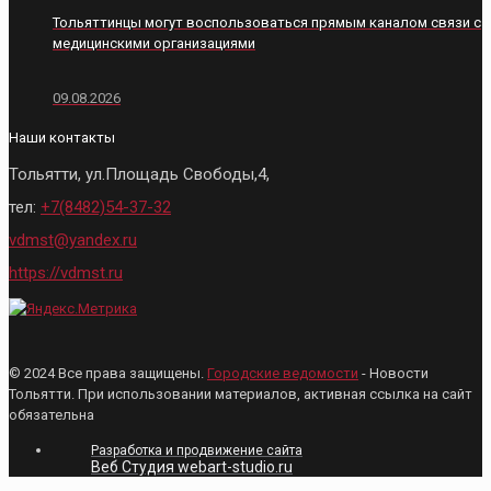
Тольяттинцы могут воспользоваться прямым каналом связи с
медицинскими организациями
09.08.2026
Наши контакты
Тольятти, ул.Площадь Свободы,4,
тел:
+7(8482)54-37-32
vdmst@yandex.ru
https://vdmst.ru
© 2024 Все права защищены.
Городские ведомости
- Новости
Тольятти. При использовании материалов, активная ссылка на сайт
обязательна
Разработка и продвижение сайта
Веб Студия webart-studio.ru