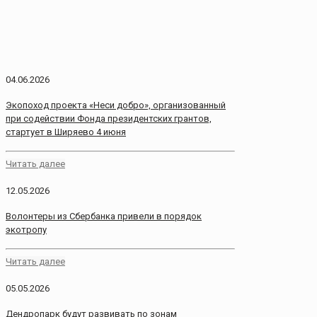
04.06.2026
Экопоход проекта «Неси добро», организованный
при содействии Фонда президентских грантов,
стартует в Ширяево 4 июня
Читать далее
12.05.2026
Волонтеры из Сбербанка привели в порядок
экотропу
Читать далее
05.05.2026
Дендропарк будут развивать по зонам