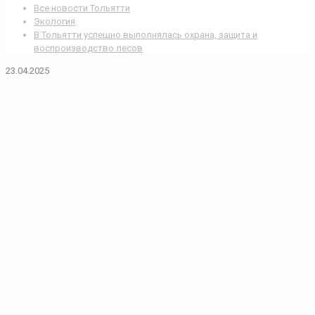
Все новости Тольятти
Экология
В Тольятти успешно выполнялась охрана, защита и
воспроизводство лесов
23.04.2025