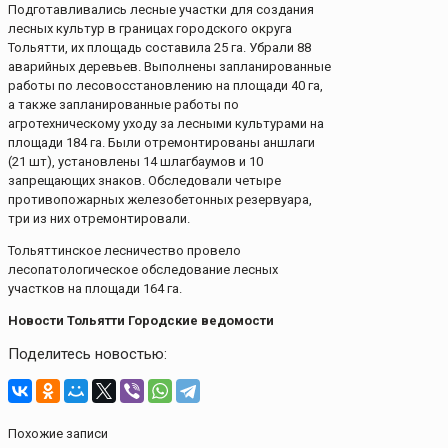
Подготавливались лесные участки для создания
лесных культур в границах городского округа
Тольятти, их площадь составила 25 га. Убрали 88
аварийных деревьев. Выполнены запланированные
работы по лесовосстановлению на площади 40 га,
а также запланированные работы по
агротехническому уходу за лесными культурами на
площади 184 га. Были отремонтированы аншлаги
(21 шт), установлены 14 шлагбаумов и 10
запрещающих знаков. Обследовали четыре
противопожарных железобетонных резервуара,
три из них отремонтировали.
Тольяттинское лесничество провело
лесопатологическое обследование лесных
участков на площади 164 га.
Новости Тольятти Городские ведомости
Поделитесь новостью:
Похожие записи