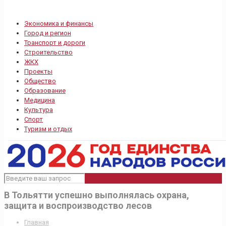
Экономика и финансы
Город и регион
Транспорт и дороги
Строительство
ЖКХ
Проекты
Общество
Образование
Медицина
Культура
Спорт
Туризм и отдых
В Тольятти успешно выполнялась охрана,
защита и воспроизводство лесов
Главная