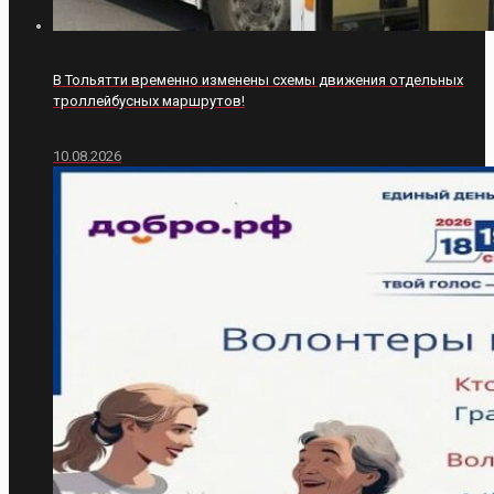
В Тольятти временно изменены схемы движения отдельных
троллейбусных маршрутов!
10.08.2026