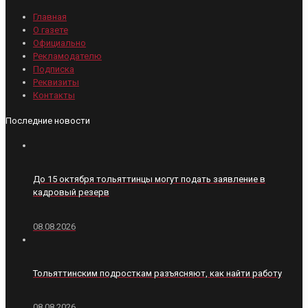
Главная
О газете
Официально
Рекламодателю
Подписка
Реквизиты
Контакты
Последние новости
До 15 октября тольяттинцы могут подать заявление в
кадровый резерв
08.08.2026
Тольяттинским подросткам разъясняют, как найти работу
08.08.2026