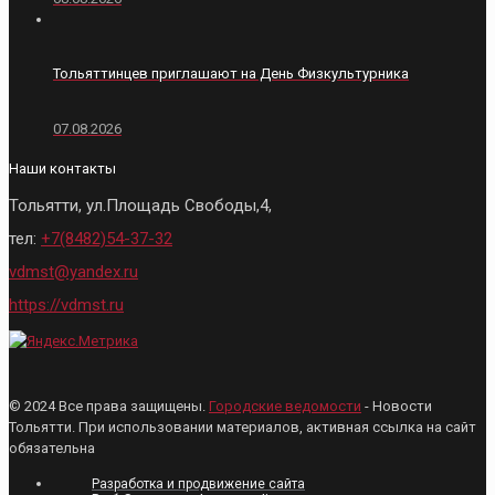
Тольяттинцев приглашают на День Физкультурника
07.08.2026
Наши контакты
Тольятти, ул.Площадь Свободы,4,
тел:
+7(8482)54-37-32
vdmst@yandex.ru
https://vdmst.ru
© 2024 Все права защищены.
Городские ведомости
- Новости
Тольятти. При использовании материалов, активная ссылка на сайт
обязательна
Разработка и продвижение сайта