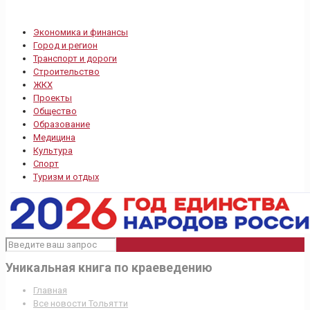
Экономика и финансы
Город и регион
Транспорт и дороги
Строительство
ЖКХ
Проекты
Общество
Образование
Медицина
Культура
Спорт
Туризм и отдых
Уникальная книга по краеведению
Главная
Все новости Тольятти