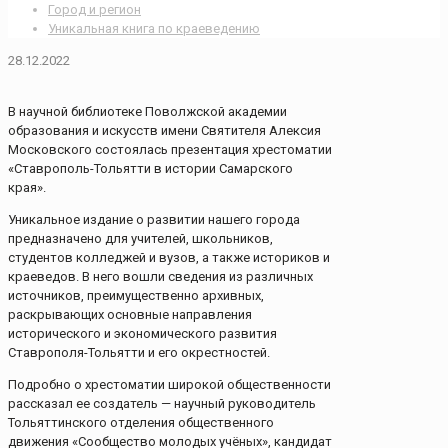
Город и регион
Уникальная книга по краеведению
28.12.2022
В научной библиотеке Поволжской академии
образования и искусств имени Святителя Алексия
Московского состоялась презентация хрестоматии
«Ставрополь-Тольятти в истории Самарского
края».
Уникальное издание о развитии нашего города
предназначено для учителей, школьников,
студентов колледжей и вузов, а также историков и
краеведов. В него вошли сведения из различных
источников, преимущественно архивных,
раскрывающих основные направления
исторического и экономического развития
Ставрополя-Тольятти и его окрестностей.
Подробно о хрестоматии широкой общественности
рассказал ее создатель — научный руководитель
Тольяттинского отделения общественного
движения «Сообщество молодых учёных», кандидат