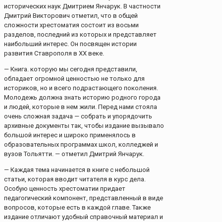
исторических наук Дмитрием Янчарук. В частности
Дмитрий Викторович отметил, что в общей
сложности хрестоматия состоит из восьми
разделов, последний из которых и представляет
наибольший интерес. Он посвящен истории
развития Ставрополя в XX веке.
— Книга. которую мы сегодня представили,
обладает огромной ценностью не только для
историков, но и всего подрастающего поколения.
Молодежь должна знать историю родного города
и людей, которые в нем жили. Перед нами стояла
очень сложная задача — собрать и упорядочить
архивные документы так, чтобы издание вызывало
большой интерес и широко применялось в
образовательных программах школ, колледжей и
вузов Тольятти. — отметил Дмитрий Янчарук.
— Каждая тема начинается в книге с небольшой
статьи, которая вводит читателя в курс дела.
Особую ценность хрестоматии придает
педагогический компонент, представленный в виде
вопросов, которые есть в каждой главе. Также
издание отличают удобный справочный материал и