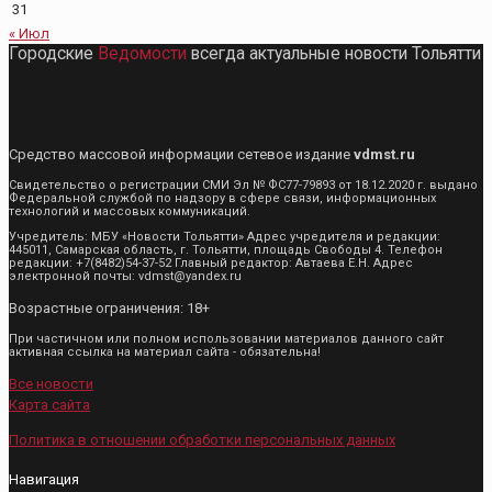
31
« Июл
Городские
Ведомости
всегда актуальные новости Тольятти
Средство массовой информации сетевое издание
vdmst.ru
Свидетельство о регистрации СМИ Эл № ФС77-79893 от 18.12.2020 г. выдано
Федеральной службой по надзору в сфере связи, информационных
технологий и массовых коммуникаций.
Учредитель: МБУ «Новости Тольятти» Адрес учредителя и редакции:
445011, Самарская область, г. Тольятти, площадь Свободы 4. Телефон
редакции: +7(8482)54-37-52 Главный редактор: Автаева Е.Н. Адрес
электронной почты: vdmst@yandex.ru
Возрастные ограничения: 18+
При частичном или полном использовании материалов данного сайт
активная ссылка на материал сайта - обязательна!
Все новости
Карта сайта
Политика в отношении обработки персональных данных
Навигация