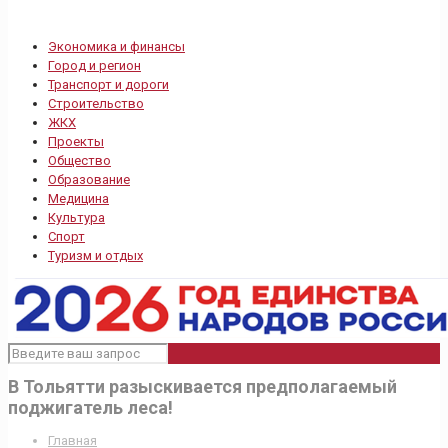
Экономика и финансы
Город и регион
Транспорт и дороги
Строительство
ЖКХ
Проекты
Общество
Образование
Медицина
Культура
Спорт
Туризм и отдых
В Тольятти разыскивается предполагаемый
поджигатель леса!
Главная