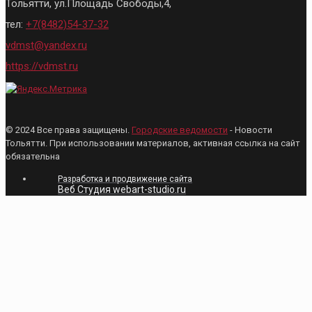
Тольятти, ул.Площадь Свободы,4,
тел:
+7(8482)54-37-32
vdmst@yandex.ru
https://vdmst.ru
© 2024 Все права защищены.
Городские ведомости
- Новости
Тольятти. При использовании материалов, активная ссылка на сайт
обязательна
Разработка и продвижение сайта
Веб Студия webart-studio.ru