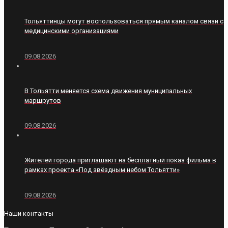
Тольяттинцы могут воспользоваться прямым каналом связи с
медицинскими организациями
09.08.2026
В Тольятти меняется схема движения муниципальных
маршрутов
09.08.2026
Жителей города приглашают на бесплатный показ фильма в
рамках проекта «Под звёздным небом Тольятти»
09.08.2026
Наши контакты