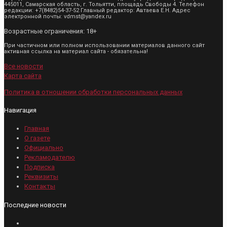
445011, Самарская область, г. Тольятти, площадь Свободы 4. Телефон
редакции: +7(8482)54-37-52 Главный редактор: Автаева Е.Н. Адрес
электронной почты: vdmst@yandex.ru
Возрастные ограничения: 18+
При частичном или полном использовании материалов данного сайт
активная ссылка на материал сайта - обязательна!
Все новости
Карта сайта
Политика в отношении обработки персональных данных
Навигация
Главная
О газете
Официально
Рекламодателю
Подписка
Реквизиты
Контакты
Последние новости