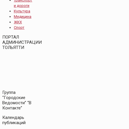
Транспорт
и дороги
Культура
Медицина
ЖКХ
Спорт
ПОРТАЛ
АДМИНИСТРАЦИИ
ТОЛЬЯТТИ
Группа
“Городские
Ведомости” “В
Контакте”
Календарь
публикаций