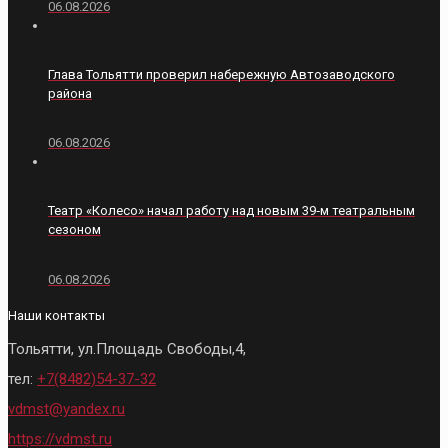
06.08.2026
Глава Тольятти проверил набережную Автозаводского
района
06.08.2026
Театр «Колесо» начал работу над новым 39‑м театральным
сезоном
06.08.2026
Наши контакты
Тольятти, ул.Площадь Свободы,4,
тел:
+7(8482)54-37-32
vdmst@yandex.ru
https://vdmst.ru