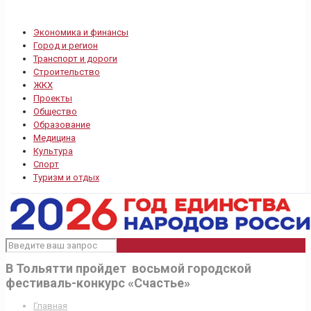
Экономика и финансы
Город и регион
Транспорт и дороги
Строительство
ЖКХ
Проекты
Общество
Образование
Медицина
Культура
Спорт
Туризм и отдых
В Тольятти пройдет восьмой городской
фестиваль-конкурс «Счастье»
Главная