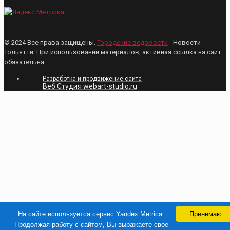
© 2024 Все права защищены.
Городские ведомости
- Новости
Тольятти. При использовании материалов, активная ссылка на сайт
обязательна
Разработка и продвижение сайта
Веб Студия webart-studio.ru
На сайте используется сервис Yandex.Metrica.
Принимаю
Продолжая работу с сайтом, Вы выражаете свое