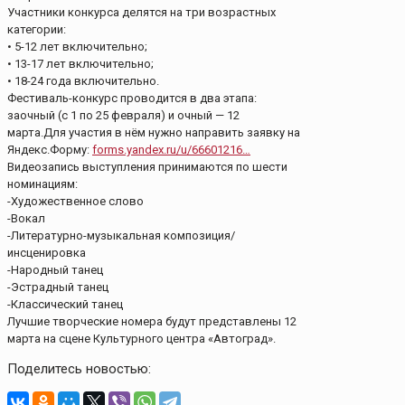
Участники конкурса делятся на три возрастных
категории:
• 5-12 лет включительно;
• 13-17 лет включительно;
• 18-24 года включительно.
Фестиваль-конкурс проводится в два этапа:
заочный (с 1 по 25 февраля) и очный — 12
марта.Для участия в нём нужно направить заявку на
Яндекс.Форму:
forms.yandex.ru/u/66601216…
Видеозапись выступления принимаются по шести
номинациям:
-Художественное слово
-Вокал
-Литературно-музыкальная композиция/
инсценировка
-Народный танец
-Эстрадный танец
-Классический танец
Лучшие творческие номера будут представлены 12
марта на сцене Культурного центра «Автоград».
Поделитесь новостью: