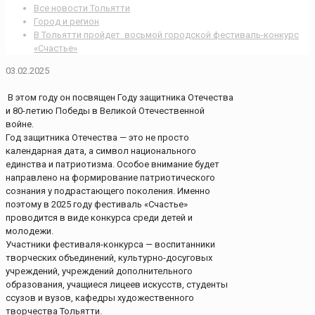
Все новости Тольятти
Город и регион
В Тольятти пройдет восьмой городской фестиваль-конкурс
«Счастье»
03.02.2025
В этом году он посвящен Году защитника Отечества
и 80-летию Победы в Великой Отечественной
войне.
Год защитника Отечества — это не просто
календарная дата, а символ национального
единства и патриотизма. Особое внимание будет
направлено на формирование патриотического
сознания у подрастающего поколения. Именно
поэтому в 2025 году фестиваль «Счастье»
проводится в виде конкурса среди детей​ и
молодежи.
Участники фестиваля-конкурса — воспитанники
творческих объединений, культурно-досуговых
учреждений, учреждений дополнительного
образования, учащиеся лицеев искусств, студенты
ссузов и вузов, кафедры художественного
творчества Тольятти.