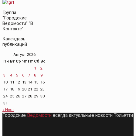
Группа
“Городские
Ведомости” “В
Контакте”
Календарь
публикаций
Август 2026
Пн
Вт
Ср
Чт
Пт
Сб
Вс
1
2
3
4
5
6
7
8
9
10
11
12
13
14
15
16
17
18
19
20
21
22
23
24
25
26
27
28
29
30
31
« Июл
Городские
Ведомости
всегда актуальные новости Тольятти