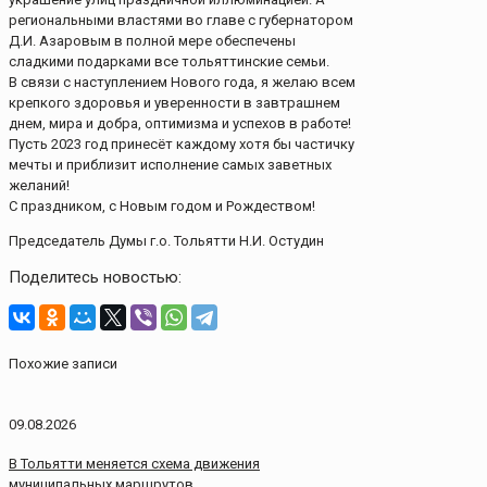
региональными властями во главе с губернатором
Д.И. Азаровым в полной мере обеспечены
сладкими подарками все тольяттинские семьи.
В связи с наступлением Нового года, я желаю всем
крепкого здоровья и уверенности в завтрашнем
днем, мира и добра, оптимизма и успехов в работе!
Пусть 2023 год принесёт каждому хотя бы частичку
мечты и приблизит исполнение самых заветных
желаний!
С праздником, с Новым годом и Рождеством!
Председатель Думы г.о. Тольятти Н.И. Остудин
Поделитесь новостью:
Похожие записи
09.08.2026
В Тольятти меняется схема движения
муниципальных маршрутов