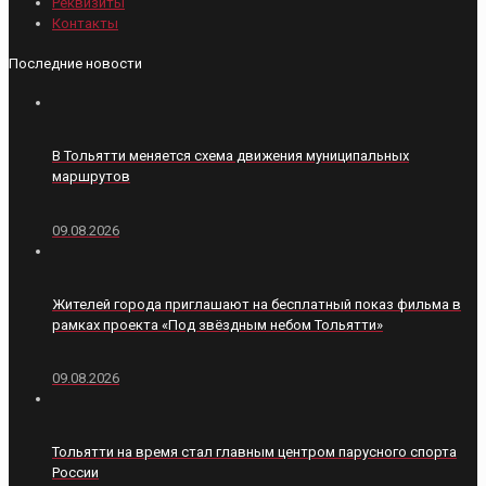
Реквизиты
Контакты
Последние новости
В Тольятти меняется схема движения муниципальных
маршрутов
09.08.2026
Жителей города приглашают на бесплатный показ фильма в
рамках проекта «Под звёздным небом Тольятти»
09.08.2026
Тольятти на время стал главным центром парусного спорта
России