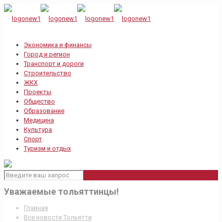
Экономика и финансы
Город и регион
Транспорт и дороги
Строительство
ЖКХ
Проекты
Общество
Образование
Медицина
Культура
Спорт
Туризм и отдых
Уважаемые тольяттинцы!
Главная
Все новости Тольятти