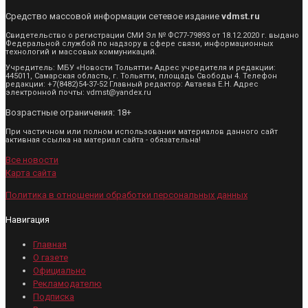
Средство массовой информации сетевое издание
vdmst.ru
Свидетельство о регистрации СМИ Эл № ФС77-79893 от 18.12.2020 г. выдано
Федеральной службой по надзору в сфере связи, информационных
технологий и массовых коммуникаций.
Учредитель: МБУ «Новости Тольятти» Адрес учредителя и редакции:
445011, Самарская область, г. Тольятти, площадь Свободы 4. Телефон
редакции: +7(8482)54-37-52 Главный редактор: Автаева Е.Н. Адрес
электронной почты: vdmst@yandex.ru
Возрастные ограничения: 18+
При частичном или полном использовании материалов данного сайт
активная ссылка на материал сайта - обязательна!
Все новости
Карта сайта
Политика в отношении обработки персональных данных
Навигация
Главная
О газете
Официально
Рекламодателю
Подписка