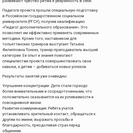
развивают чувство ритма и уверенность в себе.
Педагоги проекта прошли специальную подготовку
в Российском государственном социальном
университете (РГСУ), получив квалификацию
«Педагог дополнительного образования». Это
позволяет им эффективно применять современные
методики. Кроме того, наставником для
тольяттинских тренеров выступает Татьяна
Филипповна Тонких, тренер-преподаватель высшей
категории. Ее опыт и знания помогают
специалистам проекта совершенствовать свои
навыки, а детям – добиваться новых успехов.
Результаты занятий уже очевидны:
Улучшение концентрации: Дети стали гораздо
более внимательными и сосредоточенными, что
положительно сказывается на их успеваемости и
повседневной жизни.
Развитие коммуникации: Ребята учатся
устанавливать зрительный контакт, обращаться к
другим по имени, выражать просьбы и
благодарность, преодолевая страх перед
общением.