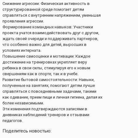
Снижение агрессии: Физическая активность в
структурированной среде помогает детям
справляться с внутренним напряжением, уменьшая
проявления агрессии.
Формирование командных навыков: Участники
проекта учатся взаимодействовать друг с другом,
ждать своей очереди и поддерживать партнеров,
что особенно важно для детей, выросших в
условиях интерната.
Повышение самооценки и мотивации: Каждое
достижение на тренировках укрепляет веру
ребенка в свои силы, стимулируя его к новым
свершениям как в спорте, так и в учебе.
Развитие бытовой самостоятельности: Навыки,
полученные на занятиях, помогают детям лучше
справляться с повседневными задачами, такими
как одевание, прием пищи и личная гигиена, делая их
более независимыми.
Эти изменения подтверждаются записями в
дневниках наблюдений тренеров и отзывами
педагогов.
Поделитесь новостью: