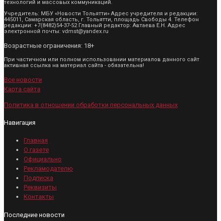
технологий и массовых коммуникаций.
Учредитель: МБУ «Новости Тольятти» Адрес учредителя и редакции:
445011, Самарская область, г. Тольятти, площадь Свободы 4. Телефон
редакции: +7(8482)54-37-52 Главный редактор: Автаева Е.Н. Адрес
электронной почты: vdmst@yandex.ru
Возрастные ограничения: 18+
При частичном или полном использовании материалов данного сайт
активная ссылка на материал сайта - обязательна!
Все новости
Карта сайта
Политика в отношении обработки персональных данных
Навигация
Главная
О газете
Официально
Рекламодателю
Подписка
Реквизиты
Контакты
Последние новости