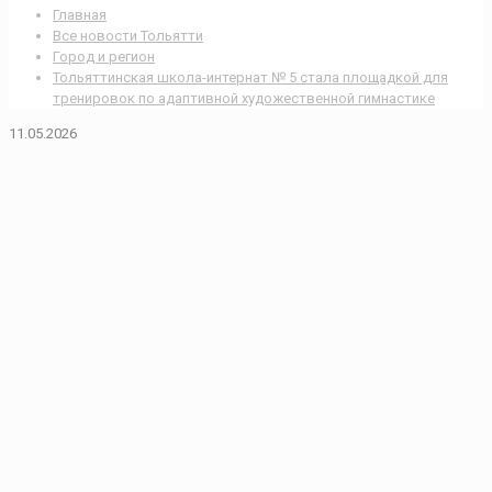
Главная
Все новости Тольятти
Город и регион
Тольяттинская школа-интернат № 5 стала площадкой для
тренировок по адаптивной художественной гимнастике
11.05.2026