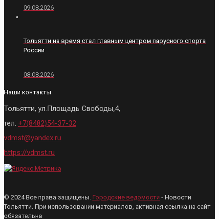
09.08.2026
Тольятти на время стал главным центром парусного спорта
России
08.08.2026
Наши контакты
Тольятти, ул.Площадь Свободы,4,
тел:
+7(8482)54-37-32
vdmst@yandex.ru
https://vdmst.ru
© 2024 Все права защищены.
Городские ведомости
- Новости
Тольятти. При использовании материалов, активная ссылка на сайт
обязательна