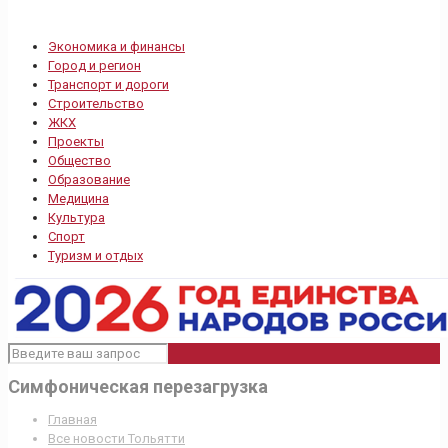
Экономика и финансы
Город и регион
Транспорт и дороги
Строительство
ЖКХ
Проекты
Общество
Образование
Медицина
Культура
Спорт
Туризм и отдых
Симфоническая перезагрузка
Главная
Все новости Тольятти