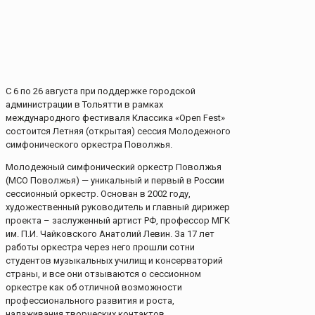
С 6 по 26 августа при поддержке городской
администрации в Тольятти в рамках
международного фестиваля Классика «Open Fest»
состоится Летняя (открытая) сессия Молодежного
симфонического оркестра Поволжья.
Молодежный симфонический оркестр Поволжья
(МСО Поволжья) — уникальный и первый в России
сессионный оркестр. Основан в 2002 году,
художественный руководитель и главный дирижер
проекта – заслуженный артист РФ, профессор МГК
им. П.И. Чайковского Анатолий Левин. За 17 лет
работы оркестра через него прошли сотни
студентов музыкальных училищ и консерваторий
страны, и все они отзываются о сессионном
оркестре как об отличной возможности
профессионального развития и роста,
налаживания творческих контактов.