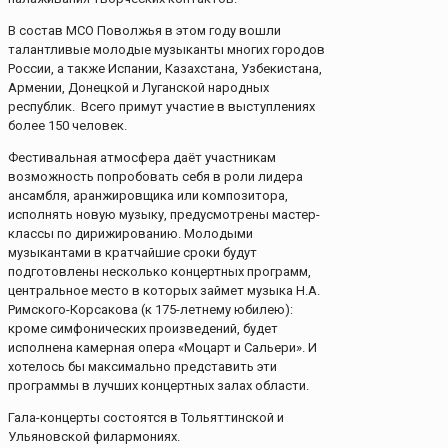
В состав МСО Поволжья в этом году вошли
талантливые молодые музыканты многих городов
России, а также Испании, Казахстана, Узбекистана,
Армении, Донецкой и Луганской народных
республик. Всего примут участие в выступлениях
более 150 человек.
Фестивальная атмосфера даёт участникам
возможность попробовать себя в роли лидера
ансамбля, аранжировщика или композитора,
исполнять новую музыку, предусмотрены мастер-
классы по дирижированию. Молодыми
музыкантами в кратчайшие сроки будут
подготовлены несколько концертных программ,
центральное место в которых займет музыка Н.А.
Римского-Корсакова (к 175-летнему юбилею):
кроме симфонических произведений, будет
исполнена камерная опера «Моцарт и Сальери». И
хотелось бы максимально представить эти
программы в лучших концертных залах области.
Гала-концерты состоятся в Тольяттинской и
Ульяновской филармониях.