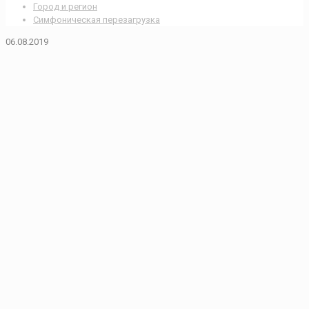
Город и регион
Симфоническая перезагрузка
06.08.2019