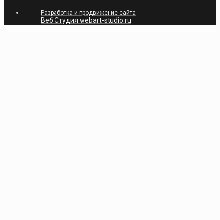
Разработка и продвижение сайта
Веб Студия webart-studio.ru