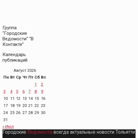
Группа
“Городские
Ведомости” “В
Контакте”
Календарь
публикаций
Август 2026
Пн
Вт
Ср
Чт
Пт
Сб
Вс
1
2
3
4
5
6
7
8
9
10
11
12
13
14
15
16
17
18
19
20
21
22
23
24
25
26
27
28
29
30
31
« Июл
Городские
Ведомости
всегда актуальные новости Тольятти