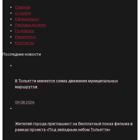
Главная
О газете
Официально
Рекламодателю
Подписка
Реквизиты
Контакты
Последние новости
В Тольятти меняется схема движения муниципальных
маршрутов
09.08.2026
Жителей города приглашают на бесплатный показ фильма в
рамках проекта «Под звёздным небом Тольятти»