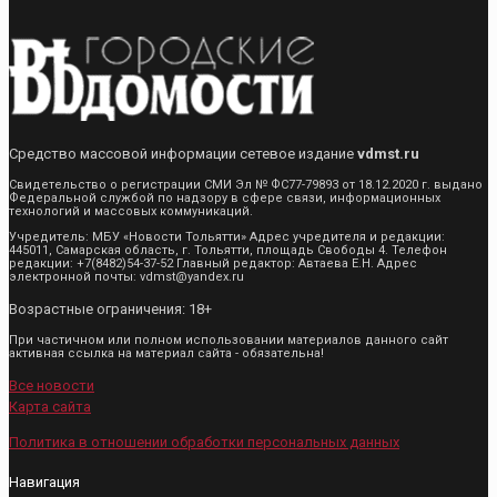
Средство массовой информации сетевое издание
vdmst.ru
Свидетельство о регистрации СМИ Эл № ФС77-79893 от 18.12.2020 г. выдано
Федеральной службой по надзору в сфере связи, информационных
технологий и массовых коммуникаций.
Учредитель: МБУ «Новости Тольятти» Адрес учредителя и редакции:
445011, Самарская область, г. Тольятти, площадь Свободы 4. Телефон
редакции: +7(8482)54-37-52 Главный редактор: Автаева Е.Н. Адрес
электронной почты: vdmst@yandex.ru
Возрастные ограничения: 18+
При частичном или полном использовании материалов данного сайт
активная ссылка на материал сайта - обязательна!
Все новости
Карта сайта
Политика в отношении обработки персональных данных
Навигация