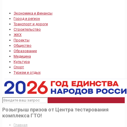
Экономика и финансы
Город и регион
Транспорт и дороги
Строительство
ЖКХ
Проекты
Общество
Образование
Медицина
Культура
Спорт
Туризм и отдых
Розыгрыш призов от Центра тестирования
комплекса ГТО!
Главная