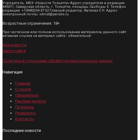
Учредитель: МБУ «Новости Тольятти» Адрес учредителя и редакции:
445011, Самарская область, г. Тольятти, площадь Свободы 4. Телефон
редакции: +7(8482)54-37-52 Главный редактор: Автаева Е.Н. Адрес
электронной почты: vdmst@yandex.ru
Возрастные ограничения: 18+
При частичном или полном использовании материалов данного сайт
активная ссылка на материал сайта - обязательна!
Все новости
Карта сайта
Политика в отношении обработки персональных данных
Навигация
Главная
О газете
Официально
Рекламодателю
Подписка
Реквизиты
Контакты
Последние новости