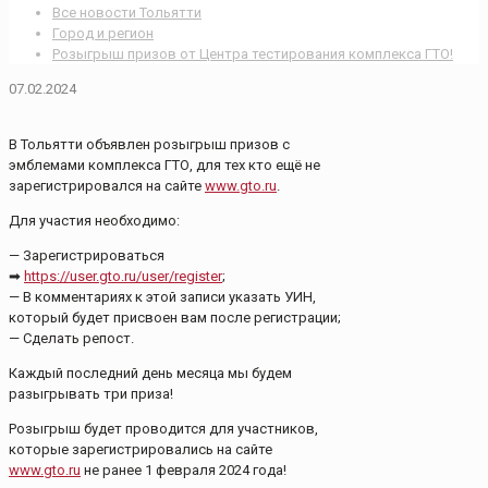
Все новости Тольятти
Город и регион
Розыгрыш призов от Центра тестирования комплекса ГТО!
07.02.2024
В Тольятти объявлен розыгрыш призов с
эмблемами комплекса ГТО, для тех кто ещё не
зарегистрировался на сайте
www.gto.ru
.
Для участия необходимо:
— Зарегистрироваться
➡
https://user.gto.ru/user/register
;
— В комментариях к этой записи указать УИН,
который будет присвоен вам после регистрации;
— Сделать репост.
Каждый последний день месяца мы будем
разыгрывать три приза!
Розыгрыш будет проводится для участников,
которые зарегистрировались на сайте
www.gto.ru
не ранее 1 февраля 2024 года!