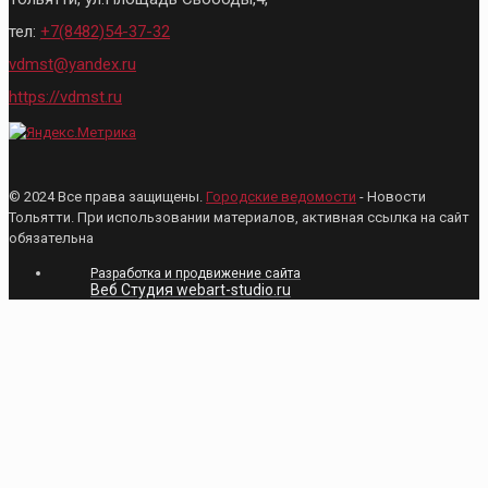
тел:
+7(8482)54-37-32
vdmst@yandex.ru
https://vdmst.ru
© 2024 Все права защищены.
Городские ведомости
- Новости
Тольятти. При использовании материалов, активная ссылка на сайт
обязательна
Разработка и продвижение сайта
Веб Студия webart-studio.ru