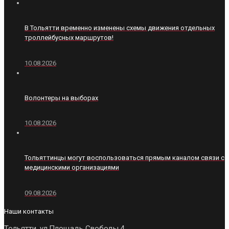
В Тольятти временно изменены схемы движения отдельных
троллейбусных маршрутов!
10.08.2026
Волонтеры на выборах
10.08.2026
Тольяттинцы могут воспользоваться прямым каналом связи с
медицинскими организациями
09.08.2026
Наши контакты
Тольятти, ул.Площадь Свободы,4,