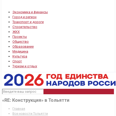
Экономика и финансы
Город и регион
Транспорт и дороги
Строительство
ЖКХ
Проекты
Общество
Образование
Медицина
Культура
Спорт
Туризм и отдых
«RE: Конструкция» в Тольятти
Главная
Все новости Тольятти