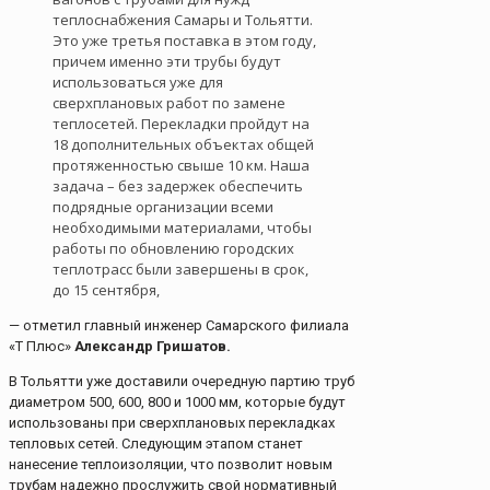
теплоснабжения Самары и Тольятти.
Это уже третья поставка в этом году,
причем именно эти трубы будут
использоваться уже для
сверхплановых работ по замене
теплосетей. Перекладки пройдут на
18 дополнительных объектах общей
протяженностью свыше 10 км. Наша
задача – без задержек обеспечить
подрядные организации всеми
необходимыми материалами, чтобы
работы по обновлению городских
теплотрасс были завершены в срок,
до 15 сентября,
— отметил главный инженер Самарского филиала
«Т Плюс»
Александр Гришатов.
В Тольятти уже доставили очередную партию труб
диаметром 500, 600, 800 и 1000 мм, которые будут
использованы при сверхплановых перекладках
тепловых сетей. Следующим этапом станет
нанесение теплоизоляции, что позволит новым
трубам надежно прослужить свой нормативный