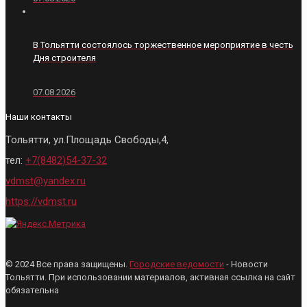
В Тольятти состоялось торжественное мероприятие в честь
Дня строителя
07.08.2026
Наши контакты
Тольятти, ул.Площадь Свободы,4,
тел:
+7(8482)54-37-32
vdmst@yandex.ru
https://vdmst.ru
© 2024 Все права защищены.
Городские ведомости
- Новости
Тольятти. При использовании материалов, активная ссылка на сайт
обязательна