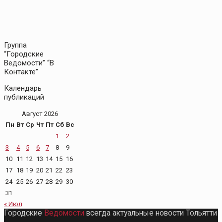
Группа
“Городские
Ведомости” “В
Контакте”
Календарь
публикаций
Август 2026
Пн
Вт
Ср
Чт
Пт
Сб
Вс
1
2
3
4
5
6
7
8
9
10
11
12
13
14
15
16
17
18
19
20
21
22
23
24
25
26
27
28
29
30
31
« Июл
Городские
Ведомости
всегда актуальные новости Тольятти