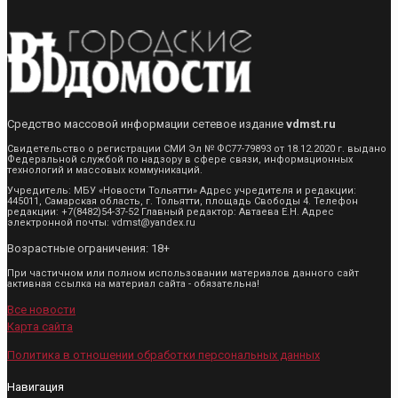
Средство массовой информации сетевое издание
vdmst.ru
Свидетельство о регистрации СМИ Эл № ФС77-79893 от 18.12.2020 г. выдано
Федеральной службой по надзору в сфере связи, информационных
технологий и массовых коммуникаций.
Учредитель: МБУ «Новости Тольятти» Адрес учредителя и редакции:
445011, Самарская область, г. Тольятти, площадь Свободы 4. Телефон
редакции: +7(8482)54-37-52 Главный редактор: Автаева Е.Н. Адрес
электронной почты: vdmst@yandex.ru
Возрастные ограничения: 18+
При частичном или полном использовании материалов данного сайт
активная ссылка на материал сайта - обязательна!
Все новости
Карта сайта
Политика в отношении обработки персональных данных
Навигация