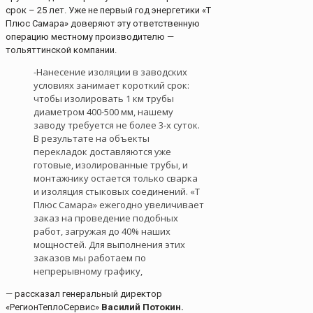
срок – 25 лет. Уже не первый год энергетики «Т
Плюс Самара» доверяют эту ответственную
операцию местному производителю —
тольяттинской компании.
-Нанесение изоляции в заводских
условиях занимает короткий срок:
чтобы изолировать 1 км трубы
диаметром 400-500 мм, нашему
заводу требуется не более 3-х суток.
В результате на объекты
перекладок доставляются уже
готовые, изолированные трубы, и
монтажнику остается только сварка
и изоляция стыковых соединений. «Т
Плюс Самара» ежегодно увеличивает
заказ на проведение подобных
работ, загружая до 40% наших
мощностей. Для выполнения этих
заказов мы работаем по
непрерывному графику,
— рассказал генеральный директор
«РегионТеплоСервис»
Василий Потокин.