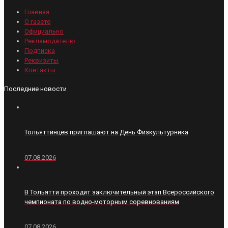
Главная
О газете
Официально
Рекламодателю
Подписка
Реквизиты
Контакты
Последние новости
Тольяттинцев приглашают на День Физкультурника
07.08.2026
В Тольятти проходит заключительный этап Всероссийского
чемпионата по водно-моторным соревнованиям
07.08.2026