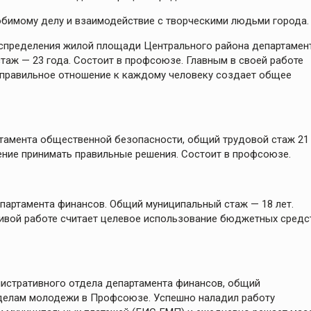
юбимому делу и взаимодействие с творческими людьми города.
распределения жилой площади Центрального района департамен
аж — 23 года. Состоит в профсоюзе. Главным в своей работе
 правильное отношение к каждому человеку создает общее
артамента общественной безопасности, общий трудовой стаж 21
мение принимать правильные решения. Состоит в профсоюзе.
епартамента финансов. Общий муниципальный стаж — 18 лет.
ивой работе считает целевое использование бюджетных средс
нистративного отдела департамента финансов, общий
о делам молодежи в Профсоюзе. Успешно наладил работу