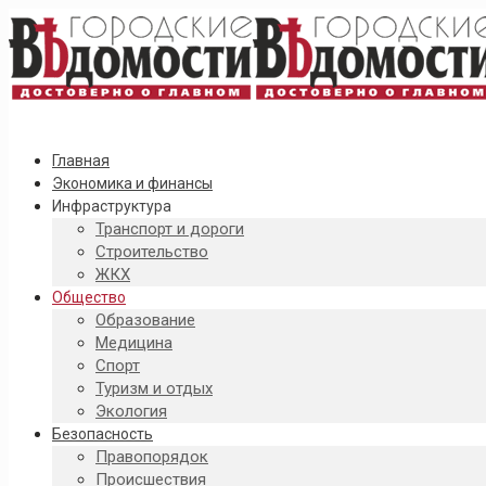
Главная
Экономика и финансы
Инфраструктура
Транспорт и дороги
Строительство
ЖКХ
Общество
Образование
Медицина
Спорт
Туризм и отдых
Экология
Безопасность
Правопорядок
Происшествия