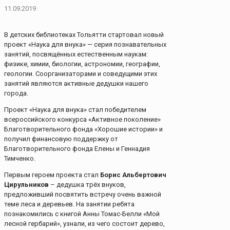
11.09.2019
В детских библиотеках Тольятти стартовал новый
проект «Наука для внука» — серия познавательных
занятий, посвящённых естественным наукам:
физике, химии, биологии, астрономии, географии,
геологии. Соорганизаторами и соведущими этих
занятий являются активные дедушки нашего
города.
Проект «Наука для внука» стал победителем
всероссийского конкурса «Активное поколение»
Благотворительного фонда «Хорошие истории» и
получил финансовую поддержку от
Благотворительного фонда Елены и Геннадия
Тимченко.
Первым героем проекта стал
Борис Альбертович
Цирульников
– дедушка трёх внуков,
предложивший посвятить встречу очень важной
теме леса и деревьев. На занятии ребята
познакомились с книгой Анны Томас-Белли «Мой
лесной гербарий», узнали, из чего состоит дерево,