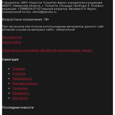
Учредитель: МБУ «Новости Тольятти» Адрес учредителя и редакции:
445011, Самарская область, г. Тольятти, площадь Свободы 4. Телефон
редакции: +7(8482)54-37-52 Главный редактор: Автаева Е.Н. Адрес
электронной почты: vdmst@yandex.ru
Возрастные ограничения: 18+
При частичном или полном использовании материалов данного сайт
активная ссылка на материал сайта - обязательна!
Все новости
Карта сайта
Политика в отношении обработки персональных данных
Навигация
Главная
О газете
Официально
Рекламодателю
Подписка
Реквизиты
Контакты
Последние новости