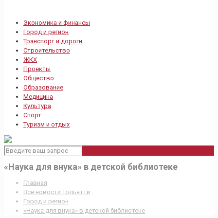
Экономика и финансы
Город и регион
Транспорт и дороги
Строительство
ЖКХ
Проекты
Общество
Образование
Медицина
Культура
Спорт
Туризм и отдых
«Наука для внука» в детской библиотеке
Главная
Все новости Тольятти
Город и регион
«Наука для внука» в детской библиотеке