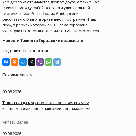
чем деревья отличаются друг от друга, а также как
связаны между собой все части удивительной
системы «лес». А ещё Борис Альбертович
рассказал о благотворительной программе «Наш
лес», в рамках которой с 2011 года горожане
участвуют в восстановлении тольяттинского леса.
Новости Тольятти Городские ведомости
Поделитесь новостью:
Похожие записи
09.08.2026
Тольяттинцы могут воспользоваться прямым
каналом связи с медицинскими организациями
Читать далее
09.08.2026