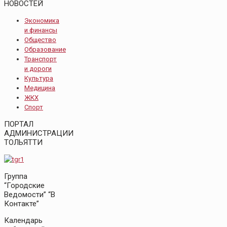
НОВОСТЕЙ
Экономика
и финансы
Общество
Образование
Транспорт
и дороги
Культура
Медицина
ЖКХ
Спорт
ПОРТАЛ
АДМИНИСТРАЦИИ
ТОЛЬЯТТИ
Группа
“Городские
Ведомости” “В
Контакте”
Календарь