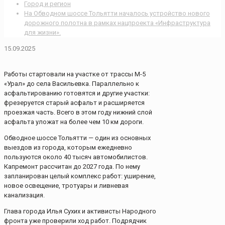
Город и регион
На Обводном шоссе Тольятти началось устройство нового
дорожного полотна в рамках нацпроекта «Инфраструктура
для жизни».
15.09.2025
Работы стартовали на участке от трассы М-5
«Урал» до села Васильевка. Параллельно к
асфальтированию готовятся и другие участки:
фрезеруется старый асфальт и расширяется
проезжая часть. Всего в этом году нижний слой
асфальта уложат на более чем 10 км дороги.
Обводное шоссе Тольятти — один из основных
выездов из города, которым ежедневно
пользуются около 40 тысяч автомобилистов.
Капремонт рассчитан до 2027 года. По нему
запланирован целый комплекс работ: уширение,
новое освещение, тротуары и ливневая
канализация.
Глава города Илья Сухих и активисты Народного
фронта уже проверили ход работ. Подрядчик