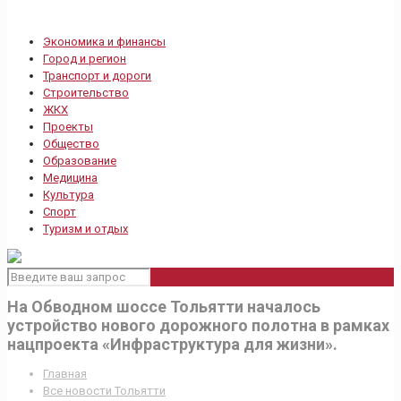
Экономика и финансы
Город и регион
Транспорт и дороги
Строительство
ЖКХ
Проекты
Общество
Образование
Медицина
Культура
Спорт
Туризм и отдых
На Обводном шоссе Тольятти началось
устройство нового дорожного полотна в рамках
нацпроекта «Инфраструктура для жизни».
Главная
Все новости Тольятти