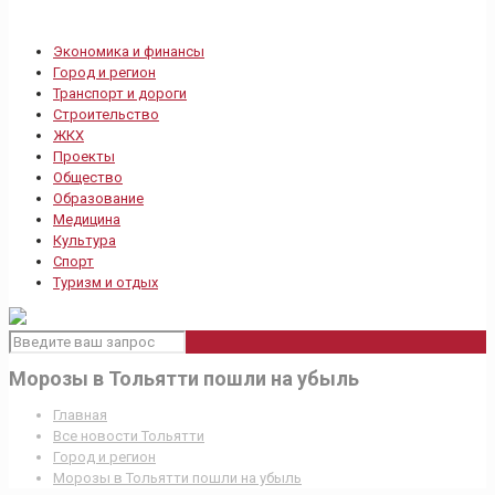
Экономика и финансы
Город и регион
Транспорт и дороги
Строительство
ЖКХ
Проекты
Общество
Образование
Медицина
Культура
Спорт
Туризм и отдых
Морозы в Тольятти пошли на убыль
Главная
Все новости Тольятти
Город и регион
Морозы в Тольятти пошли на убыль