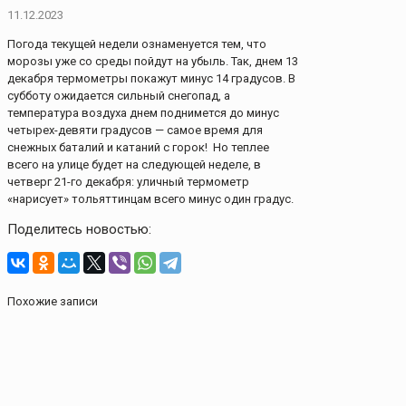
11.12.2023
Погода текущей недели ознаменуется тем, что
морозы уже со среды пойдут на убыль. Так, днем 13
декабря термометры покажут минус 14 градусов. В
субботу ожидается сильный снегопад, а
температура воздуха днем поднимется до минус
четырех-девяти градусов — самое время для
снежных баталий и катаний с горок! Но теплее
всего на улице будет на следующей неделе, в
четверг 21-го декабря: уличный термометр
«нарисует» тольяттинцам всего минус один градус.
Поделитесь новостью:
Похожие записи