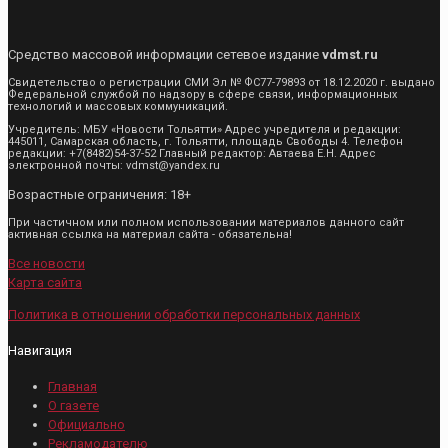
Средство массовой информации сетевое издание
vdmst.ru
Свидетельство о регистрации СМИ Эл № ФС77-79893 от 18.12.2020 г. выдано
Федеральной службой по надзору в сфере связи, информационных
технологий и массовых коммуникаций.
Учредитель: МБУ «Новости Тольятти» Адрес учредителя и редакции:
445011, Самарская область, г. Тольятти, площадь Свободы 4. Телефон
редакции: +7(8482)54-37-52 Главный редактор: Автаева Е.Н. Адрес
электронной почты: vdmst@yandex.ru
Возрастные ограничения: 18+
При частичном или полном использовании материалов данного сайт
активная ссылка на материал сайта - обязательна!
Все новости
Карта сайта
Политика в отношении обработки персональных данных
Навигация
Главная
О газете
Официально
Рекламодателю