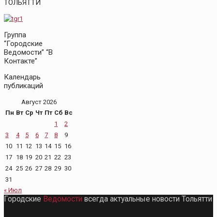
ТОЛЬЯТТИ
Группа
“Городские
Ведомости” “В
Контакте”
Календарь
публикаций
Август 2026
Пн
Вт
Ср
Чт
Пт
Сб
Вс
1
2
3
4
5
6
7
8
9
10
11
12
13
14
15
16
17
18
19
20
21
22
23
24
25
26
27
28
29
30
31
« Июл
Городские
Ведомости
всегда актуальные новости Тольятти