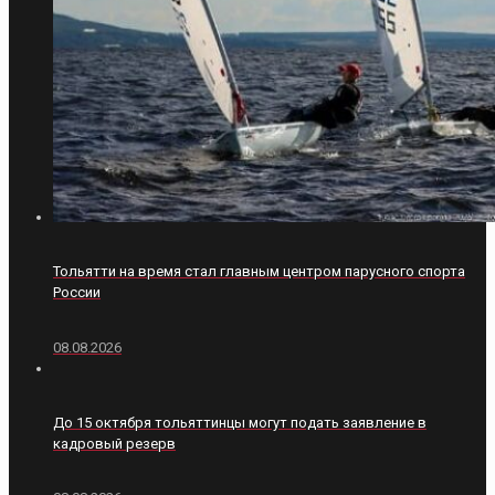
Тольятти на время стал главным центром парусного спорта
России
08.08.2026
До 15 октября тольяттинцы могут подать заявление в
кадровый резерв