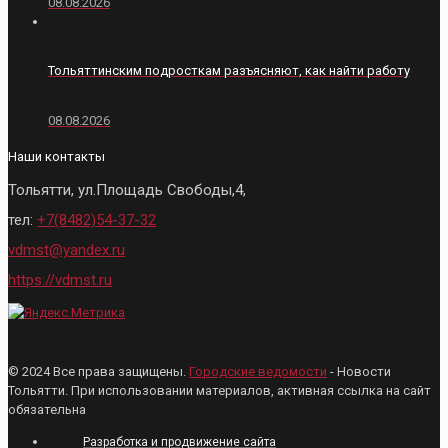
08.08.2026
Тольяттинским подросткам разъясняют, как найти работу
08.08.2026
Наши контакты
Тольятти, ул.Площадь Свободы,4,
тел:
+7(8482)54-37-32
vdmst@yandex.ru
https://vdmst.ru
© 2024 Все права защищены.
Городские ведомости
- Новости
Тольятти. При использовании материалов, активная ссылка на сайт
обязательна
Разработка и продвижение сайта