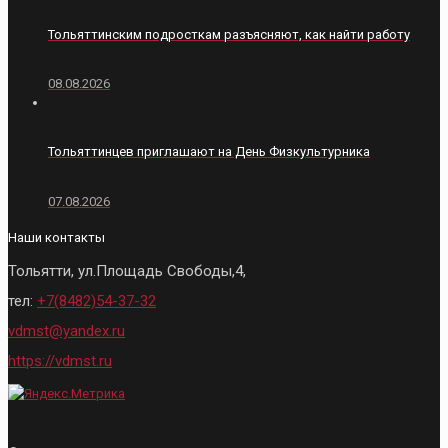
Тольяттинским подросткам разъясняют, как найти работу
08.08.2026
Тольяттинцев приглашают на День Физкультурника
07.08.2026
Наши контакты
Тольятти, ул.Площадь Свободы,4,
тел:
+7(8482)54-37-32
vdmst@yandex.ru
https://vdmst.ru