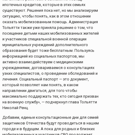
ипотечных кредитов, которые в этих семьях
существуют. Решения пока нет, но мы анализируем
ситуацию, чтобы понять, как в этом отношении
оказать мобилизованным помощь. Администрация
Тольятти также уже приняла решение о том, что
посещение детьми наших мобилизованных жителей
и участников специальной военной операции
муниципальных учреждений дополнительного
образования будет тоже бесплатным. Пользуясь
информацией из социальных паспортов, мы
активно взаимодействуем с медицинскими
учреждениями, договариваемся о консультациях
узких специалистов, о проведении обследований и
лечения. Социальный паспорт — это документ,
который позволяет нам понять, в каком
направлении двигаться, для того чтобы
максимально поддержать тех, кто сегодня призван
на военную службу», — подчеркнул глава Тольятти
Николай Ренц.
Добавим, единые консультационные дни для семей
защитников Отечества будут проводиться в нашем
городе и в будущем. А пока для родных и близких
мобилизованных и участников СВО продолжает