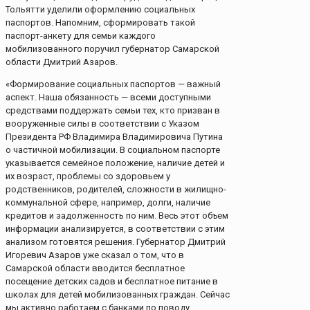
Тольятти уделили оформлению социальных
паспортов. Напомним, сформировать такой
паспорт-анкету для семьи каждого
мобилизованного поручил губернатор Самарской
области Дмитрий Азаров.
«Формирование социальных паспортов — важный
аспект. Наша обязанность — всеми доступными
средствами поддержать семьи тех, кто призван в
вооруженные силы в соответствии с Указом
Президента РФ Владимира Владимировича Путина
о частичной мобилизации. В социальном паспорте
указывается семейное положение, наличие детей и
их возраст, проблемы со здоровьем у
родственников, родителей, сложности в жилищно-
коммунальной сфере, например, долги, наличие
кредитов и задолженность по ним. Весь этот объем
информации анализируется, в соответствии с этим
анализом готовятся решения. Губернатор Дмитрий
Игоревич Азаров уже сказал о том, что в
Самарской области вводится бесплатное
посещение детских садов и бесплатное питание в
школах для детей мобилизованных граждан. Сейчас
мы активно работаем с банками по поводу