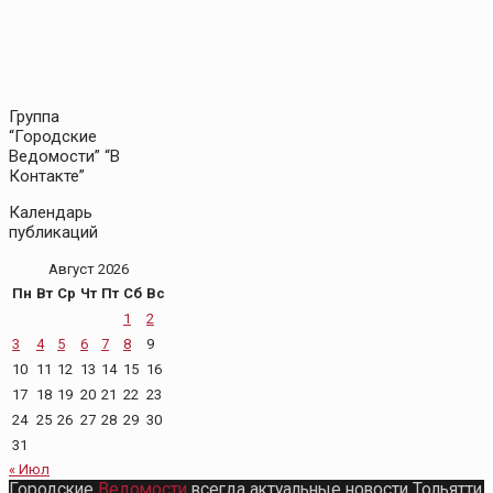
Группа
“Городские
Ведомости” “В
Контакте”
Календарь
публикаций
Август 2026
Пн
Вт
Ср
Чт
Пт
Сб
Вс
1
2
3
4
5
6
7
8
9
10
11
12
13
14
15
16
17
18
19
20
21
22
23
24
25
26
27
28
29
30
31
« Июл
Городские
Ведомости
всегда актуальные новости Тольятти