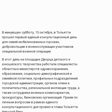
В минувшую субботу, 15 октября, в Тольятти
прошел первый единый консультационный день
для семей мобилизованных горожан,
добровольцев и военнослужащих-участников
специальной военной операции.
В этот день на площадке Дворца детского и
юношеского творчества работали специалисты
областных министерств здравоохранения,
образования, социально-демографической и
семейной политики, профильных подразделений
городской администрации, органов опеки и
попечительства, региональной инспекции труда, а
также сотрудники военных комиссариатов,
прокуратуры, банковских организаций. Прием по
личным вопросам в рамках единого
консультационного дня провел и глава Тольятти
Николай Ренц.