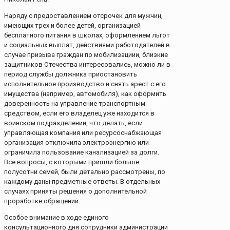
Наряду с предоставлением отсрочек для мужчин,
имеющих трех и более детей, организацией
бесплатного питания в школах, оформлением льгот
и социальных выплат, действиями работодателей в
случае призыва граждан по мобилизациии, близкие
защитников Отечества интересовались, можно ли в
период службы должника приостановить
исполнительное производство и снять арест с его
имущества (например, автомобиля), как оформить
доверенность на управление транспортным
средством, если его владелец уже находится в
воинском подразделении, что делать, если
управляющая компания или ресурсоснабжающая
организация отключила электроэнергию или
ограничила пользование канализацией за долги.
Все вопросы, с которыми пришли больше
полусотни семей, были детально рассмотрены, по
каждому даны предметные ответы. В отдельных
случаях приняты решения о дополнительной
проработке обращений.
Особое внимание в ходе единого
консультационного дня сотрудники администрации