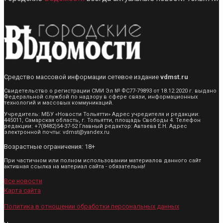
Средство массовой информации сетевое издание
vdmst.ru
Свидетельство о регистрации СМИ Эл № ФС77-79893 от 18.12.2020 г. выдано
Федеральной службой по надзору в сфере связи, информационных
технологий и массовых коммуникаций.
Учредитель: МБУ «Новости Тольятти» Адрес учредителя и редакции:
445011, Самарская область, г. Тольятти, площадь Свободы 4. Телефон
редакции: +7(8482)54-37-52 Главный редактор: Автаева Е.Н. Адрес
электронной почты: vdmst@yandex.ru
Возрастные ограничения: 18+
При частичном или полном использовании материалов данного сайт
активная ссылка на материал сайта - обязательна!
Все новости
Карта сайта
Политика в отношении обработки персональных данных