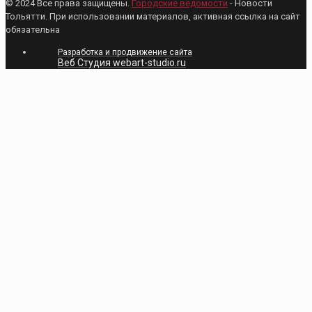
© 2024 Все права защищены.
Городские ведомости
- Новости
Тольятти. При использовании материалов, активная ссылка на сайт
обязательна
Разработка и продвижение сайта
Веб Студия webart-studio.ru