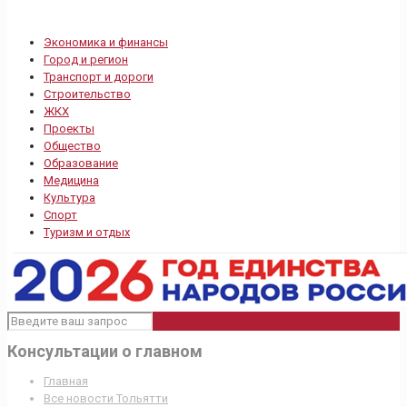
Экономика и финансы
Город и регион
Транспорт и дороги
Строительство
ЖКХ
Проекты
Общество
Образование
Медицина
Культура
Спорт
Туризм и отдых
Консультации о главном
Главная
Все новости Тольятти