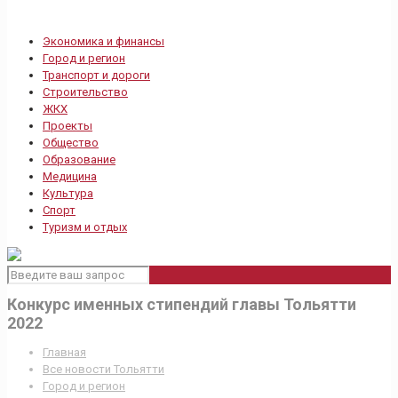
Экономика и финансы
Город и регион
Транспорт и дороги
Строительство
ЖКХ
Проекты
Общество
Образование
Медицина
Культура
Спорт
Туризм и отдых
Конкурс именных стипендий главы Тольятти
2022
Главная
Все новости Тольятти
Город и регион