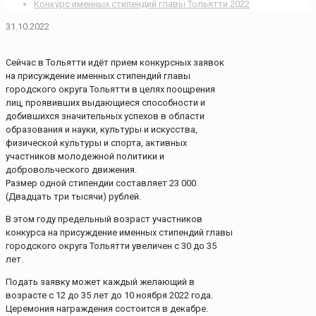
Конкурс именных стипендий главы Тольятти 2022
31.10.2022
Сейчас в Тольятти идёт прием конкурсных заявок
на присуждение именных стипендий главы
городского округа Тольятти в целях поощрения
лиц, проявивших выдающиеся способности и
добившихся значительных успехов в области
образования и науки, культуры и искусства,
физической культуры и спорта, активных
участников молодежной политики и
добровольческого движения.
Размер одной стипендии составляет 23 000
(Двадцать три тысячи) рублей.
В этом году предельный возраст участников
конкурса на присуждение именных стипендий главы
городского округа Тольятти увеличен с 30 до 35
лет.
Подать заявку может каждый желающий в
возрасте с 12 до 35 лет до 10 ноября 2022 года.
Церемония награждения состоится в декабре.