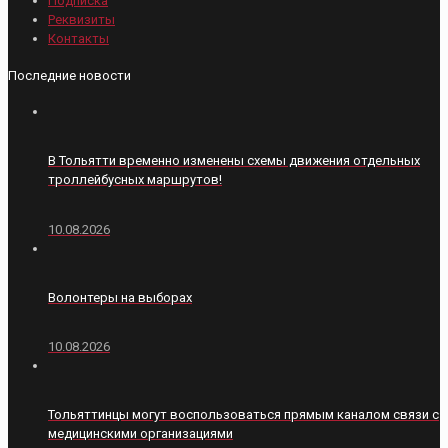
Подписка
Реквизиты
Контакты
Последние новости
В Тольятти временно изменены схемы движения отдельных
троллейбусных маршрутов!
10.08.2026
Волонтеры на выборах
10.08.2026
Тольяттинцы могут воспользоваться прямым каналом связи с
медицинскими организациями