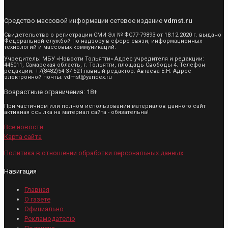
Средство массовой информации сетевое издание
vdmst.ru
Свидетельство о регистрации СМИ Эл № ФС77-79893 от 18.12.2020 г. выдано
Федеральной службой по надзору в сфере связи, информационных
технологий и массовых коммуникаций.
Учредитель: МБУ «Новости Тольятти» Адрес учредителя и редакции:
445011, Самарская область, г. Тольятти, площадь Свободы 4. Телефон
редакции: +7(8482)54-37-52 Главный редактор: Автаева Е.Н. Адрес
электронной почты: vdmst@yandex.ru
Возрастные ограничения: 18+
При частичном или полном использовании материалов данного сайт
активная ссылка на материал сайта - обязательна!
Все новости
Карта сайта
Политика в отношении обработки персональных данных
Навигация
Главная
О газете
Официально
Рекламодателю