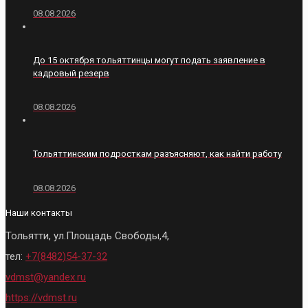
08.08.2026
До 15 октября тольяттинцы могут подать заявление в
кадровый резерв
08.08.2026
Тольяттинским подросткам разъясняют, как найти работу
08.08.2026
Наши контакты
Тольятти, ул.Площадь Свободы,4,
тел:
+7(8482)54-37-32
vdmst@yandex.ru
https://vdmst.ru