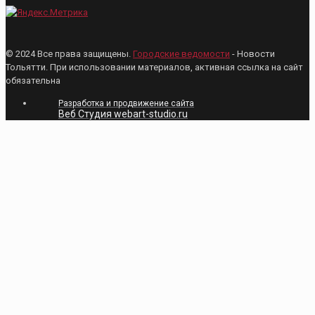
© 2024 Все права защищены.
Городские ведомости
- Новости
Тольятти. При использовании материалов, активная ссылка на сайт
обязательна
Разработка и продвижение сайта
Веб Студия webart-studio.ru