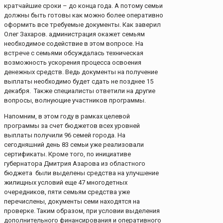
кратчайшие сроки – до конца года. А потому семьи
должны быть готовы как можно более оперативно
оформить все требуемые документы. Как заверил
Олег Захаров. администрация окажет семьям
необходимое содействие в этом вопросе. На
встрече с семьями обсуждалась техническая
возможность ускорения процесса освоения
денежных средств. Ведь документы на получение
выплаты необходимо будет сдать не позднее 15
декабря. Также специалисты ответили на другие
вопросы, волнующие участников программы.
Напомним, в этом году в рамках целевой
программы за счет бюджетов всех уровней
выплаты получили 96 семей города. На
сегодняшний день 83 семьи уже реализовали
сертификаты. Кроме того, по инициативе
губернатора Дмитрия Азарова из областного
бюджета были выделены средства на улучшение
жилищных условий еще 47 многодетных
очередников, пяти семьям средства уже
перечислены, документы семи находятся на
проверке. Таким образом, при условии выделения
дополнительного финансирования и оперативного