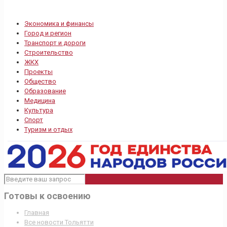
Экономика и финансы
Город и регион
Транспорт и дороги
Строительство
ЖКХ
Проекты
Общество
Образование
Медицина
Культура
Спорт
Туризм и отдых
Готовы к освоению
Главная
Все новости Тольятти