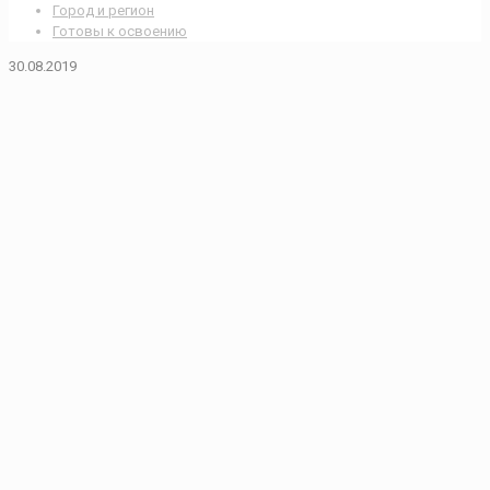
Город и регион
Готовы к освоению
30.08.2019