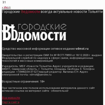
31
« Июл
Городские
Ведомости
всегда актуальные новости Тольятти
Средство массовой информации сетевое издание
vdmst.ru
Свидетельство о регистрации СМИ Эл № ФС77-79893 от 18.12.2020 г. выдано
Федеральной службой по надзору в сфере связи, информационных
технологий и массовых коммуникаций.
Учредитель: МБУ «Новости Тольятти» Адрес учредителя и редакции:
445011, Самарская область, г. Тольятти, площадь Свободы 4. Телефон
редакции: +7(8482)54-37-52 Главный редактор: Автаева Е.Н. Адрес
электронной почты: vdmst@yandex.ru
Возрастные ограничения: 18+
При частичном или полном использовании материалов данного сайт
активная ссылка на материал сайта - обязательна!
Все новости
Карта сайта