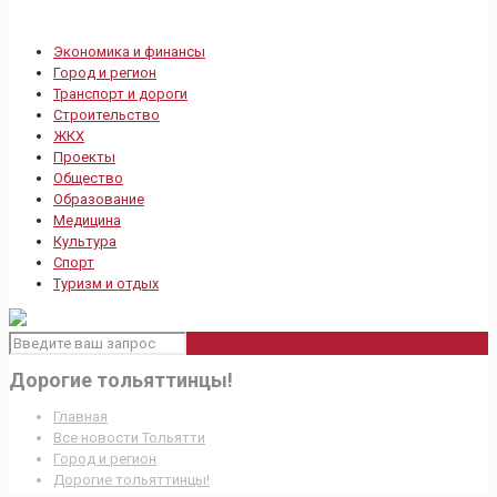
Экономика и финансы
Город и регион
Транспорт и дороги
Строительство
ЖКХ
Проекты
Общество
Образование
Медицина
Культура
Спорт
Туризм и отдых
Дорогие тольяттинцы!
Главная
Все новости Тольятти
Город и регион
Дорогие тольяттинцы!