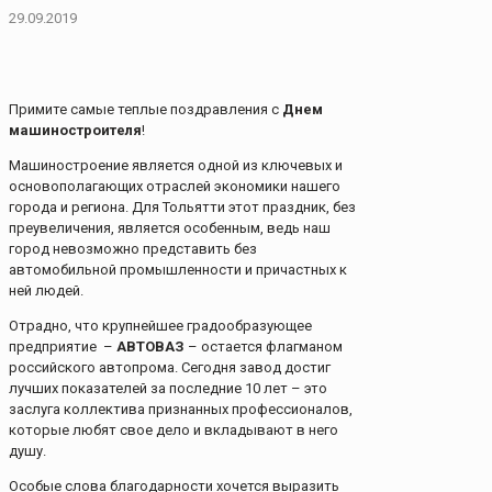
29.09.2019
Примите самые теплые поздравления с
Днем
машиностроителя
!
Машиностроение является одной из ключевых и
основополагающих отраслей экономики нашего
города и региона. Для Тольятти этот праздник, без
преувеличения, является особенным, ведь наш
город невозможно представить без
автомобильной промышленности и причастных к
ней людей.
Отрадно, что крупнейшее градообразующее
предприятие –
АВТОВАЗ
– остается флагманом
российского автопрома. Сегодня завод достиг
лучших показателей за последние 10 лет – это
заслуга коллектива признанных профессионалов,
которые любят свое дело и вкладывают в него
душу.
Особые слова благодарности хочется выразить