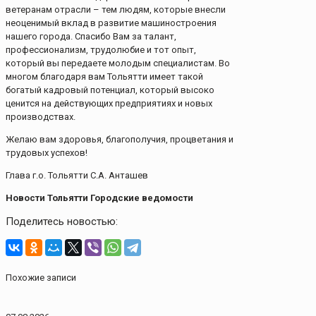
ветеранам отрасли – тем людям, которые внесли
неоценимый вклад в развитие машиностроения
нашего города. Спасибо Вам за талант,
профессионализм, трудолюбие и тот опыт,
который вы передаете молодым специалистам. Во
многом благодаря вам Тольятти имеет такой
богатый кадровый потенциал, который высоко
ценится на действующих предприятиях и новых
производствах.
Желаю вам здоровья, благополучия, процветания и
трудовых успехов!
Глава г.о. Тольятти С.А. Анташев
Новости Тольятти Городские ведомости
Поделитесь новостью:
Похожие записи