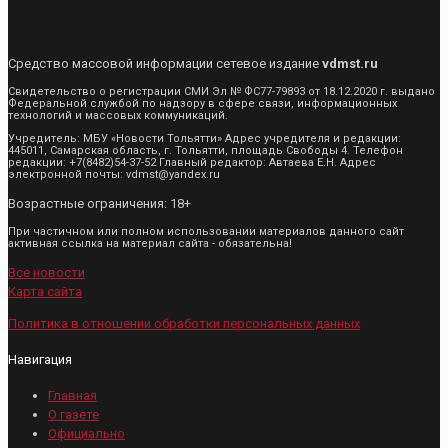
Средство массовой информации сетевое издание
vdmst.ru
Свидетельство о регистрации СМИ Эл № ФС77-79893 от 18.12.2020 г. выдано
Федеральной службой по надзору в сфере связи, информационных
технологий и массовых коммуникаций.
Учредитель: МБУ «Новости Тольятти» Адрес учредителя и редакции:
445011, Самарская область, г. Тольятти, площадь Свободы 4. Телефон
редакции: +7(8482)54-37-52 Главный редактор: Автаева Е.Н. Адрес
электронной почты: vdmst@yandex.ru
Возрастные ограничения: 18+
При частичном или полном использовании материалов данного сайт
активная ссылка на материал сайта - обязательна!
Все новости
Карта сайта
Политика в отношении обработки персональных данных
Навигация
Главная
О газете
Официально