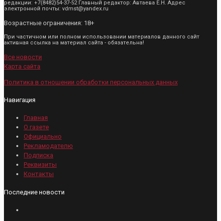
редакции: +7(8482)54-37-52 Главный редактор: Автаева Е.Н. Адрес
электронной почты: vdmst@yandex.ru
Возрастные ограничения: 18+
При частичном или полном использовании материалов данного сайт
активная ссылка на материал сайта - обязательна!
Все новости
Карта сайта
Политика в отношении обработки персональных данных
Навигация
Главная
О газете
Официально
Рекламодателю
Подписка
Реквизиты
Контакты
Последние новости