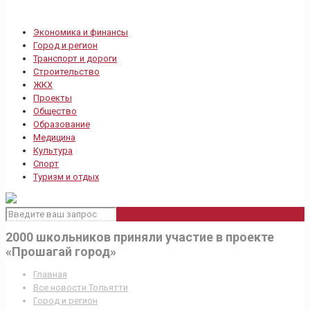
Экономика и финансы
Город и регион
Транспорт и дороги
Строительство
ЖКХ
Проекты
Общество
Образование
Медицина
Культура
Спорт
Туризм и отдых
2000 школьников приняли участие в проекте
«Прошагай город»
Главная
Все новости Тольятти
Город и регион