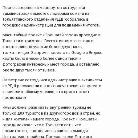
После завершения маршрутов сотрудники
администрации вместе с лидерами команд из
Тольяттинского отделения РДШ собрались в
городской администрации для подведения итогов.
Масштабный проект «Прошагай город» проходил в
Тольятти в три этапа. Всего с июля этого года в
квесте приняло участие более двух тысяч
тольяттинцев. За время проекта на Google и Яндекс
карты было внесено более одной тысячи
фотографий интересных мест города, и оставлено
около двух тысяч отзывов.
На встрече сотрудники администрации и активисты
из РДШ рассказали о своих впечатлениях о проекте
и пришли к общему мнению, что проект стоит
продолжать.
«Мы должны развивать внутренний туризм не
только для туристов из других городов и стран, но
и для жителей нашего города. Проект «Прошагай
город» доказал, что в Тольятти есть, что
посмотреть», – поделился капитан команды
Центрального района, Председатель Детского