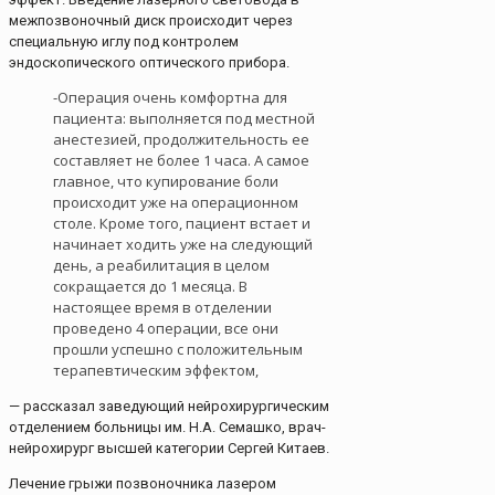
межпозвоночный диск происходит через
специальную иглу под контролем
эндоскопического оптического прибора.
-Операция очень комфортна для
пациента: выполняется под местной
анестезией, продолжительность ее
составляет не более 1 часа. А самое
главное, что купирование боли
происходит уже на операционном
столе. Кроме того, пациент встает и
начинает ходить уже на следующий
день, а реабилитация в целом
сокращается до 1 месяца. В
настоящее время в отделении
проведено 4 операции, все они
прошли успешно с положительным
терапевтическим эффектом,
— рассказал заведующий нейрохирургическим
отделением больницы им. Н.А. Семашко, врач-
нейрохирург высшей категории Сергей Китаев.
Лечение грыжи позвоночника лазером