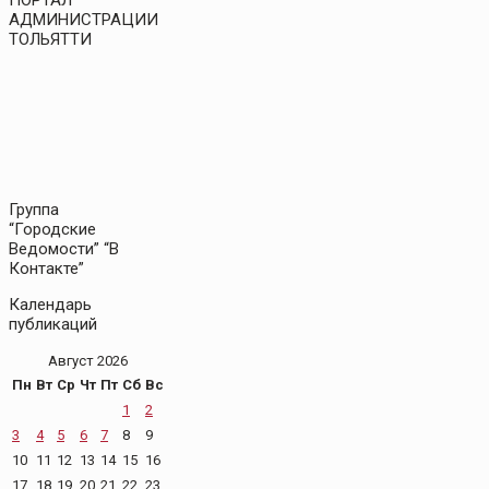
АДМИНИСТРАЦИИ
ТОЛЬЯТТИ
Группа
“Городские
Ведомости” “В
Контакте”
Календарь
публикаций
Август 2026
Пн
Вт
Ср
Чт
Пт
Сб
Вс
1
2
3
4
5
6
7
8
9
10
11
12
13
14
15
16
17
18
19
20
21
22
23