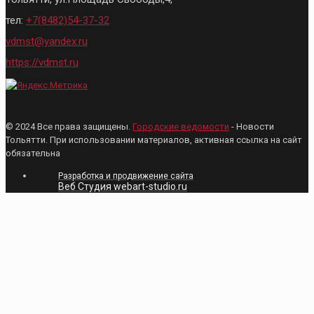
тел:
+7(8482)54-37-32
vdmst@yandex.ru
https://vdmst.ru
© 2024 Все права защищены.
Городские ведомости
- Новости
Тольятти. При использовании материалов, активная ссылка на сайт
обязательна
Разработка и продвижение сайта
Веб Студия webart-studio.ru