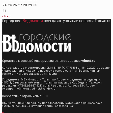
24
25
26
27
28
29
30
31
« Июл
Городские
Ведомости
всегда актуальные новости Тольятти
Средство массовой информации сетевое издание
vdmst.ru
Свидетельство о регистрации СМИ Эл № ФС77-79893 от 18.12.2020 г. выдано
Федеральной службой по надзору в сфере связи, информационных
технологий и массовых коммуникаций.
Учредитель: МБУ «Новости Тольятти» Адрес учредителя и редакции:
445011, Самарская область, г. Тольятти, площадь Свободы 4. Телефон
редакции: +7(8482)54-37-52 Главный редактор: Автаева Е.Н. Адрес
электронной почты: vdmst@yandex.ru
Возрастные ограничения: 18+
При частичном или полном использовании материалов данного сайт
активная ссылка на материал сайта - обязательна!