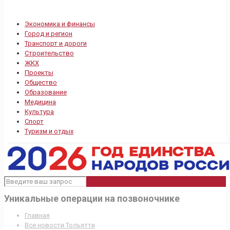
Экономика и финансы
Город и регион
Транспорт и дороги
Строительство
ЖКХ
Проекты
Общество
Образование
Медицина
Культура
Спорт
Туризм и отдых
Уникальные операции на позвоночнике
Главная
Все новости Тольятти