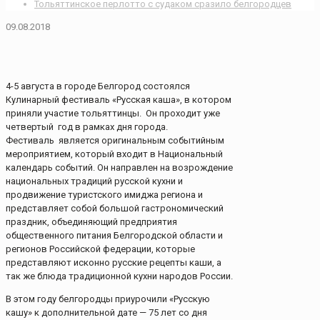
Тольяттинское перлотто с судаком сразило белгородцев
09.08.2018
4-5 августа в городе Белгород состоялся
Кулинарный фестиваль «Русская каша», в котором
приняли участие тольяттинцы. Он проходит уже
четвертый год в рамках дня города.
Фестиваль является оригинальным событийным
мероприятием, который входит в Национальный
календарь событий. Он направлен на возрождение
национальных традиций русской кухни и
продвижение туристского имиджа региона и
представляет собой большой гастрономический
праздник, объединяющий предприятия
общественного питания Белгородской области и
регионов Российской федерации, которые
представляют исконно русские рецепты каши, а
так же блюда традиционной кухни народов России.
В этом году белгородцы приурочили «Русскую
кашу» к дополнительной дате — 75 лет со дня