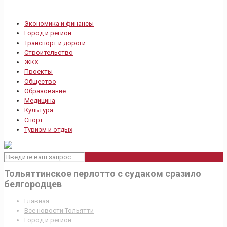
Экономика и финансы
Город и регион
Транспорт и дороги
Строительство
ЖКХ
Проекты
Общество
Образование
Медицина
Культура
Спорт
Туризм и отдых
Тольяттинское перлотто с судаком сразило
белгородцев
Главная
Все новости Тольятти
Город и регион