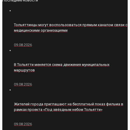
Последние новости
Тольяттинцы могут воспользоваться прямым каналом связи с
медицинскими организациями
09.08.2026
В Тольятти меняется схема движения муниципальных
маршрутов
09.08.2026
Жителей города приглашают на бесплатный показ фильма в
рамках проекта «Под звёздным небом Тольятти»
09.08.2026