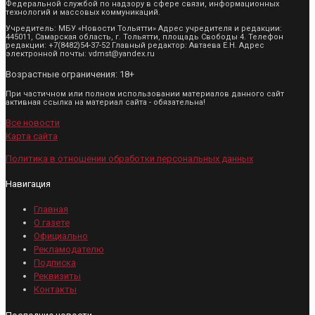
Федеральной службой по надзору в сфере связи, информационных
технологий и массовых коммуникаций.
Учредитель: МБУ «Новости Тольятти» Адрес учредителя и редакции:
445011, Самарская область, г. Тольятти, площадь Свободы 4. Телефон
редакции: +7(8482)54-37-52 Главный редактор: Автаева Е.Н. Адрес
электронной почты: vdmst@yandex.ru
Возрастные ограничения: 18+
При частичном или полном использовании материалов данного сайт
активная ссылка на материал сайта - обязательна!
Все новости
Карта сайта
Политика в отношении обработки персональных данных
Навигация
Главная
О газете
Официально
Рекламодателю
Подписка
Реквизиты
Контакты