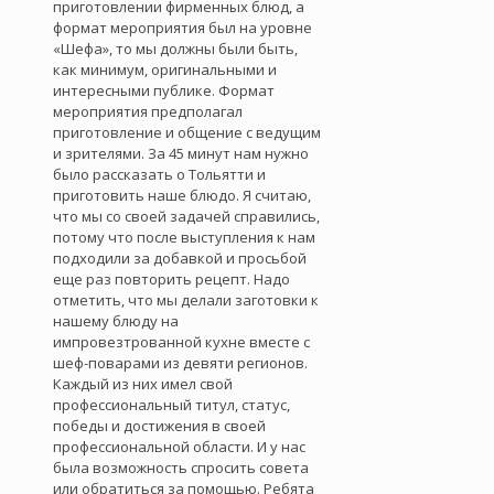
приготовлении фирменных блюд, а
формат мероприятия был на уровне
«Шефа», то мы должны были быть,
как минимум, оригинальными и
интересными публике. Формат
мероприятия предполагал
приготовление и общение с ведущим
и зрителями. За 45 минут нам нужно
было рассказать о Тольятти и
приготовить наше блюдо. Я считаю,
что мы со своей задачей справились,
потому что после выступления к нам
подходили за добавкой и просьбой
еще раз повторить рецепт. Надо
отметить, что мы делали заготовки к
нашему блюду на
импровезтрованной кухне вместе с
шеф-поварами из девяти регионов.
Каждый из них имел свой
профессиональный титул, статус,
победы и достижения в своей
профессиональной области. И у нас
была возможность спросить совета
или обратиться за помощью. Ребята