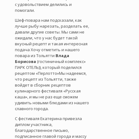
с удовольствием делились и
помогали.
Шеф-повара нам подсказали, как
лучше рыбу нарезать, разделать ее,
давали другие советы. Мы сами не
ожидали, что у нас будет такой
вкусный рецепт и такая интересная
подача Хочу отметить и нашего
повара из Тольятти
Влада
Борисова
(гостиничный комплекс»
ПАРК ОТЕЛЬ)), который поделился
рецептом «Перлотто»Мы надеемся,
что рецепт из Тольятти, также
войдет в сборник рецептов
кулинарного фестиваля «Русская
каша», и мы не раз еще сможем
удивить новыми блюдами из нашего
славного города.
С фестиваля Екатерина привезла
диплом участника,
благодарственное письмо,
подписанное главой города и массу