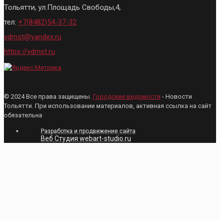
Тольятти, ул.Площадь Свободы,4,
тел:
+7(8482)54-37-32
vdmst@yandex.ru
https://vdmst.ru
© 2024 Все права защищены.
Городские ведомости
- Новости
Тольятти. При использовании материалов, активная ссылка на сайт
обязательна
Разработка и продвижение сайта
Веб Студия webart-studio.ru