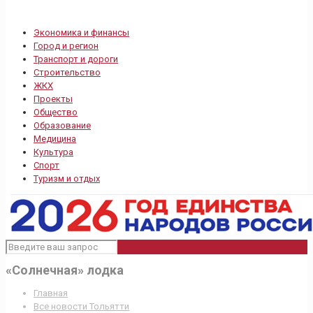
Экономика и финансы
Город и регион
Транспорт и дороги
Строительство
ЖКХ
Проекты
Общество
Образование
Медицина
Культура
Спорт
Туризм и отдых
«Солнечная» лодка
Главная
Все новости Тольятти