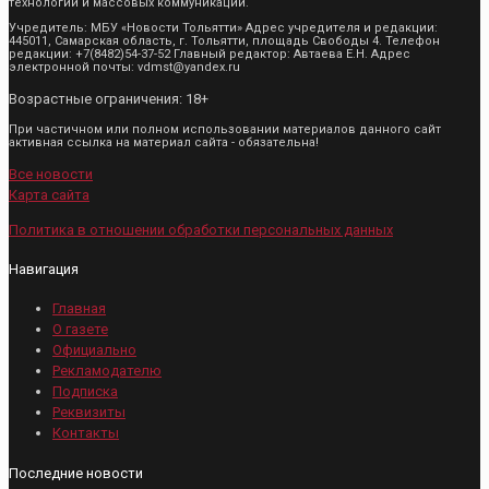
технологий и массовых коммуникаций.
Учредитель: МБУ «Новости Тольятти» Адрес учредителя и редакции:
445011, Самарская область, г. Тольятти, площадь Свободы 4. Телефон
редакции: +7(8482)54-37-52 Главный редактор: Автаева Е.Н. Адрес
электронной почты: vdmst@yandex.ru
Возрастные ограничения: 18+
При частичном или полном использовании материалов данного сайт
активная ссылка на материал сайта - обязательна!
Все новости
Карта сайта
Политика в отношении обработки персональных данных
Навигация
Главная
О газете
Официально
Рекламодателю
Подписка
Реквизиты
Контакты
Последние новости