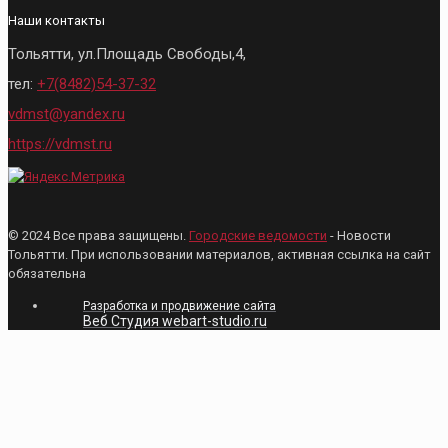
Наши контакты
Тольятти, ул.Площадь Свободы,4,
тел:
+7(8482)54-37-32
vdmst@yandex.ru
https://vdmst.ru
© 2024 Все права защищены.
Городские ведомости
- Новости
Тольятти. При использовании материалов, активная ссылка на сайт
обязательна
Разработка и продвижение сайта
Веб Студия webart-studio.ru