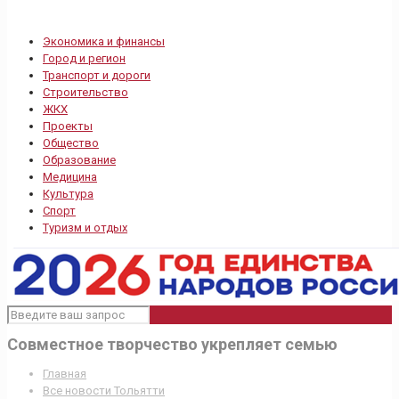
Экономика и финансы
Город и регион
Транспорт и дороги
Строительство
ЖКХ
Проекты
Общество
Образование
Медицина
Культура
Спорт
Туризм и отдых
Совместное творчество укрепляет семью
Главная
Все новости Тольятти