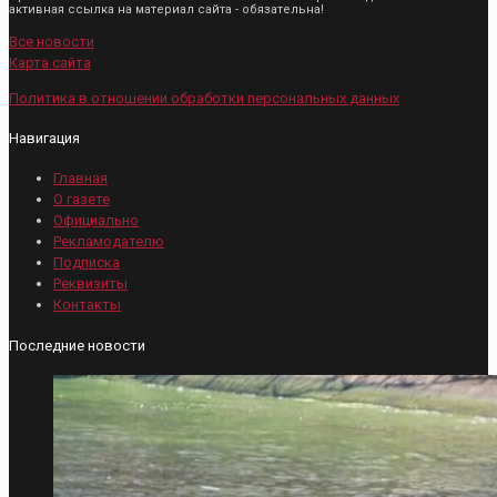
активная ссылка на материал сайта - обязательна!
Все новости
Карта сайта
Политика в отношении обработки персональных данных
Навигация
Главная
О газете
Официально
Рекламодателю
Подписка
Реквизиты
Контакты
Последние новости