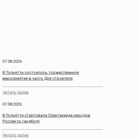
07.08.2026
В Тольятти состоялось торжественное
мероприятие в честь Дня строителя
Читать далее
07.08.2026
В Тольятти стартовала Спартакиада народов
России по гандболу
Читать далее