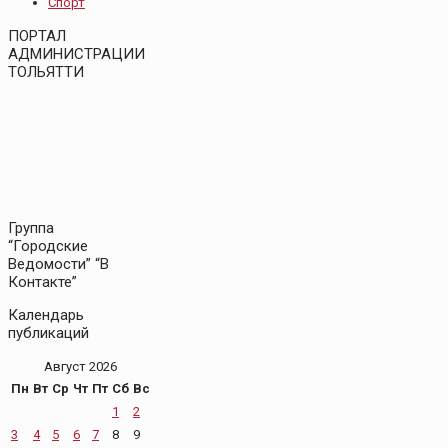
Спорт
ПОРТАЛ
АДМИНИСТРАЦИИ
ТОЛЬЯТТИ
Группа
“Городские
Ведомости” “В
Контакте”
Календарь
публикаций
Август 2026
Пн
Вт
Ср
Чт
Пт
Сб
Вс
1
2
3
4
5
6
7
8
9