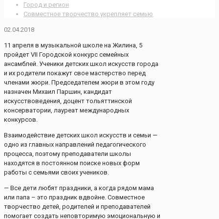
Город и регион
Совместное творчество укрепляет семью
02.04.2018
11 апреля в музыкальной школе на Жилина, 5
пройдет VII Городской конкурс семейных
ансамблей. Ученики детских школ искусств города
и их родители покажут свое мастерство перед
членами жюри. Председателем жюри в этом году
назначен Михаил Паршин, кандидат
искусствоведения, доцент тольяттинской
консерватории, лауреат международных
конкурсов.
Взаимодействие детских школ искусств и семьи —
одно из главных направлений педагогического
процесса, поэтому преподаватели школы
находятся в постоянном поиске новых форм
работы с семьями своих учеников.
— Все дети любят праздники, а когда рядом мама
или папа – это праздник вдвойне. Совместное
творчество детей, родителей и преподавателей
помогает создать неповторимую эмоциональную и