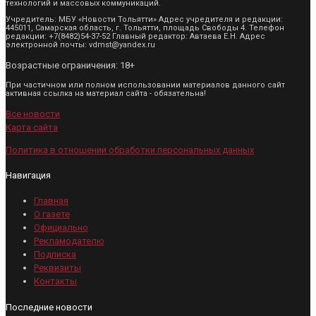
технологий и массовых коммуникаций.
Учредитель: МБУ «Новости Тольятти» Адрес учредителя и редакции:
445011, Самарская область, г. Тольятти, площадь Свободы 4. Телефон
редакции: +7(8482)54-37-52 Главный редактор: Автаева Е.Н. Адрес
электронной почты: vdmst@yandex.ru
Возрастные ограничения: 18+
При частичном или полном использовании материалов данного сайт
активная ссылка на материал сайта - обязательна!
Все новости
Карта сайта
Политика в отношении обработки персональных данных
Навигация
Главная
О газете
Официально
Рекламодателю
Подписка
Реквизиты
Контакты
Последние новости