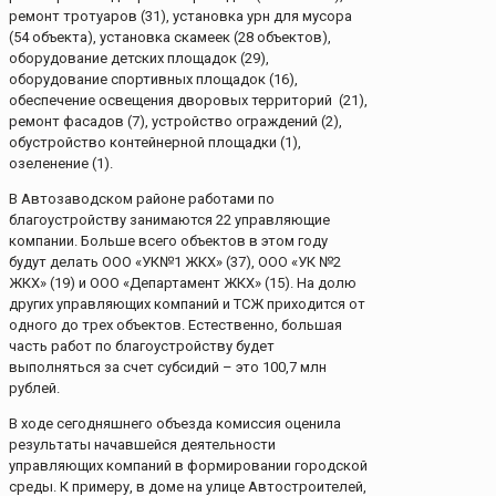
ремонт тротуаров (31), установка урн для мусора
(54 объекта), установка скамеек (28 объектов),
оборудование детских площадок (29),
оборудование спортивных площадок (16),
обеспечение освещения дворовых территорий (21),
ремонт фасадов (7), устройство ограждений (2),
обустройство контейнерной площадки (1),
озеленение (1).
В Автозаводском районе работами по
благоустройству занимаются 22 управляющие
компании. Больше всего объектов в этом году
будут делать ООО «УК№1 ЖКХ» (37), ООО «УК №2
ЖКХ» (19) и ООО «Департамент ЖКХ» (15). На долю
других управляющих компаний и ТСЖ приходится от
одного до трех объектов. Естественно, большая
часть работ по благоустройству будет
выполняться за счет субсидий – это 100,7 млн
рублей.
В ходе сегодняшнего объезда комиссия оценила
результаты начавшейся деятельности
управляющих компаний в формировании городской
среды. К примеру, в доме на улице Автостроителей,