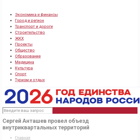
Экономика и финансы
Город и регион
Транспорт и дороги
Строительство
ЖКХ
Проекты
Общество
Образование
Медицина
Культура
Спорт
Туризм и отдых
Сергей Анташев провел объезд
внутриквартальных территорий
Главная