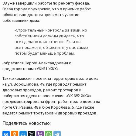
88 уже завершили работы по ремонту фасада.
Глава города подчеркнул, что в приемке работ
обязательно должны принимать участие
собственники дома.
-Строительный контроль за вами, но
собственники должны увидеть, что
все сделано качественно. Если вы
все покажете, объясните, у вас самих
потом будет меньше проблем,
-обратился Сергей Александрович к
представителям «УК№1 ЖКХ».
Также комиссия посетила территорию возле дома
на ул. Ворошилова, 49, где проводят ремонт
дворовых проездов, ремонт тротуаров и
собираются сделать озеленение. «УК №2 ЖКХ»
продемонстрировала фронт работ возле домов на
пр-те Ст. Разина, 48 и б-ре Королева, 5, где также
ведется ремонт тротуаров и дворовых проездов.
Поделитесь новостью: