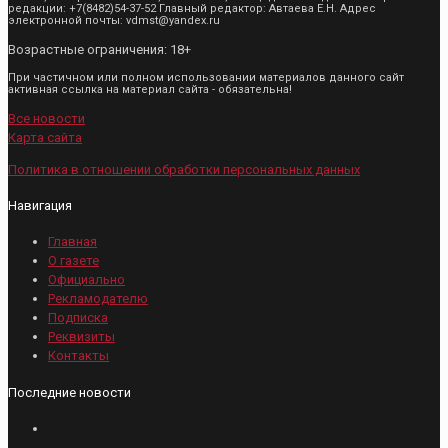
редакции: +7(8482)54-37-52 Главный редактор: Автаева Е.Н. Адрес
электронной почты: vdmst@yandex.ru
Возрастные ограничения: 18+
При частичном или полном использовании материалов данного сайт
активная ссылка на материал сайта - обязательна!
Все новости
Карта сайта
Политика в отношении обработки персональных данных
Навигация
Главная
О газете
Официально
Рекламодателю
Подписка
Реквизиты
Контакты
Последние новости