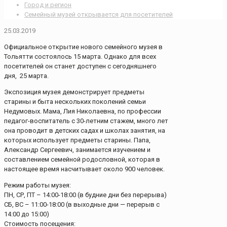
Город и регион
Семейный музей открывается для посетителей
25.03.2019
Официальное открытие нового семейного музея в
Тольятти состоялось 15 марта. Однако для всех
посетителей он станет доступен с сегодняшнего
дня, 25 марта.
Экспозиция музея демонстрирует предметы
старины и быта нескольких поколений семьи
Недумовых. Мама, Лия Николаевна, по профессии
педагог-воспитатель с 30-летним стажем, много лет
она проводит в детских садах и школах занятия, на
которых использует предметы старины. Папа,
Александр Сергеевич, занимается изучением и
составлением семейной родословной, которая в
настоящее время насчитывает около 900 человек.
Режим работы музея:
ПН, СР, ПТ – 14:00-18:00 (в будние дни без перерыва)
СБ, ВС – 11:00-18:00 (в выходные дни — перерыв с
14:00 до 15:00)
Стоимость посещения: