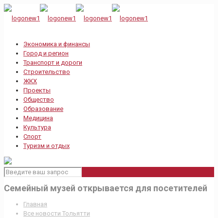
Экономика и финансы
Город и регион
Транспорт и дороги
Строительство
ЖКХ
Проекты
Общество
Образование
Медицина
Культура
Спорт
Туризм и отдых
Семейный музей открывается для посетителей
Главная
Все новости Тольятти