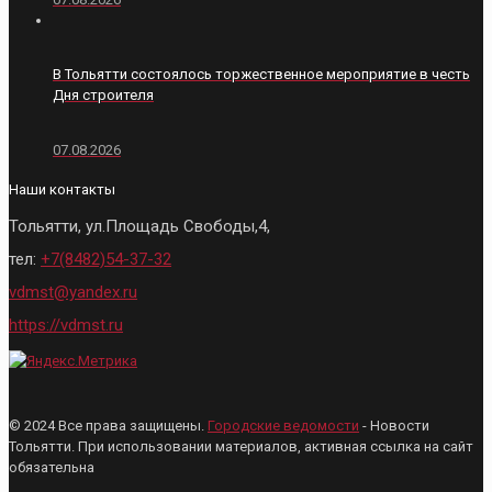
В Тольятти состоялось торжественное мероприятие в честь
Дня строителя
07.08.2026
Наши контакты
Тольятти, ул.Площадь Свободы,4,
тел:
+7(8482)54-37-32
vdmst@yandex.ru
https://vdmst.ru
© 2024 Все права защищены.
Городские ведомости
- Новости
Тольятти. При использовании материалов, активная ссылка на сайт
обязательна