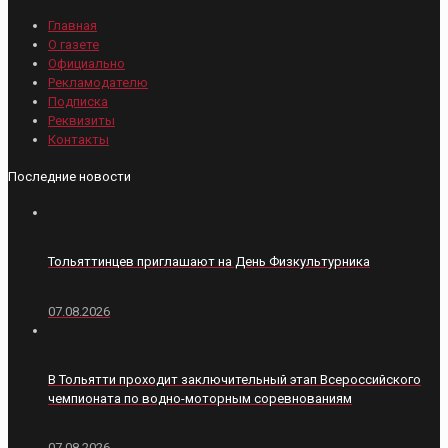
Главная
О газете
Официально
Рекламодателю
Подписка
Реквизиты
Контакты
Последние новости
Тольяттинцев приглашают на День Физкультурника
07.08.2026
В Тольятти проходит заключительный этап Всероссийского
чемпионата по водно-моторным соревнованиям
07.08.2026