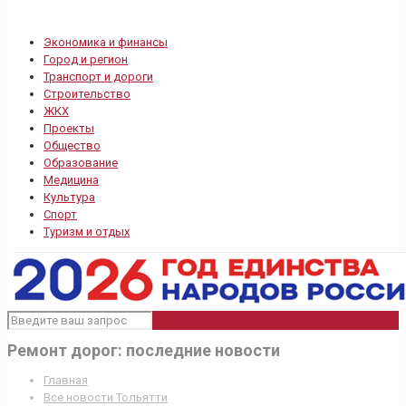
Экономика и финансы
Город и регион
Транспорт и дороги
Строительство
ЖКХ
Проекты
Общество
Образование
Медицина
Культура
Спорт
Туризм и отдых
Ремонт дорог: последние новости
Главная
Все новости Тольятти