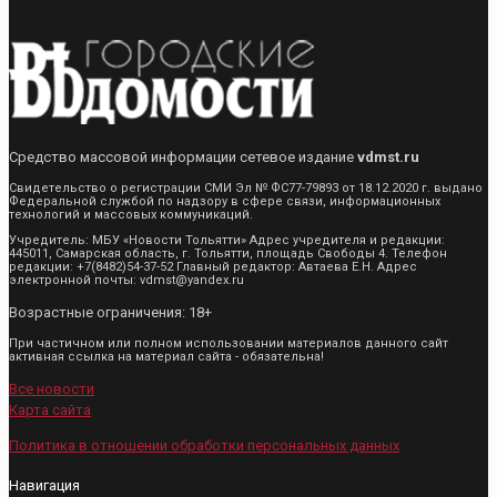
Средство массовой информации сетевое издание
vdmst.ru
Свидетельство о регистрации СМИ Эл № ФС77-79893 от 18.12.2020 г. выдано
Федеральной службой по надзору в сфере связи, информационных
технологий и массовых коммуникаций.
Учредитель: МБУ «Новости Тольятти» Адрес учредителя и редакции:
445011, Самарская область, г. Тольятти, площадь Свободы 4. Телефон
редакции: +7(8482)54-37-52 Главный редактор: Автаева Е.Н. Адрес
электронной почты: vdmst@yandex.ru
Возрастные ограничения: 18+
При частичном или полном использовании материалов данного сайт
активная ссылка на материал сайта - обязательна!
Все новости
Карта сайта
Политика в отношении обработки персональных данных
Навигация