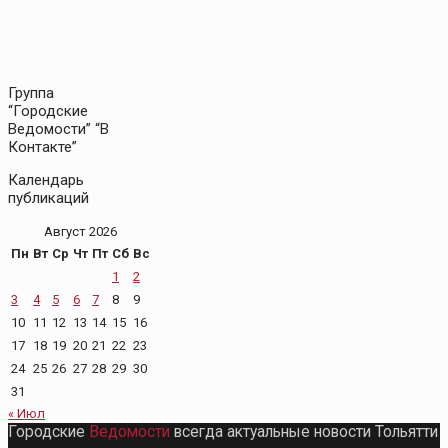
Группа
“Городские
Ведомости” “В
Контакте”
Календарь
публикаций
Август 2026
Пн
Вт
Ср
Чт
Пт
Сб
Вс
1
2
3
4
5
6
7
8
9
10
11
12
13
14
15
16
17
18
19
20
21
22
23
24
25
26
27
28
29
30
31
« Июл
Городские
Ведомости
всегда актуальные новости Тольятти