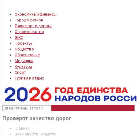
Экономика и финансы
Город и регион
Транспорт и дороги
Строительство
ЖКХ
Проекты
Общество
Образование
Медицина
Культура
Спорт
Туризм и отдых
Проверят качество дорог
Главная
Все новости Тольятти