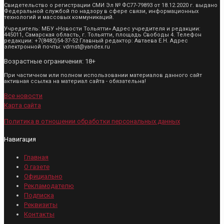
Свидетельство о регистрации СМИ Эл № ФС77-79893 от 18.12.2020 г. выдано
Федеральной службой по надзору в сфере связи, информационных
технологий и массовых коммуникаций.
Учредитель: МБУ «Новости Тольятти» Адрес учредителя и редакции:
445011, Самарская область, г. Тольятти, площадь Свободы 4. Телефон
редакции: +7(8482)54-37-52 Главный редактор: Автаева Е.Н. Адрес
электронной почты: vdmst@yandex.ru
Возрастные ограничения: 18+
При частичном или полном использовании материалов данного сайт
активная ссылка на материал сайта - обязательна!
Все новости
Карта сайта
Политика в отношении обработки персональных данных
Навигация
Главная
О газете
Официально
Рекламодателю
Подписка
Реквизиты
Контакты