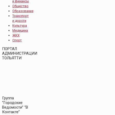
и финансы
Общество
Образование
Транспорт
и дороги
Культура
Медицина
ЖКХ
Спорт
ПОРТАЛ
АДМИНИСТРАЦИИ
ТОЛЬЯТТИ
Группа
“Городские
Ведомости” “В
Контакте”