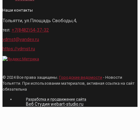
Наши контакты
Тольятти, ул.Площадь Свободы,4,
тел:
+7(8482)54-37-32
vdmst@yandex.ru
https://vdmst.ru
© 2024 Все права защищены.
Городские ведомости
- Новости
Тольятти. При использовании материалов, активная ссылка на сайт
обязательна
Разработка и продвижение сайта
Веб Студия webart-studio.ru