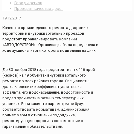
Город и регион
Проверят качество дорог
19.12.2017
Качество произведенного ремонта дворовых
территорий и внутриквартальных проездов
предстоит проанализировать компании
«АВТОДОРСТРОЙ». Организация была определена в
ходе аукциона, итоги которого подведены на днях.
До 30 ноября 2018 года предстоит взять 116 проб
(кернов) на 49 объектах внутриквартального
ремонта во всех районах города. Специалисты
должны оценить коэффициент уплотнения
асфальта, его водонасыщение, водостойкость и
предел прочности в разных температурных
условиях. Если какие-то параметры не будут
соответствовать нормативам, администрация
примет меры в отношении подрядчика,
ремонтирующего дороги, в соответствие с
гарантийными обязательствами.