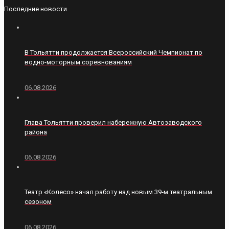
Последние новости
В Тольятти продолжается Всероссийский Чемпионат по
водно-моторным соревнованиям
06.08.2026
Глава Тольятти проверил набережную Автозаводского
района
06.08.2026
Театр «Колесо» начал работу над новым 39‑м театральным
сезоном
06.08.2026