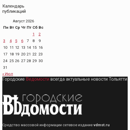
Календарь
публикаций
Август 2026
Пн
Вт
Ср
Чт
Пт
Сб
Вс
1
2
3
4
5
6
7
8
9
10
11
12
13
14
15
16
17
18
19
20
21
22
23
24
25
26
27
28
29
30
31
« Июл
Городские
Ведомости
всегда актуальные новости Тольятти
Средство массовой информации сетевое издание
vdmst.ru