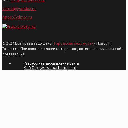
тел:
+7(8482)54-37-32
vdmst@yandex.ru
https://vdmst.ru
© 2024 Все права защищены.
Городские ведомости
- Новости
Тольятти. При использовании материалов, активная ссылка на сайт
обязательна
Разработка и продвижение сайта
Веб Студия webart-studio.ru