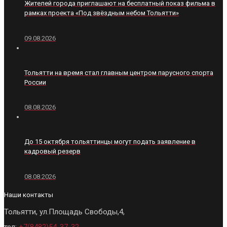
Жителей города приглашают на бесплатный показ фильма в
рамках проекта «Под звёздным небом Тольятти»
09.08.2026
Тольятти на время стал главным центром парусного спорта
России
08.08.2026
До 15 октября тольяттинцы могут подать заявление в
кадровый резерв
08.08.2026
Наши контакты
Тольятти, ул.Площадь Свободы,4,