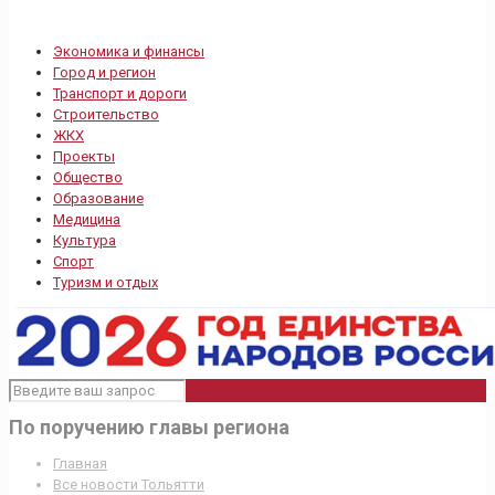
Экономика и финансы
Город и регион
Транспорт и дороги
Строительство
ЖКХ
Проекты
Общество
Образование
Медицина
Культура
Спорт
Туризм и отдых
По поручению главы региона
Главная
Все новости Тольятти