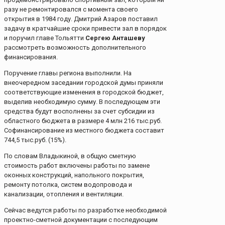
разу не ремонтировался с момента своего
открытия в 1984 году. Дмитрий Азаров поставил
задачу в кратчайшие сроки привести зал в порядок
и поручил главе Тольятти
Сергею Анташеву
рассмотреть возможность дополнительного
финансирования.
Поручение главы региона выполнили. На
внеочередном заседании городской думы приняли
соответствующие изменения в городской бюджет,
выделив необходимую сумму. В последующем эти
средства будут восполнены за счет субсидии из
областного бюджета в размере 4 млн 216 тыс.руб.
Софинансирование из местного бюджета составит
744,5 тыс.руб. (15%).
По словам Владыкиной, в общую сметную
стоимость работ включены работы по замене
оконных конструкций, напольного покрытия,
ремонту потолка, систем водопровода и
канализации, отопления и вентиляции.
Сейчас ведутся работы по разработке необходимой
проектно-сметной документации с последующим