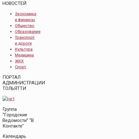
НОВОСТЕЙ
Экономика
и финансы
Общество
Образование
Транспорт
и дороги
Культура
Медицина
ЖКХ
Спорт
ПОРТАЛ
АДМИНИСТРАЦИИ
ТОЛЬЯТТИ
Группа
“Городские
Ведомости” “В
Контакте”
Календарь