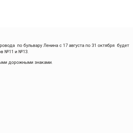
ровода по бульвару Ленина с 17 августа по 31 октября будет
ов №11 и №13.
ными дорожными знаками.