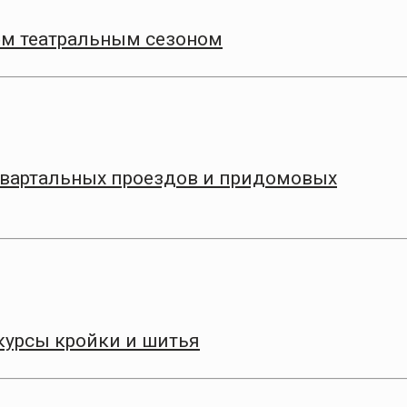
9‑м театральным сезоном
квартальных проездов и придомовых
курсы кройки и шитья