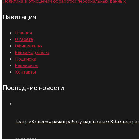
Политика в отношении обработки персональных данных
Навигация
Главная
О газете
Официально
Рекламодателю
Подписка
Реквизиты
Контакты
Последние новости
Театр «Колесо» начал работу над новым 39‑м театр