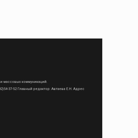
 и массовых коммуникаций.
)54-37-52 Главный редактор: Автаева Е.Н. Адрес