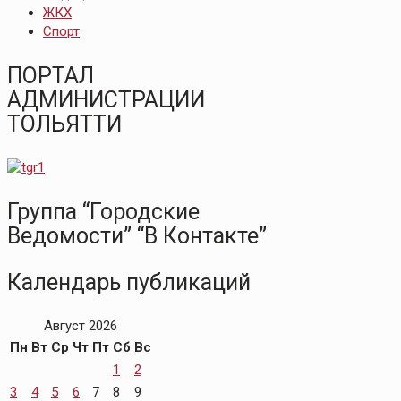
ЖКХ
Спорт
ПОРТАЛ
АДМИНИСТРАЦИИ
ТОЛЬЯТТИ
Группа “Городские
Ведомости” “В Контакте”
Календарь публикаций
Август 2026
Пн
Вт
Ср
Чт
Пт
Сб
Вс
1
2
3
4
5
6
7
8
9