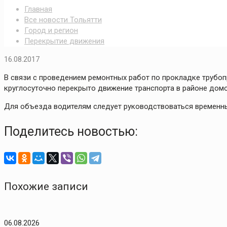
Главная
Все новости Тольятти
Город и регион
Перекрытие движения
16.08.2017
В связи с проведением ремонтных работ по прокладке трубоп
круглосуточно перекрыто движение транспорта в районе дом
Для объезда водителям следует руководствоваться времен
Поделитесь новостью:
Похожие записи
06.08.2026