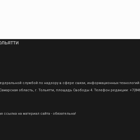
ольятти
о Федеральной службой по надзору в сфере связи, информационных технологий
амарская область, г. Тольятти, площадь Свободы 4. Телефон редакции: +7(8482
 ссылка на материал сайта - обязательна!