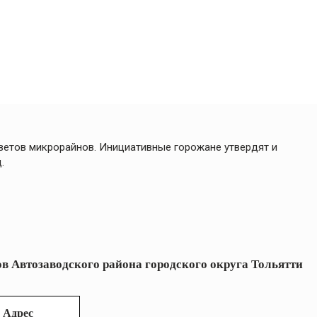
ветов микрорайнов. Инициативные горожане утвердят и
.
ов
Автозаводского района городского округа Тольятти
Адрес