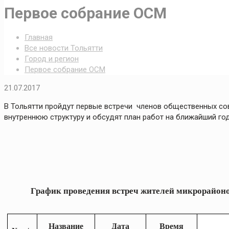
Первое собрание ОСМ
Главная
Все новости Тольятти
Город и регион
Первое собрание ОСМ
21.07.2017
В Тольятти пройдут первые встречи членов общественных со
внутреннюю структуру и обсудят план работ на ближайший год
График
проведения встреч жителей микрорайон
Название
Дата
Время