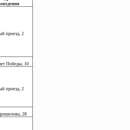
оведения
й проезд, 2
 лет Победы, 10
й проезд, 2
орошилова, 28