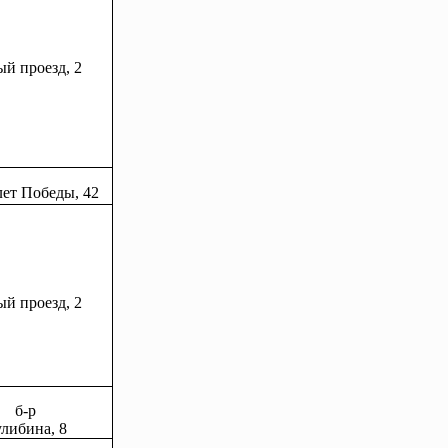
й проезд, 2
 лет Победы, 42
й проезд, 2
б-р
либина, 8