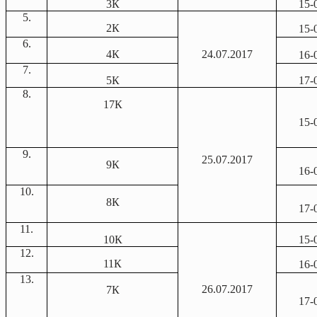
3К
15-
5.
2К
15-
6.
4К
24.07.2017
16-
7.
5К
17-
8.
17К
15-
9.
25.07.2017
9К
16-
10.
8К
17-
11.
10К
15-
1
2.
11К
16-
13.
26.07.2017
7К
17-