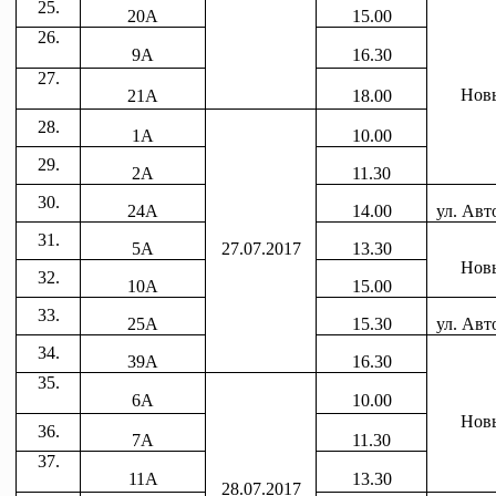
25.
20А
15.00
26.
9А
16.30
27.
Новы
21А
18.00
28.
1А
10.00
29.
2А
11.30
30.
24А
14.00
ул. Авт
31.
5А
27.07.2017
13.30
Новы
32.
10А
15.00
33.
25А
15.30
ул. Авт
34.
39А
16.30
35.
6А
10.00
Новы
36.
7А
11.30
37.
11А
13.30
28.07.2017