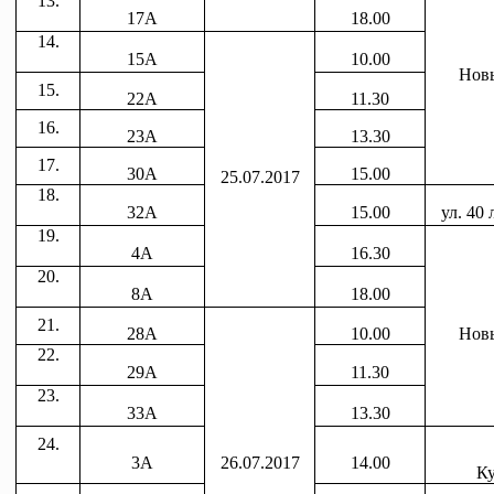
13.
17А
18.00
14.
15А
10.00
Новы
15.
22А
11.30
16.
23А
13.30
17.
30А
15.00
25.07.2017
18.
32А
15.00
ул. 40
19.
4А
16.30
20.
8А
18.00
21.
28А
10.00
Новы
22.
29А
11.30
23.
33А
13.30
24.
3А
26.07.2017
14.00
Ку