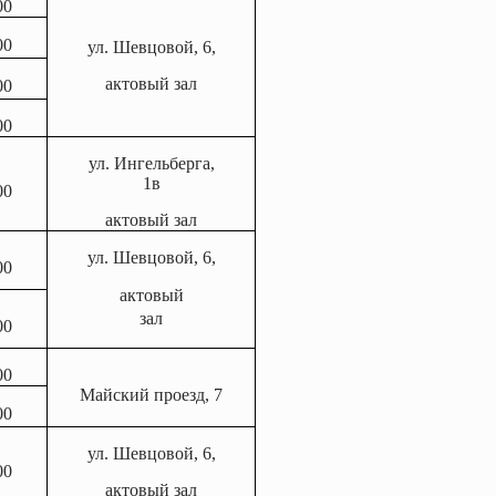
00
00
ул. Шевцовой, 6,
актовый зал
00
00
ул.
Ингельберга
,
1в
00
актовый зал
ул. Шевцовой, 6,
00
актовый
зал
00
00
Майский проезд, 7
00
ул. Шевцовой, 6,
00
актовый зал