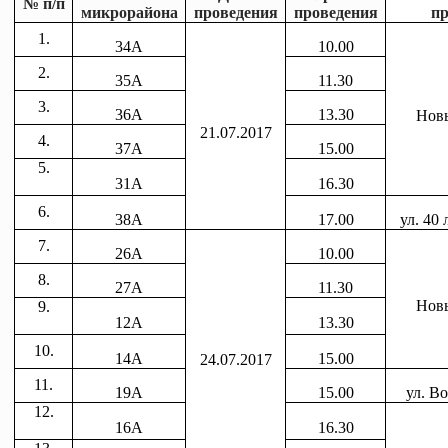
№
п
/
п
микрорайона
проведения
проведения
пр
1.
34А
10.00
2.
35А
11.30
3.
36А
13.30
Новы
21.07.2017
4.
37А
15.00
5.
31А
16.30
6.
38А
17.00
ул. 40
7.
26А
10.00
8.
27А
11.30
Новы
9.
12А
13.30
10.
14А
15.00
24.07.2017
11.
19А
15.00
ул. В
12.
16А
16.30