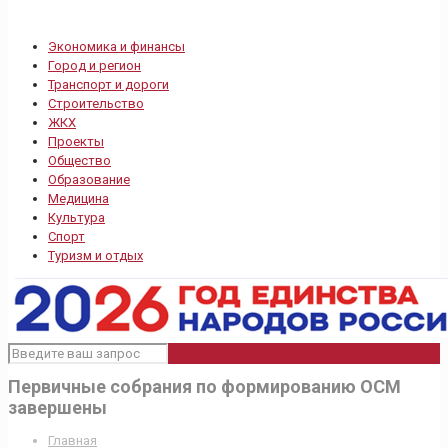
Экономика и финансы
Город и регион
Транспорт и дороги
Строительство
ЖКХ
Проекты
Общество
Образование
Медицина
Культура
Спорт
Туризм и отдых
Первичные собрания по формированию ОСМ
завершены
Главная