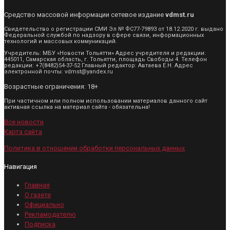
Средство массовой информации сетевое издание
vdmst.ru
Свидетельство о регистрации СМИ Эл № ФС77-79893 от 18.12.2020 г. выдано
Федеральной службой по надзору в сфере связи, информационных
технологий и массовых коммуникаций.
Учредитель: МБУ «Новости Тольятти» Адрес учредителя и редакции:
445011, Самарская область, г. Тольятти, площадь Свободы 4. Телефон
редакции: +7(8482)54-37-52 Главный редактор: Автаева Е.Н. Адрес
электронной почты: vdmst@yandex.ru
Возрастные ограничения: 18+
При частичном или полном использовании материалов данного сайт
активная ссылка на материал сайта - обязательна!
Все новости
Карта сайта
Политика в отношении обработки персональных данных
Навигация
Главная
О газете
Официально
Рекламодателю
Подписка