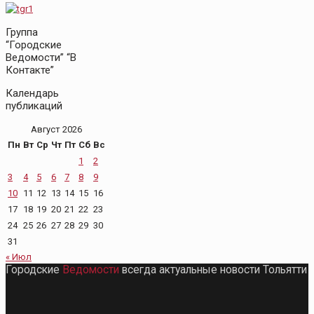
Группа
“Городские
Ведомости” “В
Контакте”
Календарь
публикаций
Август 2026
Пн
Вт
Ср
Чт
Пт
Сб
Вс
1
2
3
4
5
6
7
8
9
10
11
12
13
14
15
16
17
18
19
20
21
22
23
24
25
26
27
28
29
30
31
« Июл
Городские
Ведомости
всегда актуальные новости Тольятти