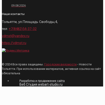
09.08.2026
Наши контакты
Тольятти, ул.Площадь Свободы,4,
тел:
+7(8482)54-37-32
vdmst@yandex.ru
https://vdmst.ru
© 2024 Все права защищены.
Городские ведомости
- Новости
Тольятти. При использовании материалов, активная ссылка на сайт
обязательна
Разработка и продвижение сайта
Веб Студия webart-studio.ru