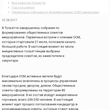
Все новости Тольятти
Город и регион
Первичные собрания по формированию ОСМ завершены
02.08.2017
В Тольятти завершились собрания по
формированию общественных советов
микрорайонов. Первичные встречи с членами ОСМ,
которые стартовали 21 июля, положили начало
большой работе. В настоящий момент из числа
инициативных тольяттинцев выбраны
председатели советов, их заместители и
секретари.
Благодаря ОСМ активные жители будут
максимально вовлечены в процессы управления
своим городом, двором, домом. Общественные
советы сформированы на территории 85
микрорайонов. В их состав войдут инициативные
горожане, всего 200-250 человек. В настоящий
момент идет процесс согласования кандидатур в
координационные советы, которые станут ядром