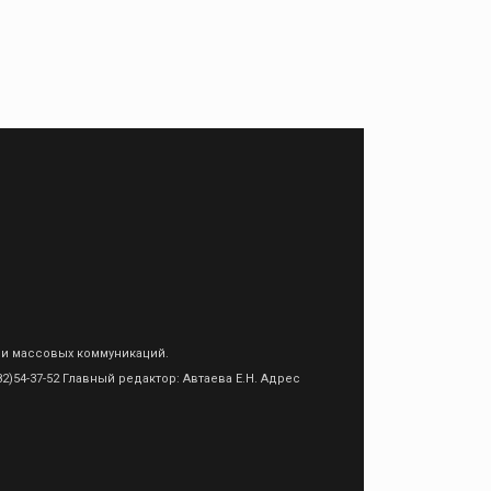
 и массовых коммуникаций.
)54-37-52 Главный редактор: Автаева Е.Н. Адрес