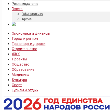
Рекламодателю
Газета
Официально
Архив
Экономика и финансы
Город и регион
Транспорт и дороги
Строительство
ЖКХ
Проекты
Общество
Образование
Медицина
Культура
Спорт
Туризм и отдых