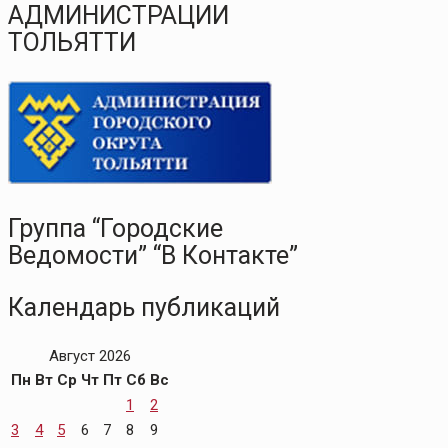
АДМИНИСТРАЦИИ
ТОЛЬЯТТИ
Группа “Городские
Ведомости” “В Контакте”
Календарь публикаций
Август 2026
Пн
Вт
Ср
Чт
Пт
Сб
Вс
1
2
3
4
5
6
7
8
9