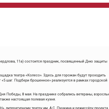
 Свердлова, 11а) состоится праздник, посвященный Дню защиты
ощадка театра «Колесо». Здесь для горожан будут проходить
т «5 шаг. Подбери брошенное» реализуется в рамках городской
ня Победы, 8 мая. На празднике собрались ветераны, взрослы
 также настоящая полевая кухня.
, литературному театру им. А.С. Пушкина и режиссёру проекта