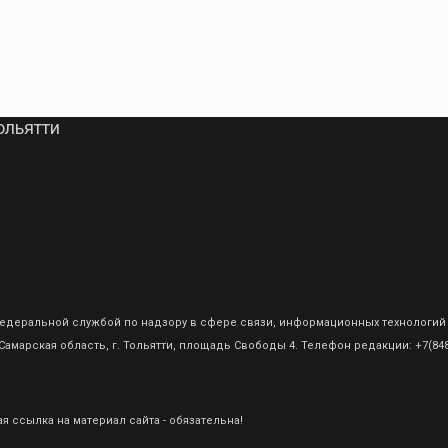
ольятти
о Федеральной службой по надзору в сфере связи, информационных технологий
амарская область, г. Тольятти, площадь Свободы 4. Телефон редакции: +7(8482
 ссылка на материал сайта - обязательна!