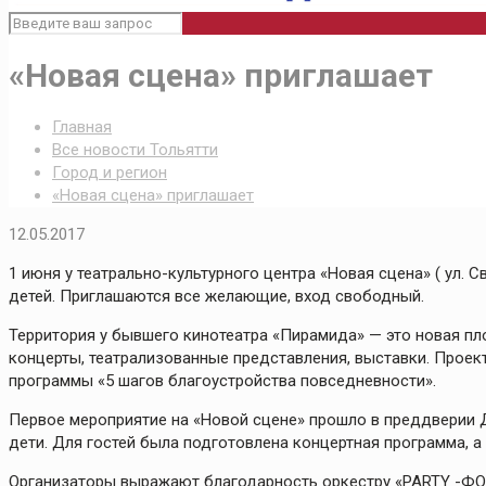
«Новая сцена» приглашает
Главная
Все новости Тольятти
Город и регион
«Новая сцена» приглашает
12.05.2017
1 июня у театрально-культурного центра «Новая сцена» ( ул.
детей. Приглашаются все желающие, вход свободный.
Территория у бывшего кинотеатра «Пирамида» — это новая пл
концерты, театрализованные представления, выставки. Проек
программы «5 шагов благоустройства повседневности».
Первое мероприятие на «Новой сцене» прошло в преддверии Д
дети. Для гостей была подготовлена концертная программа, а
Организаторы выражают благодарность оркестру «PARTY -ФОН»