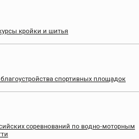
курсы кройки и шитья
ап благоустройства спортивных площадок
ссийских соревнований по водно-моторным
тти