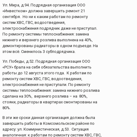
Ул. Мира, д.94. Подрядная организация ООО
«Инвестком» должна завершить ремонт 21
сентября. Но ни к каким работам по ремонту
систем ХВС, ГВС, водоотведения,
электроснабжения подрядчик даже не приступал.
По ремонту системы теплоснабжения: замена
нижнего и верхнего розлива выполнена на 40%,
демонтированы радиаторы в одном подъезде. На
этом всё. Сменилось 3 субподрядчика.
Ул. Победы, д.52. Подрядная организация ООО
«РСУ» брала на себя обязательства выполнить
работы до 12 августа этого года. К работам по
ремонту систем ХВС, ГВС, водоотведения,
электроснабжения не приступали. По ремонту
системы теплоснабжения: замена нижнего розлива
сделана на 30%, верхнего розлива – на 80%,
стояки, радиаторы в квартирах смонтированы на
80%.
В эти же сроки данная организация должна была
завершить работы в Комсомольском районе по
адресу: ул. Коммунистическая, д.53. Ситуация
аналогичная: к работам по ремонту систем ХВС, ГВС,