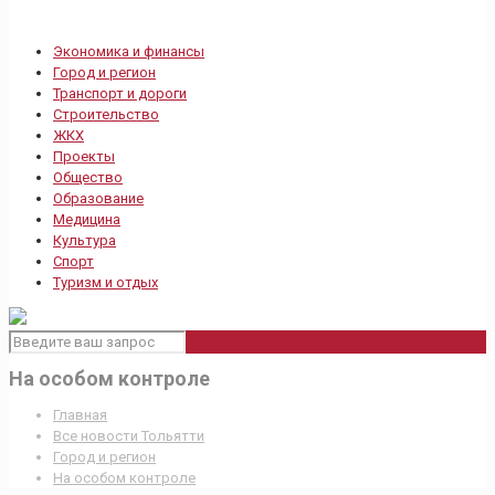
Экономика и финансы
Город и регион
Транспорт и дороги
Строительство
ЖКХ
Проекты
Общество
Образование
Медицина
Культура
Спорт
Туризм и отдых
На особом контроле
Главная
Все новости Тольятти
Город и регион
На особом контроле