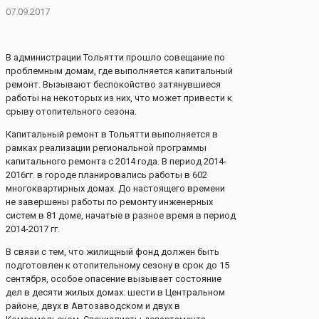
07.09.2017
В администрации Тольятти прошло совещание по
проблемным домам, где выполняется капитальный
ремонт. Вызывают беспокойство затянувшиеся
работы на некоторых из них, что может привести к
срыву отопительного сезона.
Капитальный ремонт в Тольятти выполняется в
рамках реализации региональной программы
капитального ремонта с 2014 года. В период 2014-
2016гг. в городе планировались работы в 602
многоквартирных домах. До настоящего времени
не завершены работы по ремонту инженерных
систем в 81 доме, начатые в разное время в период
2014-2017 гг.
В связи с тем, что жилищный фонд должен быть
подготовлен к отопительному сезону в срок до 15
сентября, особое опасение вызывает состояние
дел в десяти жилых домах: шести в Центральном
районе, двух в Автозаводском и двух в