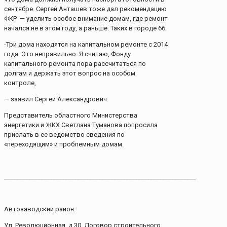
сентябре. Сергей Анташев тоже дал рекомендацию
ФКР — уделить особое внимание домам, где ремонт
начался не в этом году, а раньше. Таких в городе 66.
-Три дома находятся на капитальном ремонте с 2014
года. Это неправильно. Я считаю, Фонду
капитального ремонта пора рассчитаться по
долгам и держать этот вопрос на особом
контроле,
— заявил Сергей Александрович.
Представитель областного Министерства
энергетики и ЖКХ Светлана Туманова попросила
прислать в ее ведомство сведения по
«переходящим» и проблемным домам.
_______________________________________________________________
Автозаводский район:
Ул. Революционная, д.30. Договор строительного