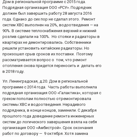
Дом в региональной программе с 2015 года.
Подрядная организация ООО «РСУ». Подрядчик
должен был завершить работу 28 августа 2016
года. Однако до сих пор не сделал этого. Ремонт
систем ХВС выполнен на 20%, водоотведения — на
90%. В системе теплоснабжения верхний и нижний
розлив сделали на 100%. Но стояки и радиаторы в
квартирах не демонтировались. Собственники
решили установить китайские радиаторы. Но
произошел срыв сроков их поставки. Поэтому
рассматривается вопрос о том, что ремонт
отопления снова придется переносить и делать его
в 2018 году.
Ул. Ленинградская, д.20. Дом в региональной
программе с 2014 года. Часть работы выполнила
подрядная организация ООО «Галактика», которая с
грехом пополам полностью отремонтировала
системы ХВС и водоотведения. Нерадивого
подрядчика, в конце концов, заменили. С декабря
прошлого года доведение ремонта инженерных
систем до логического завершения взяла на себя
организация ООО «Амбистрой». Срок окончания
работ по договору — 9 октября. Хотя замена