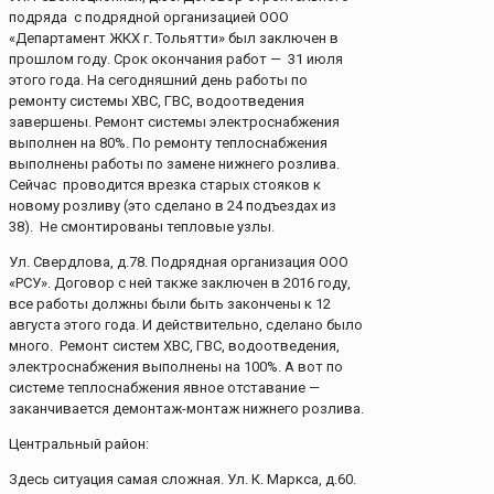
подряда с подрядной организацией ООО
«Департамент ЖКХ г. Тольятти» был заключен в
прошлом году. Срок окончания работ — 31 июля
этого года. На сегодняшний день работы по
ремонту системы ХВС, ГВС, водоотведения
завершены. Ремонт системы электроснабжения
выполнен на 80%. По ремонту теплоснабжения
выполнены работы по замене нижнего розлива.
Сейчас проводится врезка старых стояков к
новому розливу (это сделано в 24 подъездах из
38). Не смонтированы тепловые узлы.
Ул. Свердлова, д.78. Подрядная организация ООО
«РСУ». Договор с ней также заключен в 2016 году,
все работы должны были быть закончены к 12
августа этого года. И действительно, сделано было
много. Ремонт систем ХВС, ГВС, водоотведения,
электроснабжения выполнены на 100%. А вот по
системе теплоснабжения явное отставание —
заканчивается демонтаж-монтаж нижнего розлива.
Центральный район:
Здесь ситуация самая сложная. Ул. К. Маркса, д.60.