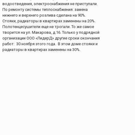
водоотведения, электроснабжения не приступали.
По ремонту системы теплоснабжения: замена
нижнего и верхнего розлива сделана на 90%.
Стояки, радиаторы в квартирах заменены на 20%.
Полотенцесушители еще не трогали. То же самое
творится на ул. Макарова, д.16. Только у подрядной
организации ООО «ЛидерД» другие сроки окончания
работ: 30 ноября этого года. В этом доме стояки и
радиаторы в квартирах заменены на 30%.