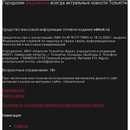
Городские
Ведомости
всегда актуальные новости Тольятти
Средство массовой информации сетевое издание
vdmst.ru
Свидетельство о регистрации СМИ Эл № ФС77-79893 от 18.12.2020 г. выдано
Федеральной службой по надзору в сфере связи, информационных
технологий и массовых коммуникаций.
Учредитель: МБУ «Новости Тольятти» Адрес учредителя и редакции:
445011, Самарская область, г. Тольятти, площадь Свободы 4. Телефон
редакции: +7(8482)54-37-52 Главный редактор: Автаева Е.Н. Адрес
электронной почты: vdmst@yandex.ru
Возрастные ограничения: 18+
При частичном или полном использовании материалов данного сайт
активная ссылка на материал сайта - обязательна!
Все новости
Карта сайта
Политика в отношении обработки персональных данных
Навигация
Главная