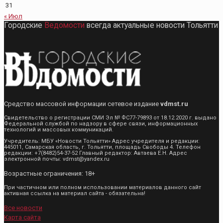
31
« Июл
Городские
Ведомости
всегда актуальные новости Тольятти
Средство массовой информации сетевое издание
vdmst.ru
Свидетельство о регистрации СМИ Эл № ФС77-79893 от 18.12.2020 г. выдано
Федеральной службой по надзору в сфере связи, информационных
технологий и массовых коммуникаций.
Учредитель: МБУ «Новости Тольятти» Адрес учредителя и редакции:
445011, Самарская область, г. Тольятти, площадь Свободы 4. Телефон
редакции: +7(8482)54-37-52 Главный редактор: Автаева Е.Н. Адрес
электронной почты: vdmst@yandex.ru
Возрастные ограничения: 18+
При частичном или полном использовании материалов данного сайт
активная ссылка на материал сайта - обязательна!
Все новости
Карта сайта