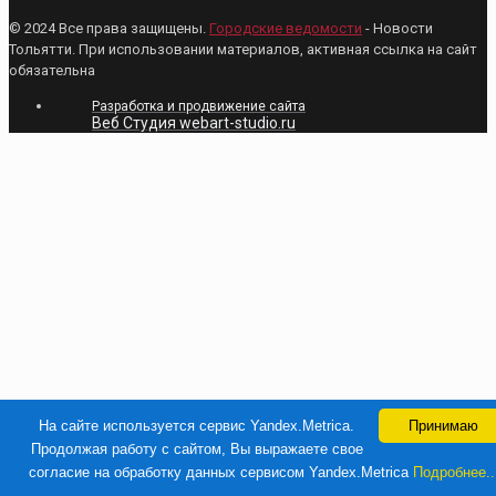
© 2024 Все права защищены.
Городские ведомости
- Новости
Тольятти. При использовании материалов, активная ссылка на сайт
обязательна
Разработка и продвижение сайта
Веб Студия webart-studio.ru
На сайте используется сервис Yandex.Metrica.
Принимаю
Продолжая работу с сайтом, Вы выражаете свое
согласие на обработку данных сервисом Yandex.Metrica
Подробнее..