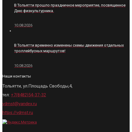
В Тольятти прошло праздничное мероприятие, посвященное
Дню физкультурника.
10.08.2026
В Тольятти временно изменены схемы движения отдельных
троллейбусных маршрутов!
10.08.2026
Наши контакты
Тольятти, ул.Площадь Свободы,4,
тел:
+7(8482)54-37-32
vdmst@yandex.ru
https://vdmst.ru