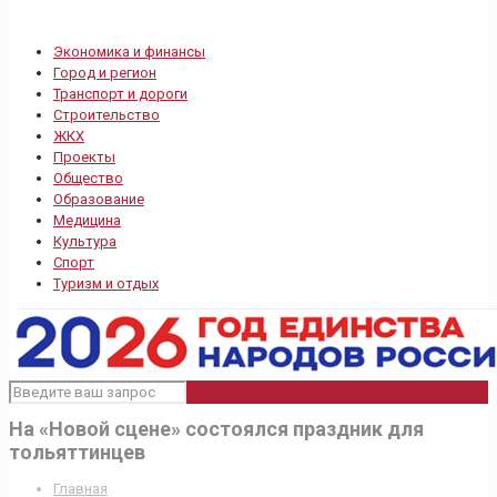
Экономика и финансы
Город и регион
Транспорт и дороги
Строительство
ЖКХ
Проекты
Общество
Образование
Медицина
Культура
Спорт
Туризм и отдых
На «Новой сцене» состоялся праздник для
тольяттинцев
Главная