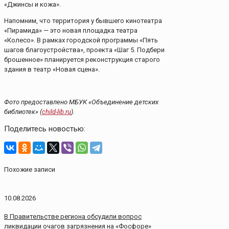
«Джинсы и кожа».
Напомним, что территория у бывшего кинотеатра
«Пирамида» — это новая площадка театра
«Колесо». В рамках городской программы «Пять
шагов благоустройства», проекта «Шаг 5. Подбери
брошенное» планируется реконструкция старого
здания в театр «Новая сцена».
Фото предоставлено МБУК «Объединение детских
библиотек» (
child-lib.ru
).
Поделитесь новостью:
Похожие записи
10.08.2026
В Правительстве региона обсудили вопрос
ликвидации очагов загрязнения на «Фосфоре»