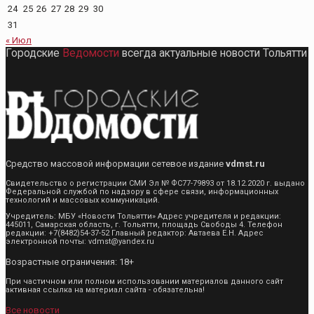
24
25
26
27
28
29
30
31
« Июл
Городские
Ведомости
всегда актуальные новости Тольятти
Средство массовой информации сетевое издание
vdmst.ru
Свидетельство о регистрации СМИ Эл № ФС77-79893 от 18.12.2020 г. выдано
Федеральной службой по надзору в сфере связи, информационных
технологий и массовых коммуникаций.
Учредитель: МБУ «Новости Тольятти» Адрес учредителя и редакции:
445011, Самарская область, г. Тольятти, площадь Свободы 4. Телефон
редакции: +7(8482)54-37-52 Главный редактор: Автаева Е.Н. Адрес
электронной почты: vdmst@yandex.ru
Возрастные ограничения: 18+
При частичном или полном использовании материалов данного сайт
активная ссылка на материал сайта - обязательна!
Все новости