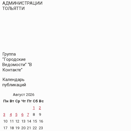
АДМИНИСТРАЦИИ
ТОЛЬЯТТИ
Группа
“Городские
Ведомости” “В
Контакте”
Календарь
публикаций
Август 2026
Пн
Вт
Ср
Чт
Пт
Сб
Вс
1
2
3
4
5
6
7
8
9
10
11
12
13
14
15
16
17
18
19
20
21
22
23