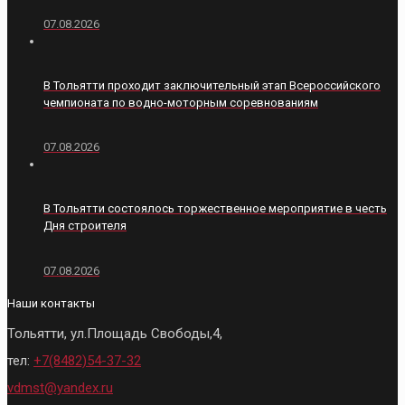
07.08.2026
В Тольятти проходит заключительный этап Всероссийского
чемпионата по водно-моторным соревнованиям
07.08.2026
В Тольятти состоялось торжественное мероприятие в честь
Дня строителя
07.08.2026
Наши контакты
Тольятти, ул.Площадь Свободы,4,
тел:
+7(8482)54-37-32
vdmst@yandex.ru