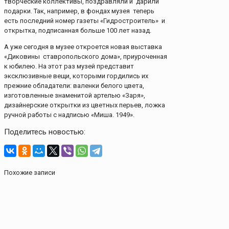
творческие коллективы, поздравляли и дарили
подарки. Так, например, в фондах музея теперь
есть последний номер газеты «Гидростроитель» и
открытка, подписанная больше 100 лет назад.
А уже сегодня в музее откроется новая выставка
«Диковины ставропольского дома», приуроченная
к юбилею. На этот раз музей представит
эксклюзивные вещи, которыми гордились их
прежние обладатели: валенки белого цвета,
изготовленные знаменитой артелью «Заря»,
дизайнерские открытки из цветных перьев, ложка
ручной работы с надписью «Миша. 1949».
Поделитесь новостью:
Похожие записи