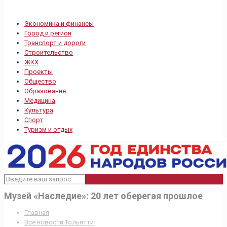
Экономика и финансы
Город и регион
Транспорт и дороги
Строительство
ЖКХ
Проекты
Общество
Образование
Медицина
Культура
Спорт
Туризм и отдых
Музей «Наследие»: 20 лет оберегая прошлое
Главная
Все новости Тольятти