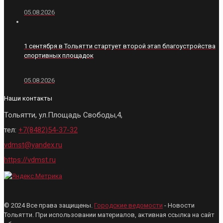
05.08.2026
1 сентября в Тольятти стартует второй этап благоустройства
спортивных площадок
05.08.2026
Наши контакты
Тольятти, ул.Площадь Свободы,4,
тел:
+7(8482)54-37-32
vdmst@yandex.ru
https://vdmst.ru
© 2024 Все права защищены.
Городские ведомости
- Новости
Тольятти. При использовании материалов, активная ссылка на сайт