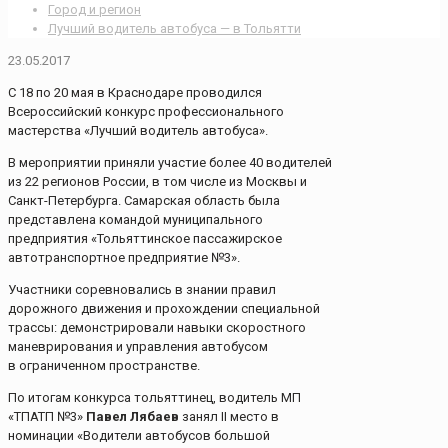
Город и регион
Лучший водитель автобуса — в Тольятти
23.05.2017
С 18 по 20 мая в Краснодаре проводился
Всероссийский конкурс профессионального
мастерства «Лучший водитель автобуса».
В мероприятии приняли участие более 40 водителей
из 22 регионов России, в том числе из Москвы и
Санкт-Петербурга. Самарская область была
представлена командой муниципального
предприятия «Тольяттинское пассажирское
автотранспортное предприятие №3».
Участники соревновались в знании правил
дорожного движения и прохождении специальной
трассы: демонстрировали навыки скоростного
маневрирования и управления автобусом
в ограниченном пространстве.
По итогам конкурса тольяттинец, водитель МП
«ТПАТП №3»
Павел Лябаев
занял II место в
номинации «Водители автобусов большой