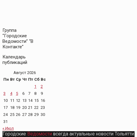
Группа
“Городские
Ведомости” “В
Контакте”
Календарь
публикаций
Август 2026
Пн
Вт
Ср
Чт
Пт
Сб
Вс
1
2
3
4
5
6
7
8
9
10
11
12
13
14
15
16
17
18
19
20
21
22
23
24
25
26
27
28
29
30
31
« Июл
Городские
Ведомости
всегда актуальные новости Тольятти