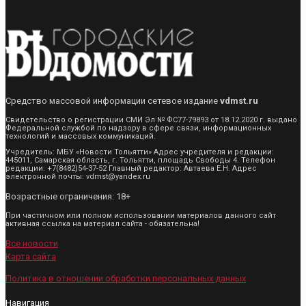
Средство массовой информации сетевое издание
vdmst.ru
Свидетельство о регистрации СМИ Эл № ФС77-79893 от 18.12.2020 г. выдано
Федеральной службой по надзору в сфере связи, информационных
технологий и массовых коммуникаций.
Учредитель: МБУ «Новости Тольятти» Адрес учредителя и редакции:
445011, Самарская область, г. Тольятти, площадь Свободы 4. Телефон
редакции: +7(8482)54-37-52 Главный редактор: Автаева Е.Н. Адрес
электронной почты: vdmst@yandex.ru
Возрастные ограничения: 18+
При частичном или полном использовании материалов данного сайт
активная ссылка на материал сайта - обязательна!
Все новости
Карта сайта
Политика в отношении обработки персональных данных
Навигация