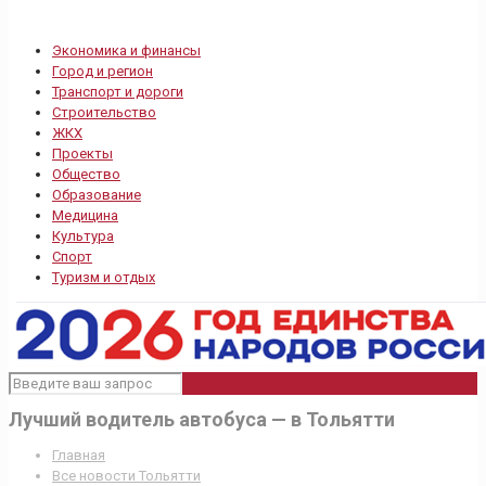
Экономика и финансы
Город и регион
Транспорт и дороги
Строительство
ЖКХ
Проекты
Общество
Образование
Медицина
Культура
Спорт
Туризм и отдых
Лучший водитель автобуса — в Тольятти
Главная
Все новости Тольятти