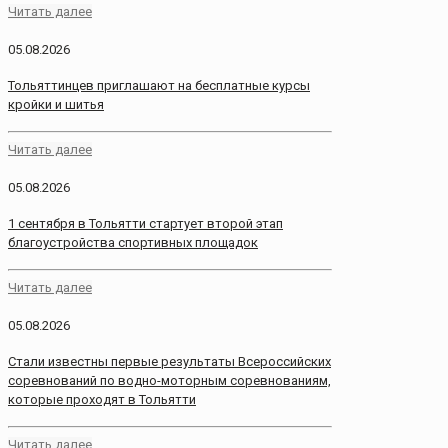
Читать далее
05.08.2026
Тольяттинцев приглашают на бесплатные курсы
кройки и шитья
Читать далее
05.08.2026
1 сентября в Тольятти стартует второй этап
благоустройства спортивных площадок
Читать далее
05.08.2026
Стали известны первые результаты Всероссийских
соревнований по водно-моторным соревнованиям,
которые проходят в Тольятти
Читать далее