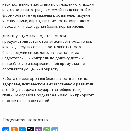
насильственные действия по отношению к людям
или животным; отрицание семейных ценностей и
формирование неуважения к родителям, другим
членам семьи; оправдывание противоправного
поведения; нецензурная брань; порнография.
Действующим законодательством
предусматривается ответственность родителей,
как лиц, несущих обязанность заботиться о
благополучии своих детей, в частности, за
недостаточный контроль по допуску детей к
потреблению информационной продукции, не
соответствующей их возрасту.
Забота о всесторонней безопасности детей, их
здоровье, психическом и нравственном развитии
это общая задача государства, общества и,
главным образом, родителей, имеющих приоритет
в воспитании своих детей.
Поделитесь новостью: