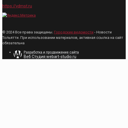
https://vdmst.ru
© 2024 Все права защищены.
Городские ведомости
- Новости
Тольятти. При использовании материалов, активная ссылка на сайт
обязательна
Разработка и продвижение сайта
Веб Студия webart-studio.ru