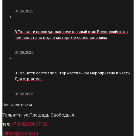
07.08.2026
В Тольятти проходит заключительный этап Всероссийского
чемпионата по водно-моторным соревнованиям
07.08.2026
В Тольятти состоялось торжественное мероприятие в честь
Дня строителя
07.08.2026
Наши контакты
Тольятти, ул.Площадь Свободы,4,
тел:
+7(8482)54-37-32
vdmst@yandex.ru