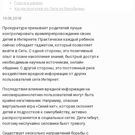
Город и регион
Когда прогулки по Сети не безобидны
10.06.2018
Прокуратура призывает родителей лучше
контролировать времяпрепровождение своих
детей в Интернете. Практически каждый ребенок
сейчас обладает гаджетом, который позволяет
выйти в Сеть. С одной стороны, это позитивный
опыт в плане накопления знаний, быстрый доступ к
необходимым научным источникам, онлайн-
общение. С другой стороны, это постоянный риск
воздействия вредной информации от других
пользователей сети Интернет.
Последствия влияния вредной информации на
несовершеннолетних пользователей могут быть
крайне негативными. Например, опасная
виртуальная игра «Синий кит», которая склоняет
детей и подростков к самоубийству, активно
распространяется в социальных сетях. Дети гибнут,
поэтому неслучайно силовики бьют тревогу.
Существует несколько направлений борьбы с