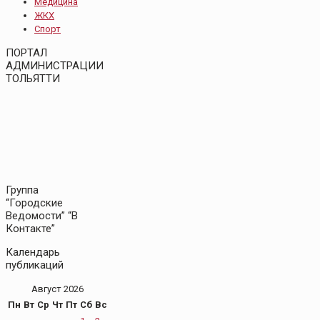
Медицина
ЖКХ
Спорт
ПОРТАЛ
АДМИНИСТРАЦИИ
ТОЛЬЯТТИ
Группа
“Городские
Ведомости” “В
Контакте”
Календарь
публикаций
Август 2026
Пн
Вт
Ср
Чт
Пт
Сб
Вс