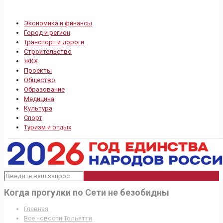
Экономика и финансы
Город и регион
Транспорт и дороги
Строительство
ЖКХ
Проекты
Общество
Образование
Медицина
Культура
Спорт
Туризм и отдых
Когда прогулки по Сети не безобидны
Главная
Все новости Тольятти