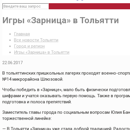
Игры «Зарница» в Тольятти
Главная
Все новости Тольятти
Город и регион
Игры «Зарница» в Тольятти
22.06.2017
В тольяттинских пришкольных лагерях проходят военно-спорт
№14 микрорайона Шлюзовой.
Чтобы победить в «Зарнице», мало быть физически подготовл
шифрами и учатся оказывать первую помощь. Также в програм
подготовка и полоса препятствий.
Заместитель главы города по социальным вопросам Юлия Бан
торжественной линейке:
— В Тольятти «Зарница» уже стала доброй традицией. Радостн