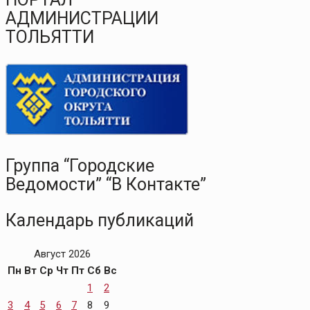
АДМИНИСТРАЦИИ
ТОЛЬЯТТИ
Группа “Городские
Ведомости” “В Контакте”
Календарь публикаций
Август 2026
Пн
Вт
Ср
Чт
Пт
Сб
Вс
1
2
3
4
5
6
7
8
9