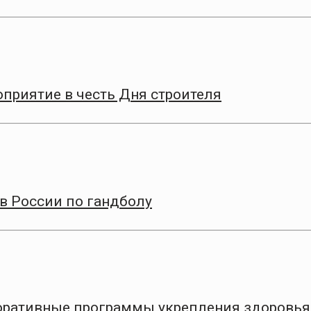
приятие в честь Дня строителя
в России по гандболу
оративные программы укрепления здоровья