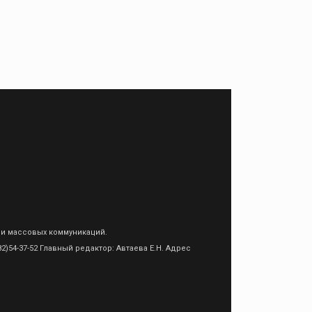
 и массовых коммуникаций.
)54-37-52 Главный редактор: Автаева Е.Н. Адрес