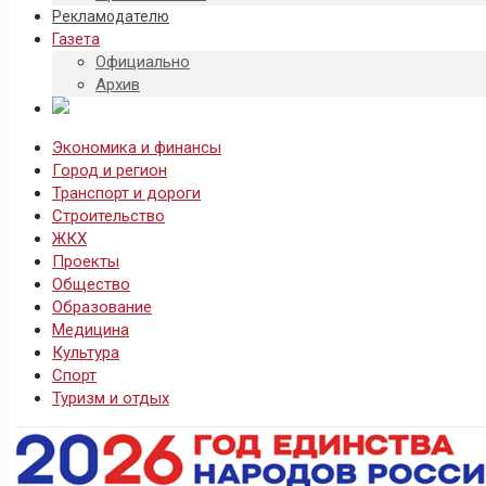
Рекламодателю
Газета
Официально
Архив
Экономика и финансы
Город и регион
Транспорт и дороги
Строительство
ЖКХ
Проекты
Общество
Образование
Медицина
Культура
Спорт
Туризм и отдых