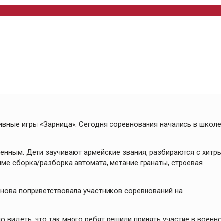
ивные игры «Зарница». Сегодня соревнования начались в школе
енным. Дети заучивают армейские звания, разбираются с хитр
ме сборка/разборка автомата, метание гранаты, строевая
нова поприветствовала участников соревнований на
о видеть, что так много ребят решили принять участие в военн