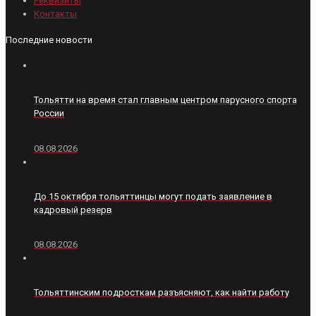
Реквизиты
Контакты
Последние новости
Тольятти на время стал главным центром парусного спорта
России
08.08.2026
До 15 октября тольяттинцы могут подать заявление в
кадровый резерв
08.08.2026
Тольяттинским подросткам разъясняют, как найти работу