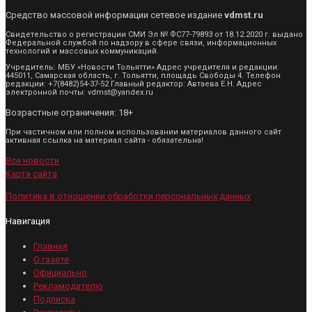
Средство массовой информации сетевое издание
vdmst.ru
Свидетельство о регистрации СМИ Эл № ФС77-79893 от 18.12.2020 г. выдано
Федеральной службой по надзору в сфере связи, информационных
технологий и массовых коммуникаций.
Учредитель: МБУ «Новости Тольятти» Адрес учредителя и редакции:
445011, Самарская область, г. Тольятти, площадь Свободы 4. Телефон
редакции: +7(8482)54-37-52 Главный редактор: Автаева Е.Н. Адрес
электронной почты: vdmst@yandex.ru
Возрастные ограничения: 18+
При частичном или полном использовании материалов данного сайт
активная ссылка на материал сайта - обязательна!
Все новости
Карта сайта
Политика в отношении обработки персональных данных
Навигация
Главная
О газете
Официально
Рекламодателю
Подписка