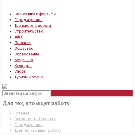
Экономика и финансы
Город и регион
Транспорт и дороги
Строительство
ЖКХ
Проекты
Общество
Образование
Медицина
Культура
Спорт
Туризм и отдых
Для тех, кто ищет работу
Главная
Все новости Тольятти
Город и регион
Для тех, кто ищет работу