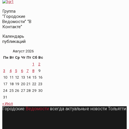
Группа
“Городские
Ведомости” “В
Контакте”
Календарь
публикаций
Август 2026
Пн
Вт
Ср
Чт
Пт
Сб
Вс
1
2
3
4
5
6
7
8
9
10
11
12
13
14
15
16
17
18
19
20
21
22
23
24
25
26
27
28
29
30
31
« Июл
Городские
Ведомости
всегда актуальные новости Тольятти