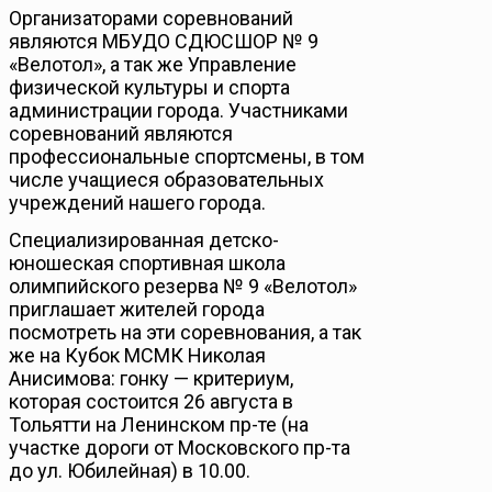
Организаторами соревнований
являются МБУДО СДЮСШОР № 9
«Велотол», а так же Управление
физической культуры и спорта
администрации города. Участниками
соревнований являются
профессиональные спортсмены, в том
числе учащиеся образовательных
учреждений нашего города.
Специализированная детско-
юношеская спортивная школа
олимпийского резерва № 9 «Велотол»
приглашает жителей города
посмотреть на эти соревнования, а так
же на Кубок МСМК Николая
Анисимова: гонку — критериум,
которая состоится 26 августа в
Тольятти на Ленинском пр-те (на
участке дороги от Московского пр-та
до ул. Юбилейная) в 10.00.