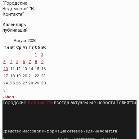
“Городские
Ведомости” “В
Контакте”
Календарь
публикаций
Август 2026
Пн
Вт
Ср
Чт
Пт
Сб
Вс
1
2
3
4
5
6
7
8
9
10
11
12
13
14
15
16
17
18
19
20
21
22
23
24
25
26
27
28
29
30
31
« Июл
Городские
Ведомости
всегда актуальные новости Тольятти
Средство массовой информации сетевое издание
vdmst.ru