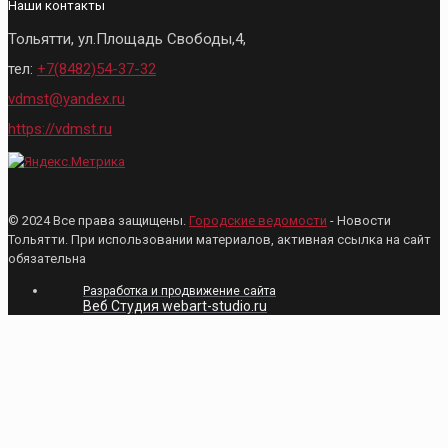
Наши контакты
Тольятти, ул.Площадь Свободы,4,
тел:
+7(8482)54-37-32
vdmst@yandex.ru
https://vdmst.ru
© 2024 Все права защищены.
Городские ведомости
- Новости
Тольятти. При использовании материалов, активная ссылка на сайт
обязательна
Разработка и продвижение сайта
Веб Студия webart-studio.ru