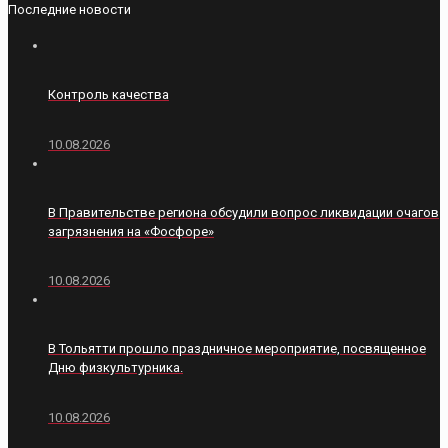
Последние новости
Контроль качества
10.08.2026
В Правительстве региона обсудили вопрос ликвидации очагов
загрязнения на «Фосфоре»
10.08.2026
В Тольятти прошло праздничное мероприятие, посвященное
Дню физкультурника.
10.08.2026