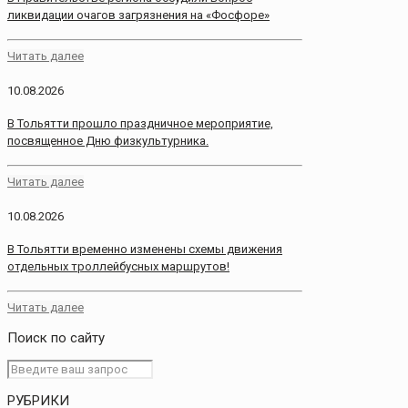
ликвидации очагов загрязнения на «Фосфоре»
Читать далее
10.08.2026
В Тольятти прошло праздничное мероприятие,
посвященное Дню физкультурника.
Читать далее
10.08.2026
В Тольятти временно изменены схемы движения
отдельных троллейбусных маршрутов!
Читать далее
Поиск по сайту
РУБРИКИ