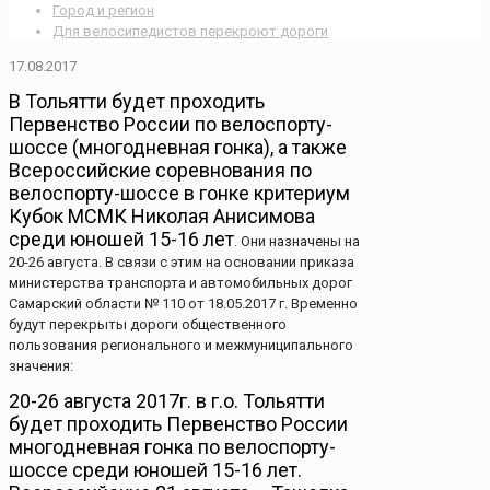
Город и регион
Для велосипедистов перекроют дороги
17.08.2017
В Тольятти будет проходить
Первенство России по велоспорту-
шоссе (многодневная гонка), а также
Всероссийские соревнования по
велоспорту-шоссе в гонке критериум
Кубок МСМК Николая Анисимова
среди юношей 15-16 лет
. Они назначены на
20-26 августа. В связи с этим на основании приказа
министерства транспорта и автомобильных дорог
Самарский области № 110 от 18.05.2017 г. Временно
будут перекрыты дороги общественного
пользования регионального и межмуниципального
значения:
20-26 августа 2017г. в г.о. Тольятти
будет проходить Первенство России
многодневная гонка по велоспорту-
шоссе среди юношей 15-16 лет.