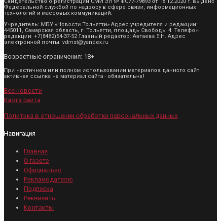
Свидетельство о регистрации СМИ Эл № ФС77-79893 от 18.12.2020 г. выдано
Федеральной службой по надзору в сфере связи, информационных
технологий и массовых коммуникаций.
Учредитель: МБУ «Новости Тольятти» Адрес учредителя и редакции:
445011, Самарская область, г. Тольятти, площадь Свободы 4. Телефон
редакции: +7(8482)54-37-52 Главный редактор: Автаева Е.Н. Адрес
электронной почты: vdmst@yandex.ru
Возрастные ограничения: 18+
При частичном или полном использовании материалов данного сайт
активная ссылка на материал сайта - обязательна!
Все новости
Карта сайта
Политика в отношении обработки персональных данных
Навигация
Главная
О газете
Официально
Рекламодателю
Подписка
Реквизиты
Контакты