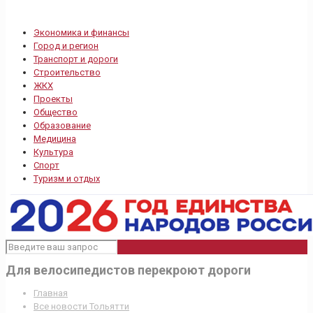
Экономика и финансы
Город и регион
Транспорт и дороги
Строительство
ЖКХ
Проекты
Общество
Образование
Медицина
Культура
Спорт
Туризм и отдых
Для велосипедистов перекроют дороги
Главная
Все новости Тольятти