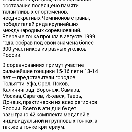
состязание посвящено памяти
талантливых спортсменов,
неоднократных Чемпионов страны,
победителей ряда крупнейших
международных соревнований.
Впервые гонка прошла в августе 1999
года, собрав под свои знамена более
300 участников из разных уголков
России.
В соревнованиях примут участие
сильнейшие гонщики 15-16 лет и 13-14
лет — представители городов
Тольятти, Уфа, Орел, Псков,
Калининград, Воронеж, Самара,
Москва, Саратов, Ижевск, Тверь,
Донецк, практически из всех регионов
России. Всего в эти дни будет
разыграно 42 комплекта медалей в
индивидуальной и групповых гонках, а
так же в гонке критериум.